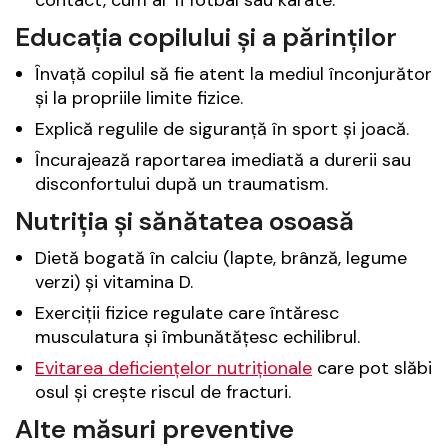
Educația copilului și a părinților
Învață copilul să fie atent la mediul înconjurător
și la propriile limite fizice.
Explică regulile de siguranță în sport și joacă.
Încurajează raportarea imediată a durerii sau
disconfortului după un traumatism.
Nutriția și sănătatea osoasă
Dietă bogată în calciu (lapte, brânză, legume
verzi) și vitamina D.
Exerciții fizice regulate care întăresc
musculatura și îmbunătățesc echilibrul.
Evitarea deficiențelor nutriționale
care pot slăbi
osul și crește riscul de fracturi.
Alte măsuri preventive