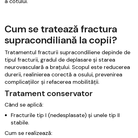
a cotului.
Cum se tratează fractura
supracondiliană la copii?
Tratamentul fracturii supracondiliene depinde de
tipul fracturii, gradul de deplasare și starea
neurovasculară a brațului. Scopul este reducerea
durerii, realinierea corectă a osului, prevenirea
complicațiilor și refacerea mobilității.
Tratament conservator
Când se aplică:
Fracturile tip I (nedesplasate) și unele tip II
stabile.
Cum se realizează: