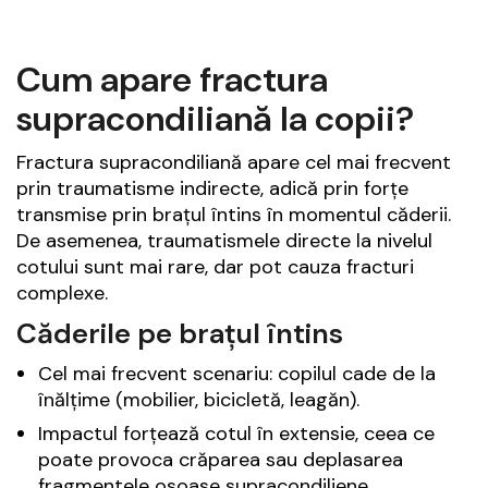
Cum apare fractura
supracondiliană la copii?
Fractura supracondiliană apare cel mai frecvent
prin traumatisme indirecte, adică prin forțe
transmise prin brațul întins în momentul căderii.
De asemenea, traumatismele directe la nivelul
cotului sunt mai rare, dar pot cauza fracturi
complexe.
Căderile pe brațul întins
Cel mai frecvent scenariu: copilul cade de la
înălțime (mobilier, bicicletă, leagăn).
Impactul forțează cotul în extensie, ceea ce
poate provoca crăparea sau deplasarea
fragmentele osoase supracondiliene.