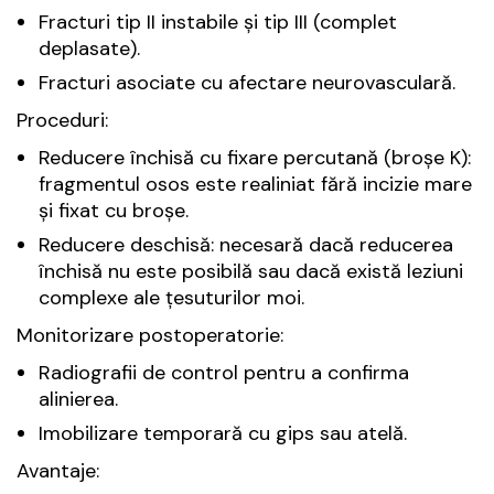
Fracturi tip II instabile și tip III (complet
deplasate).
Fracturi asociate cu afectare neurovasculară.
Proceduri:
Reducere închisă cu fixare percutană (broșe K):
fragmentul osos este realiniat fără incizie mare
și fixat cu broșe.
Reducere deschisă: necesară dacă reducerea
închisă nu este posibilă sau dacă există leziuni
complexe ale țesuturilor moi.
Monitorizare postoperatorie:
Radiografii de control pentru a confirma
alinierea.
Imobilizare temporară cu gips sau atelă.
Avantaje: