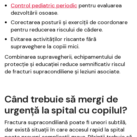
Control pediatric periodic
pentru evaluarea
dezvoltării osoase.
Corectarea posturii și exerciții de coordonare
pentru reducerea riscului de cădere.
Evitarea activităților riscante fără
supraveghere la copiii mici.
Combinarea supravegherii, echipamentului de
protecție și educației reduce semnificativ riscul
de fracturi supracondiliene și leziuni asociate.
Când trebuie să mergi de
urgență la spital cu copilul?
Fractura supracondiliană poate fi uneori subtilă,
dar există situații în care accesul rapid la spital
poate preveni complicații grave. Părinții trebuie să