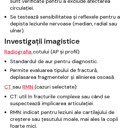
sunt verificate pentru a exclude afectarea
circulației.
Se testează sensibilitatea și reflexele pentru a
depista leziunile nervoase (median, radial sau
ulnar).
Investigații imagistice
Radiografia
cotului (AP și profil):
Standardul de aur pentru diagnostic.
Permite evaluarea tipului de fractură,
deplasarea fragmentelor și alinierea osoasă.
CT
sau
RMN
(cazuri selectate):
CT: util în fracturile complexe sau când se
suspectează implicarea articulației.
RMN: indicat pentru leziuni ale cartilajului de
creștere sau țesutului moale, mai ales la copii
foarte mici.