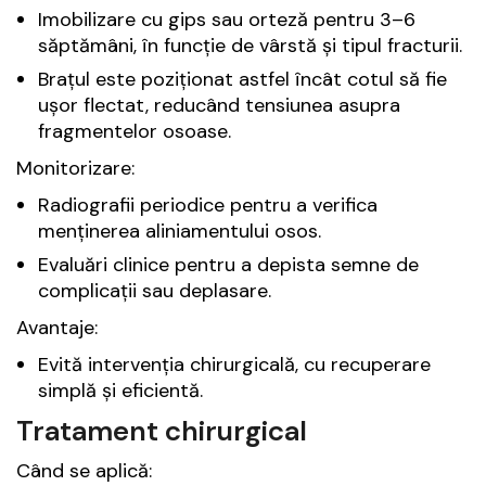
Imobilizare cu gips sau orteză pentru 3–6
săptămâni, în funcție de vârstă și tipul fracturii.
Brațul este poziționat astfel încât cotul să fie
ușor flectat, reducând tensiunea asupra
fragmentelor osoase.
Monitorizare:
Radiografii periodice pentru a verifica
menținerea aliniamentului osos.
Evaluări clinice pentru a depista semne de
complicații sau deplasare.
Avantaje:
Evită intervenția chirurgicală, cu recuperare
simplă și eficientă.
Tratament chirurgical
Când se aplică: