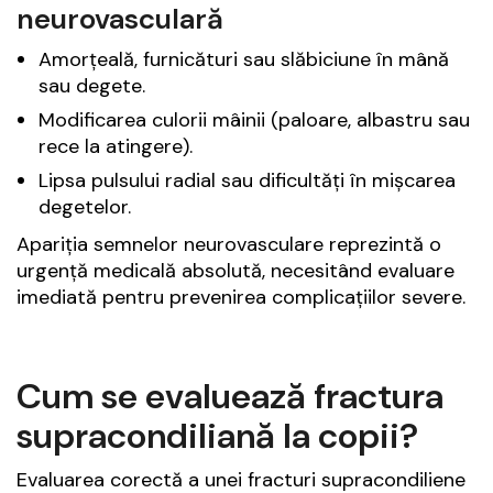
neurovasculară
Amorțeală, furnicături sau slăbiciune în mână
sau degete.
Modificarea culorii mâinii (paloare, albastru sau
rece la atingere).
Lipsa pulsului radial sau dificultăți în mișcarea
degetelor.
Apariția semnelor neurovasculare reprezintă o
urgență medicală absolută, necesitând evaluare
imediată pentru prevenirea complicațiilor severe.
Cum se evaluează fractura
supracondiliană la copii?
Evaluarea corectă a unei fracturi supracondiliene