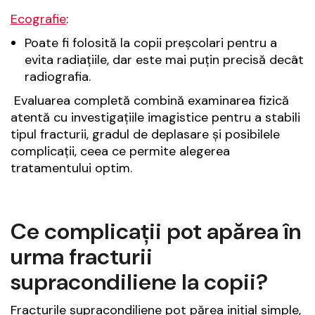
Ecografie
:
Poate fi folosită la copii preșcolari pentru a
evita radiațiile, dar este mai puțin precisă decât
radiografia.
Evaluarea completă combină examinarea fizică
atentă cu investigațiile imagistice pentru a stabili
tipul fracturii, gradul de deplasare și posibilele
complicații, ceea ce permite alegerea
tratamentului optim.
Ce complicații pot apărea în
urma fracturii
supracondiliene la copii?
Fracturile supracondiliene pot părea inițial simple,