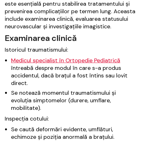
este esențială pentru stabilirea tratamentului și
prevenirea complicațiilor pe termen lung. Aceasta
include examinarea clinică, evaluarea statusului
neurovascular și investigațiile imagistice.
Examinarea clinică
Istoricul traumatismului:
Medicul specialist în Ortopedie Pediatrică
întreabă despre modul în care s-a produs
accidentul, dacă brațul a fost întins sau lovit
direct.
Se notează momentul traumatismului și
evoluția simptomelor (durere, umflare,
mobilitate).
Inspecția cotului:
Se caută deformări evidente, umflături,
echimoze și poziția anormală a brațului.