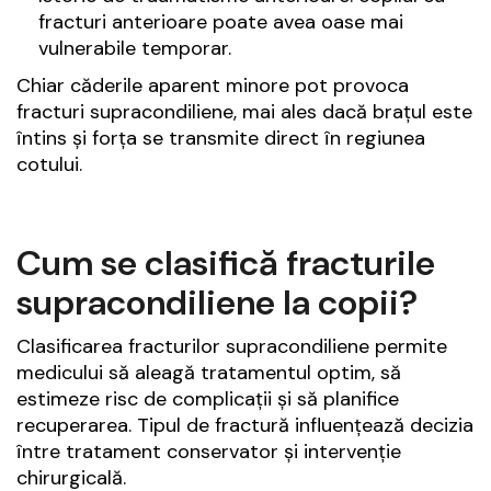
fracturi anterioare poate avea oase mai
vulnerabile temporar.
Chiar căderile aparent minore pot provoca
fracturi supracondiliene, mai ales dacă brațul este
întins și forța se transmite direct în regiunea
cotului.
Cum se clasifică fracturile
supracondiliene la copii?
Clasificarea fracturilor supracondiliene permite
medicului să aleagă tratamentul optim, să
estimeze risc de complicații și să planifice
recuperarea. Tipul de fractură influențează decizia
între tratament conservator și intervenție
chirurgicală.