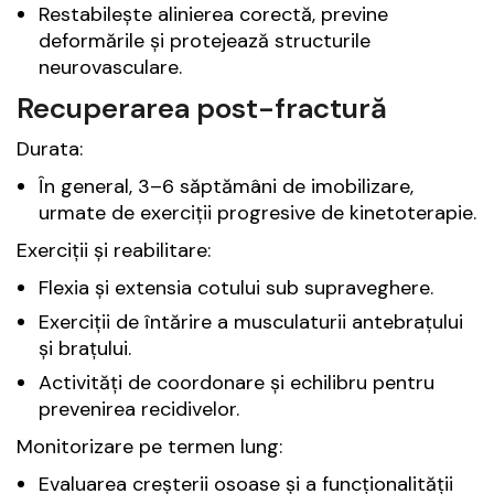
Restabilește alinierea corectă, previne
deformările și protejează structurile
neurovasculare.
Recuperarea post-fractură
Durata:
În general, 3–6 săptămâni de imobilizare,
urmate de exerciții progresive de kinetoterapie.
Exerciții și reabilitare:
Flexia și extensia cotului sub supraveghere.
Exerciții de întărire a musculaturii antebrațului
și brațului.
Activități de coordonare și echilibru pentru
prevenirea recidivelor.
Monitorizare pe termen lung:
Evaluarea creșterii osoase și a funcționalității