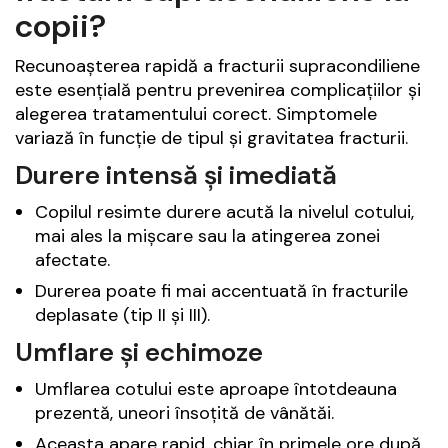
copii?
Recunoașterea rapidă a fracturii supracondiliene
este esențială pentru prevenirea complicațiilor și
alegerea tratamentului corect. Simptomele
variază în funcție de tipul și gravitatea fracturii.
Durere intensă și imediată
Copilul resimte durere acută la nivelul cotului,
mai ales la mișcare sau la atingerea zonei
afectate.
Durerea poate fi mai accentuată în fracturile
deplasate (tip II și III).
Umflare și echimoze
Umflarea cotului este aproape întotdeauna
prezentă, uneori însoțită de vânătăi.
Aceasta apare rapid, chiar în primele ore după