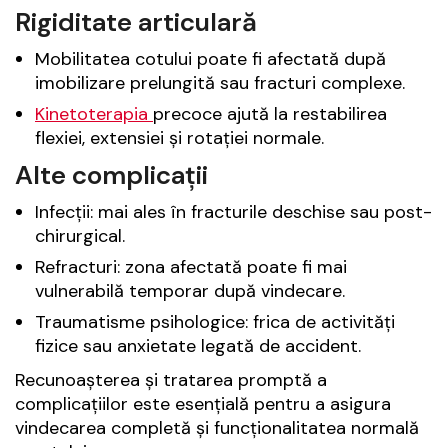
Rigiditate articulară
Mobilitatea cotului poate fi afectată după
imobilizare prelungită sau fracturi complexe.
Kinetoterapia
precoce ajută la restabilirea
flexiei, extensiei și rotației normale.
Alte complicații
Infecții: mai ales în fracturile deschise sau post-
chirurgical.
Refracturi: zona afectată poate fi mai
vulnerabilă temporar după vindecare.
Traumatisme psihologice: frica de activități
fizice sau anxietate legată de accident.
Recunoașterea și tratarea promptă a
complicațiilor este esențială pentru a asigura
vindecarea completă și funcționalitatea normală