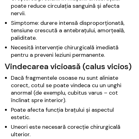
poate reduce circulația sanguină și afecta
nervii.
Simptome: durere intensă disproporționată,
tensiune crescută a antebrațului, amorțeală,
paliditate.
Necesită intervenție chirurgicală imediată
pentru a preveni leziuni permanente.
Vindecarea vicioasă (calus vicios)
Dacă fragmentele osoase nu sunt aliniate
corect, cotul se poate vindeca cu un unghi
anormal (de exemplu, cubitus varus – cot
înclinat spre interior).
Poate afecta funcția brațului și aspectul
estetic.
Uneori este necesară corecție chirurgicală
ulterior.