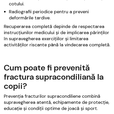
cotului.
Radiografii periodice pentru a preveni
deformările tardive.
Recuperarea completă depinde de respectarea
instrucțiunilor medicului și de implicarea părinților
în supravegherea exercițiilor și limitarea
activităților riscante până la vindecarea completă.
Cum poate fi prevenită
fractura supracondiliană la
copii?
Prevenția fracturilor supracondiliene combină
supravegherea atentă, echipamente de protecție,
educație și condiții optime de joacă și sport.