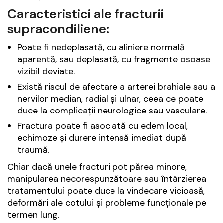
Caracteristici ale fracturii
supracondiliene:
Poate fi nedeplasată, cu aliniere normală
aparentă, sau deplasată, cu fragmente osoase
vizibil deviate.
Există riscul de afectare a arterei brahiale sau a
nervilor median, radial și ulnar, ceea ce poate
duce la complicații neurologice sau vasculare.
Fractura poate fi asociată cu edem local,
echimoze și durere intensă imediat după
traumă.
Chiar dacă unele fracturi pot părea minore,
manipularea necorespunzătoare sau întârzierea
tratamentului poate duce la vindecare vicioasă,
deformări ale cotului și probleme funcționale pe
termen lung.