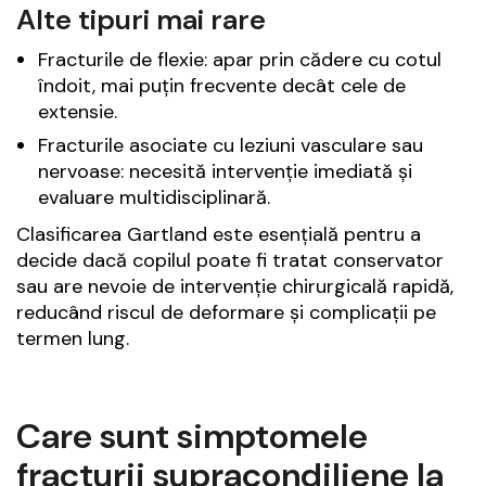
Alte tipuri mai rare
Fracturile de flexie: apar prin cădere cu cotul
îndoit, mai puțin frecvente decât cele de
extensie.
Fracturile asociate cu leziuni vasculare sau
nervoase: necesită intervenție imediată și
evaluare multidisciplinară.
Clasificarea Gartland este esențială pentru a
decide dacă copilul poate fi tratat conservator
sau are nevoie de intervenție chirurgicală rapidă,
reducând riscul de deformare și complicații pe
termen lung.
Care sunt simptomele
fracturii supracondiliene la