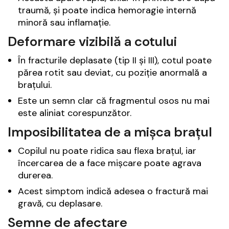
traumă, și poate indica hemoragie internă
minoră sau inflamație.
Deformare vizibilă a cotului
În fracturile deplasate (tip II și III), cotul poate
părea rotit sau deviat, cu poziție anormală a
brațului.
Este un semn clar că fragmentul osos nu mai
este aliniat corespunzător.
Imposibilitatea de a mișca brațul
Copilul nu poate ridica sau flexa brațul, iar
încercarea de a face mișcare poate agrava
durerea.
Acest simptom indică adesea o fractură mai
gravă, cu deplasare.
Semne de afectare