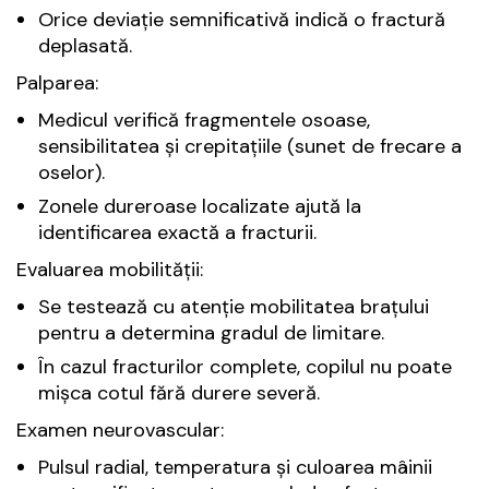
Orice deviație semnificativă indică o fractură
deplasată.
Palparea:
Medicul verifică fragmentele osoase,
sensibilitatea și crepitațiile (sunet de frecare a
oselor).
Zonele dureroase localizate ajută la
identificarea exactă a fracturii.
Evaluarea mobilității:
Se testează cu atenție mobilitatea brațului
pentru a determina gradul de limitare.
În cazul fracturilor complete, copilul nu poate
mișca cotul fără durere severă.
Examen neurovascular:
Pulsul radial, temperatura și culoarea mâinii