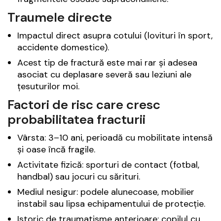
Traumele directe
Impactul direct asupra cotului (lovituri în sport,
accidente domestice).
Acest tip de fractură este mai rar și adesea
asociat cu deplasare severă sau leziuni ale
țesuturilor moi.
Factori de risc care cresc
probabilitatea fracturii
Vârsta: 3–10 ani, perioadă cu mobilitate intensă
și oase încă fragile.
Activitate fizică: sporturi de contact (fotbal,
handbal) sau jocuri cu sărituri.
Mediul nesigur: podele alunecoase, mobilier
instabil sau lipsa echipamentului de protecție.
Istoric de traumatisme anterioare: copilul cu