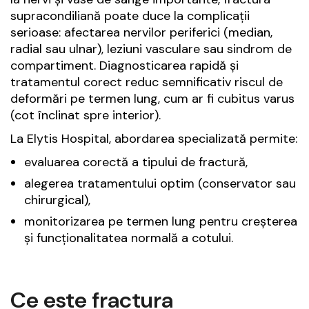
supracondiliană poate duce la complicații
serioase: afectarea nervilor periferici (median,
radial sau ulnar), leziuni vasculare sau sindrom de
compartiment. Diagnosticarea rapidă și
tratamentul corect reduc semnificativ riscul de
deformări pe termen lung, cum ar fi cubitus varus
(cot înclinat spre interior).
La Elytis Hospital, abordarea specializată permite:
evaluarea corectă a tipului de fractură,
alegerea tratamentului optim (conservator sau
chirurgical),
monitorizarea pe termen lung pentru creșterea
și funcționalitatea normală a cotului.
Ce este fractura