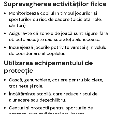
Supravegherea activităților fizice
Monitorizează copilul în timpul jocurilor și
sporturilor cu risc de cădere (bicicletă, role,
sărituri).
Asigură-te că zonele de joacă sunt sigure: fără
obiecte ascuțite sau suprafețe alunecoase.
Încurajează jocurile potrivite vârstei și nivelului
de coordonare al copilului.
Utilizarea echipamentului de
protecție
Cască, genunchiere, cotiere pentru biciclete,
trotinete și role.
Încălțăminte stabilă, care reduce riscul de
alunecare sau dezechilibru.
Centuri și protecții pentru sporturile de
contact, cum ar fi fotbal sau karate.