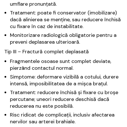
umflare pronunțată.
Tratament: poate fi conservator (imobilizare)
dacă alinierea se menține, sau reducere închisă
cu fixare în caz de instabilitate.
Monitorizare radiologică obligatorie pentru a
preveni deplasarea ulterioară.
Tip III – Fractură complet deplasată
Fragmentele osoase sunt complet deviate,
pierzând contactul normal.
Simptome: deformare vizibilă a cotului, durere
intensă, imposibilitatea de a mișca brațul.
Tratament: reducere închisă și fixare cu broșe
percutane; uneori reducere deschisă dacă
reducerea nu este posibilă.
Risc ridicat de complicații, inclusiv afectarea
nervilor sau arterei brahiale.