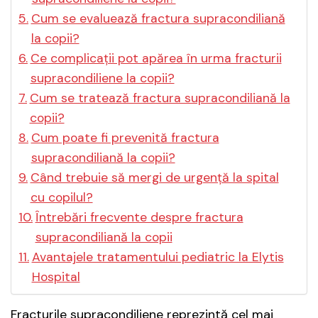
Cum se evaluează fractura supracondiliană
la copii?
Ce complicații pot apărea în urma fracturii
supracondiliene la copii?
Cum se tratează fractura supracondiliană la
copii?
Cum poate fi prevenită fractura
supracondiliană la copii?
Când trebuie să mergi de urgență la spital
cu copilul?
Întrebări frecvente despre fractura
supracondiliană la copii
Avantajele tratamentului pediatric la Elytis
Hospital
Fracturile supracondiliene reprezintă cel mai