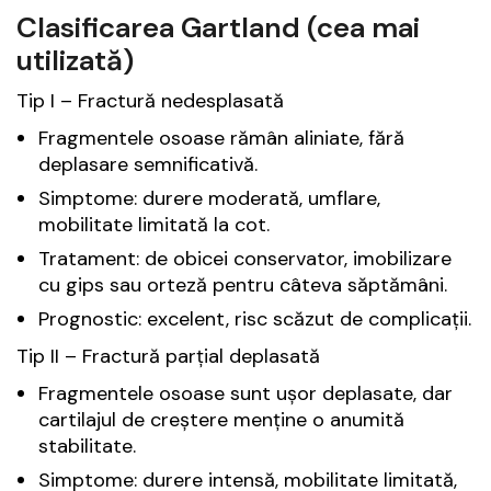
Clasificarea Gartland (cea mai
utilizată)
Tip I – Fractură nedesplasată
Fragmentele osoase rămân aliniate, fără
deplasare semnificativă.
Simptome: durere moderată, umflare,
mobilitate limitată la cot.
Tratament: de obicei conservator, imobilizare
cu gips sau orteză pentru câteva săptămâni.
Prognostic: excelent, risc scăzut de complicații.
Tip II – Fractură parțial deplasată
Fragmentele osoase sunt ușor deplasate, dar
cartilajul de creștere menține o anumită
stabilitate.
Simptome: durere intensă, mobilitate limitată,