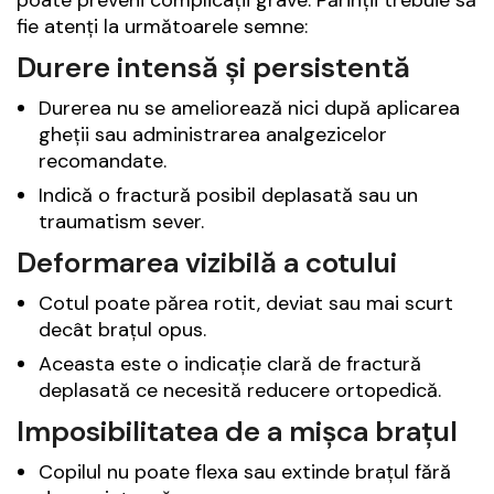
fie atenți la următoarele semne:
Durere intensă și persistentă
Durerea nu se ameliorează nici după aplicarea
gheții sau administrarea analgezicelor
recomandate.
Indică o fractură posibil deplasată sau un
traumatism sever.
Deformarea vizibilă a cotului
Cotul poate părea rotit, deviat sau mai scurt
decât brațul opus.
Aceasta este o indicație clară de fractură
deplasată ce necesită reducere ortopedică.
Imposibilitatea de a mișca brațul
Copilul nu poate flexa sau extinde brațul fără