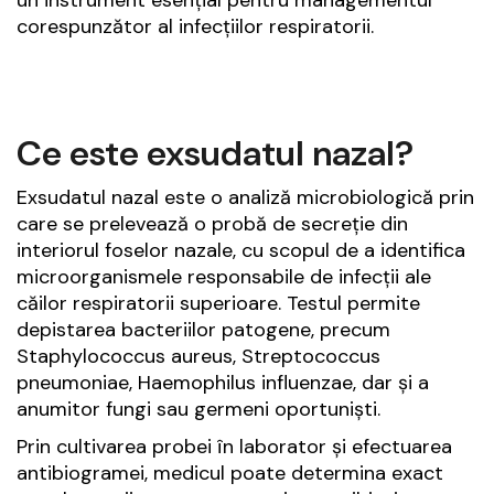
corespunzător al infecțiilor respiratorii.
Ce este exsudatul nazal?
Exsudatul nazal este o analiză microbiologică prin
care se prelevează o probă de secreție din
interiorul foselor nazale, cu scopul de a identifica
microorganismele responsabile de infecții ale
căilor respiratorii superioare. Testul permite
depistarea bacteriilor patogene, precum
Staphylococcus aureus, Streptococcus
pneumoniae, Haemophilus influenzae, dar și a
anumitor fungi sau germeni oportuniști.
Prin cultivarea probei în laborator și efectuarea
antibiogramei, medicul poate determina exact