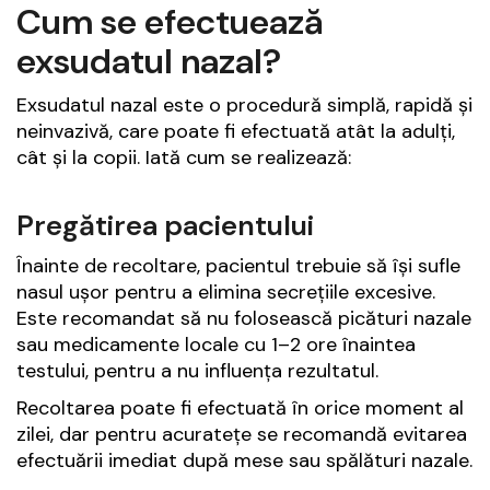
Cum se efectuează
exsudatul nazal?
Exsudatul nazal este o procedură simplă, rapidă și
neinvazivă, care poate fi efectuată atât la adulți,
cât și la copii. Iată cum se realizează:
Pregătirea pacientului
Înainte de recoltare, pacientul trebuie să își sufle
nasul ușor pentru a elimina secrețiile excesive.
Este recomandat să nu folosească picături nazale
sau medicamente locale cu 1–2 ore înaintea
testului, pentru a nu influența rezultatul.
Recoltarea poate fi efectuată în orice moment al
zilei, dar pentru acuratețe se recomandă evitarea
efectuării imediat după mese sau spălături nazale.