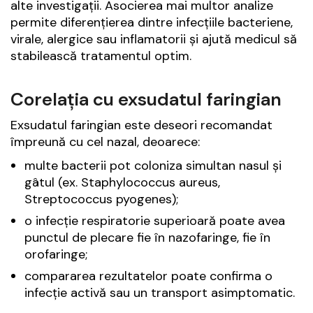
alte investigații. Asocierea mai multor analize
permite diferențierea dintre infecțiile bacteriene,
virale, alergice sau inflamatorii și ajută medicul să
stabilească tratamentul optim.
Corelația cu exsudatul faringian
Exsudatul faringian este deseori recomandat
împreună cu cel nazal, deoarece:
multe bacterii pot coloniza simultan nasul și
gâtul (ex. Staphylococcus aureus,
Streptococcus pyogenes);
o infecție respiratorie superioară poate avea
punctul de plecare fie în nazofaringe, fie în
orofaringe;
compararea rezultatelor poate confirma o
infecție activă sau un transport asimptomatic.