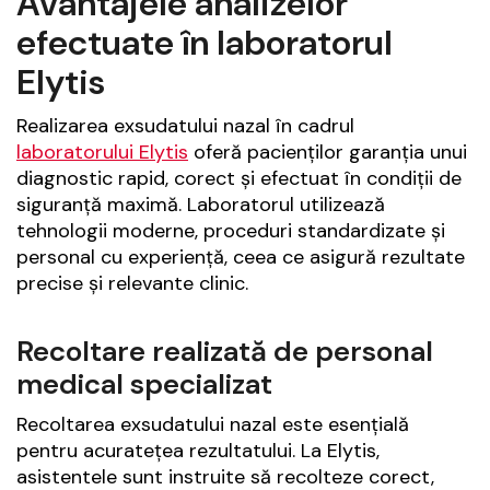
Avantajele analizelor
efectuate în laboratorul
Elytis
Realizarea exsudatului nazal în cadrul
laboratorului Elytis
oferă pacienților garanția unui
diagnostic rapid, corect și efectuat în condiții de
siguranță maximă. Laboratorul utilizează
tehnologii moderne, proceduri standardizate și
personal cu experiență, ceea ce asigură rezultate
precise și relevante clinic.
Recoltare realizată de personal
medical specializat
Recoltarea exsudatului nazal este esențială
pentru acuratețea rezultatului. La Elytis,
asistentele sunt instrui­te să recolteze corect,