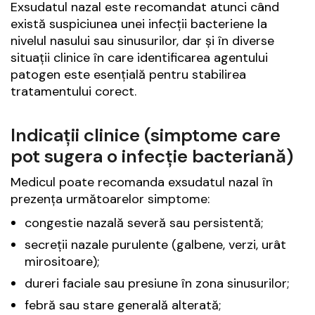
Exsudatul nazal este recomandat atunci când
există suspiciunea unei infecții bacteriene la
nivelul nasului sau sinusurilor, dar și în diverse
situații clinice în care identificarea agentului
patogen este esențială pentru stabilirea
tratamentului corect.
Indicații clinice (simptome care
pot sugera o infecție bacteriană)
Medicul poate recomanda exsudatul nazal în
prezența următoarelor simptome:
congestie nazală severă sau persistentă;
secreții nazale purulente (galbene, verzi, urât
mirositoare);
dureri faciale sau presiune în zona sinusurilor;
febră sau stare generală alterată;