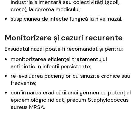
industria alimentară sau colectivități (școli,
creșe), la cererea medicului;
suspiciunea de infecție fungică la nivel nazal.
Monitorizare și cazuri recurente
Exsudatul nazal poate fi recomandat și pentru:
monitorizarea eficienței tratamentului
antibiotic în infecții persistente;
re-evaluarea pacienților cu sinuzite cronice sau
frecvente;
confirmarea eradicării unui germen cu potențial
epidemiologic ridicat, precum Staphylococcus
aureus MRSA.