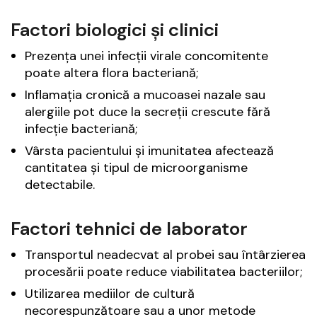
Factori biologici și clinici
Prezența unei infecții virale concomitente
poate altera flora bacteriană;
Inflamația cronică a mucoasei nazale sau
alergiile pot duce la secreții crescute fără
infecție bacteriană;
Vârsta pacientului și imunitatea afectează
cantitatea și tipul de microorganisme
detectabile.
Factori tehnici de laborator
Transportul neadecvat al probei sau întârzierea
procesării poate reduce viabilitatea bacteriilor;
Utilizarea mediilor de cultură
necorespunzătoare sau a unor metode