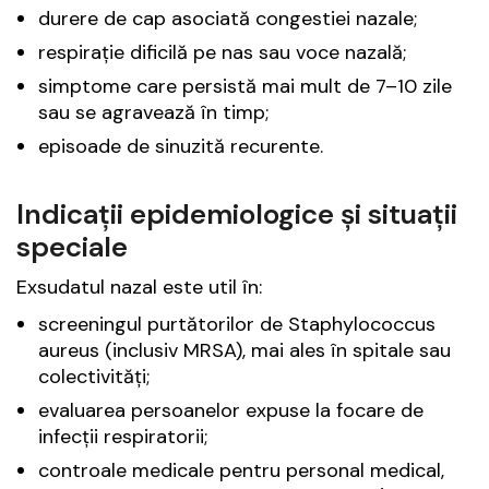
durere de cap asociată congestiei nazale;
respirație dificilă pe nas sau voce nazală;
simptome care persistă mai mult de 7–10 zile
sau se agravează în timp;
episoade de sinuzită recurente.
Indicații epidemiologice și situații
speciale
Exsudatul nazal este util în:
screeningul purtătorilor de Staphylococcus
aureus (inclusiv MRSA), mai ales în spitale sau
colectivități;
evaluarea persoanelor expuse la focare de
infecții respiratorii;
controale medicale pentru personal medical,