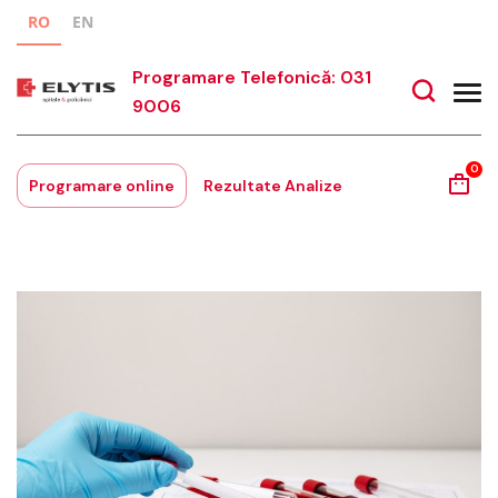
RO
EN
Programare Telefonică: 031
9006
0
Programare online
Rezultate Analize