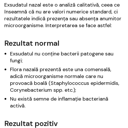
Exsudatul nazal este o analiză calitativă, ceea ce
înseamnă că nu are valori numerice standard, ci
rezultatele indică prezența sau absența anumitor
microorganisme. Interpretarea se face astfel:
Rezultat normal
Exsudatul nu conține bacterii patogene sau
fungi;
Flora nazală prezentă este una comensală,
adică microorganisme normale care nu
provoacă boală (Staphylococcus epidermidis,
Corynebacterium spp. etc.);
Nu există semne de inflamație bacteriană
activă.
Rezultat pozitiv