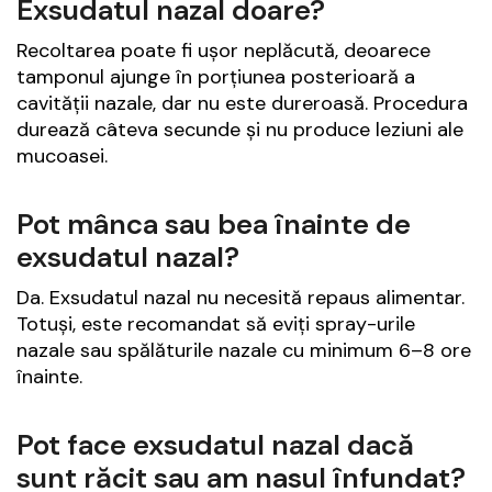
Exsudatul nazal doare?
Recoltarea poate fi ușor neplăcută, deoarece
tamponul ajunge în porțiunea posterioară a
cavității nazale, dar nu este dureroasă. Procedura
durează câteva secunde și nu produce leziuni ale
mucoasei.
Pot mânca sau bea înainte de
exsudatul nazal?
Da. Exsudatul nazal nu necesită repaus alimentar.
Totuși, este recomandat să eviți spray-urile
nazale sau spălăturile nazale cu minimum 6–8 ore
înainte.
Pot face exsudatul nazal dacă
sunt răcit sau am nasul înfundat?