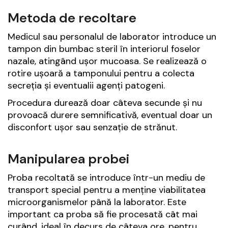
Metoda de recoltare
Medicul sau personalul de laborator introduce un
tampon din bumbac steril în interiorul foselor
nazale, atingând ușor mucoasa. Se realizează o
rotire ușoară a tamponului pentru a colecta
secreția și eventualii agenți patogeni.
Procedura durează doar câteva secunde și nu
provoacă durere semnificativă, eventual doar un
disconfort ușor sau senzație de strănut.
Manipularea probei
Proba recoltată se introduce într-un mediu de
transport special pentru a menține viabilitatea
microorganismelor până la laborator. Este
important ca proba să fie procesată cât mai
curând, ideal în decurs de câteva ore, pentru