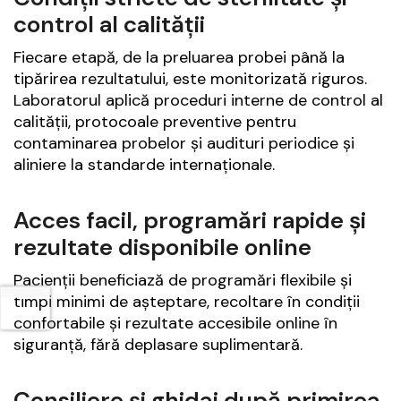
control al calității
Fiecare etapă, de la preluarea probei până la
tipărirea rezultatului, este monitorizată riguros.
Laboratorul aplică proceduri interne de control al
calității, protocoale preventive pentru
contaminarea probelor și audituri periodice și
aliniere la standarde internaționale.
Acces facil, programări rapide și
rezultate disponibile online
Pacienții beneficiază de programări flexibile și
timpi minimi de așteptare, recoltare în condiții
confortabile și rezultate accesibile online în
siguranță, fără deplasare suplimentară.
Consiliere și ghidaj după primirea