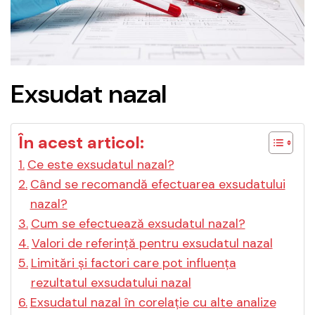
Exsudat nazal
În acest articol:
Ce este exsudatul nazal?
Când se recomandă efectuarea exsudatului
nazal?
Cum se efectuează exsudatul nazal?
Valori de referință pentru exsudatul nazal
Limitări și factori care pot influența
rezultatul exsudatului nazal
Exsudatul nazal în corelație cu alte analize