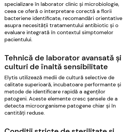
specializare în laborator clinic și microbiologie,
ceea ce oferă o interpretare corectă a florii
bacteriene identificate, recomandări orientative
asupra necesității tratamentului antibiotic și o
evaluare integrată în contextul simptomelor
pacientului.
Tehnică de laborator avansată și
culturi de înaltă sensibilitate
Elytis utilizează medii de cultură selective de
calitate superioară, incubatoare performante și
metode de identificare rapidă a agenților
patogeni. Aceste elemente cresc șansele de a
detecta microorganisme patogene chiar și în
cantități reduse.
Condiții stricte de sterilitate și