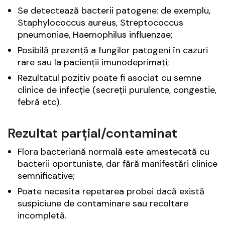
Se detectează bacterii patogene: de exemplu,
Staphylococcus aureus, Streptococcus
pneumoniae, Haemophilus influenzae;
Posibilă prezență a fungilor patogeni în cazuri
rare sau la pacienții imunodeprimați;
Rezultatul pozitiv poate fi asociat cu semne
clinice de infecție (secreții purulente, congestie,
febră etc).
Rezultat parțial/contaminat
Flora bacteriană normală este amestecată cu
bacterii oportuniste, dar fără manifestări clinice
semnificative;
Poate necesita repetarea probei dacă există
suspiciune de contaminare sau recoltare
incompletă.