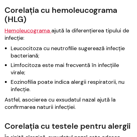
Corelația cu hemoleucograma
(HLG)
Hemoleucograma
ajută la diferențierea tipului de
infecție:
Leucocitoza cu neutrofilie sugerează infecție
bacteriană;
Limfocitoza este mai frecventă în infecțiile
virale;
Eozinofilia poate indica alergii respiratorii, nu
infecție.
Astfel, asocierea cu exsudatul nazal ajută la
confirmarea naturii infecției.
Corelația cu testele pentru alergii