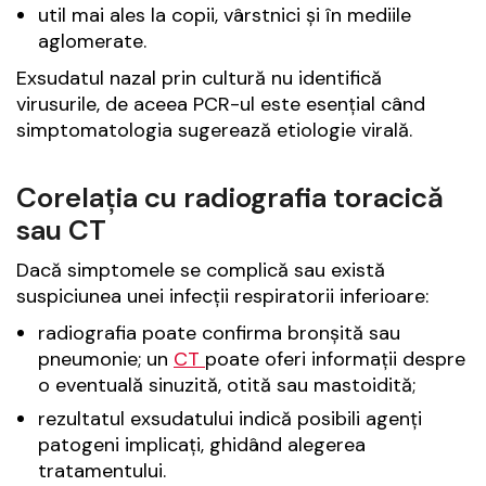
util mai ales la copii, vârstnici și în mediile
aglomerate.
Exsudatul nazal prin cultură nu identifică
virusurile, de aceea PCR-ul este esențial când
simptomatologia sugerează etiologie virală.
Corelația cu radiografia toracică
sau CT
Dacă simptomele se complică sau există
suspiciunea unei infecții respiratorii inferioare:
radiografia poate confirma bronșită sau
pneumonie; un
CT
poate oferi informații despre
o eventuală sinuzită, otită sau mastoidită;
rezultatul exsudatului indică posibili agenți
patogeni implicați, ghidând alegerea
tratamentului.