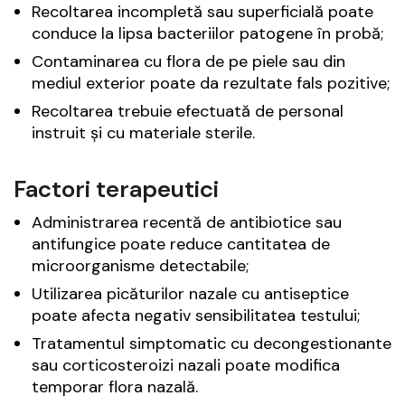
Recoltarea incompletă sau superficială poate
conduce la lipsa bacteriilor patogene în probă;
Contaminarea cu flora de pe piele sau din
mediul exterior poate da rezultate fals pozitive;
Recoltarea trebuie efectuată de personal
instruit și cu materiale sterile.
Factori terapeutici
Administrarea recentă de antibiotice sau
antifungice poate reduce cantitatea de
microorganisme detectabile;
Utilizarea picăturilor nazale cu antiseptice
poate afecta negativ sensibilitatea testului;
Tratamentul simptomatic cu decongestionante
sau corticosteroizi nazali poate modifica
temporar flora nazală.