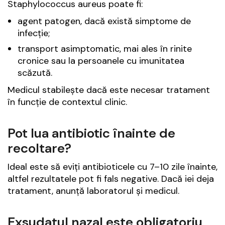
Staphylococcus aureus poate fi:
agent patogen, dacă există simptome de
infecție;
transport asimptomatic, mai ales în rinite
cronice sau la persoanele cu imunitatea
scăzută.
Medicul stabilește dacă este necesar tratament
în funcție de contextul clinic.
Pot lua antibiotic înainte de
recoltare?
Ideal este să eviți antibioticele cu 7–10 zile înainte,
altfel rezultatele pot fi fals negative. Dacă iei deja
tratament, anunță laboratorul și medicul.
Exsudatul nazal este obligatoriu