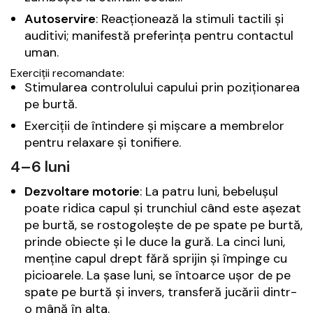
Autoservire
: Reacționează la stimuli tactili și
auditivi; manifestă preferința pentru contactul
uman.
Exerciții recomandate:
Stimularea controlului capului prin poziționarea
pe burtă.
Exerciții de întindere și mișcare a membrelor
pentru relaxare și tonifiere.
4–6 luni
Dezvoltare motorie
: La patru luni, bebelușul
poate ridica capul și trunchiul când este așezat
pe burtă, se rostogolește de pe spate pe burtă,
prinde obiecte și le duce la gură. La cinci luni,
menține capul drept fără sprijin și împinge cu
picioarele. La șase luni, se întoarce ușor de pe
spate pe burtă și invers, transferă jucării dintr-
o mână în alta.