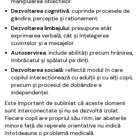
manipularea obiectelor.
Dezvoltarea cognitivă
: cuprinde procesele de
gândire, percepție și raționament.
Dezvoltarea limbajului
: presupune atât
exprimarea verbală, cât și înțelegerea
cuvintelor și a mesajelor.
Autoservirea
: include abilități precum hrănirea,
îmbrăcatul și spălatul pe dinți.
Dezvoltarea socială
: reflectă modul în care
copilul interacționează cu adulții și cu alți copii,
precum și procesul de dobândire a
independenței.
Este important de subliniat că aceste domenii
sunt interconectate și nu se dezvoltă izolat.
Fiecare copil are propriul său ritm, iar abaterile
minore față de reperele orientative nu indică
întotdeauna o problemă medicală.