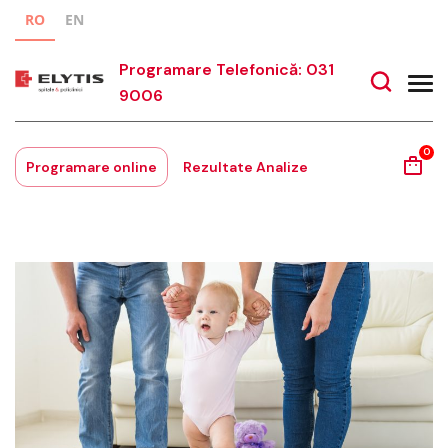
RO
EN
Programare Telefonică: 031
9006
0
Programare online
Rezultate Analize