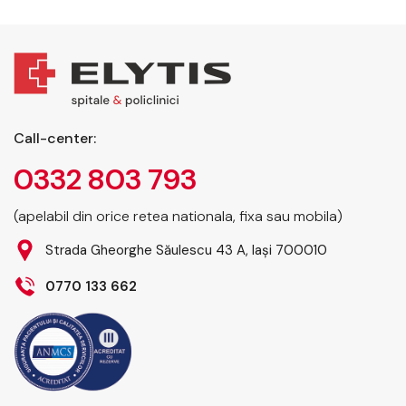
Call-center:
0332 803 793
(apelabil din orice retea nationala, fixa sau mobila)
Strada Gheorghe Săulescu 43 A, Iași 700010
0770 133 662