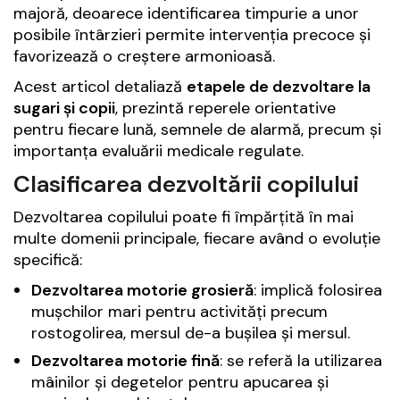
majoră, deoarece identificarea timpurie a unor
posibile întârzieri permite intervenția precoce și
favorizează o creștere armonioasă.
Acest articol detaliază
etapele de dezvoltare la
sugari și copii
, prezintă reperele orientative
pentru fiecare lună, semnele de alarmă, precum și
importanța evaluării medicale regulate.
Clasificarea dezvoltării copilului
Dezvoltarea copilului poate fi împărțită în mai
multe domenii principale, fiecare având o evoluție
specifică:
Dezvoltarea motorie grosieră
: implică folosirea
mușchilor mari pentru activități precum
rostogolirea, mersul de-a bușilea și mersul.
Dezvoltarea motorie fină
: se referă la utilizarea
mâinilor și degetelor pentru apucarea și