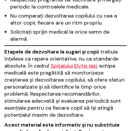
periodic la controalele medicale.
Nu comparați dezvoltarea copilului cu cea a
altor copii; fiecare are un ritm propriu.
Solicitați sprijin medical la orice semn de
alarmă.
Etapele de dezvoltare la sugari și copii
trebuie
înțelese ca repere orientative, nu ca standarde
absolute. În cadrul
Spitalului Elytis Iași
, echipa
medicală este pregătită să monitorizeze
creșterea și dezvoltarea copilului, să ofere sfaturi
personalizate și să identifice la timp orice
problemă. Respectarea recomandărilor,
stimularea adecvată și evaluarea periodică sunt
esențiale pentru ca fiecare copil să își atingă
potențialul maxim de dezvoltare.
Acest material este informativ și nu substituie