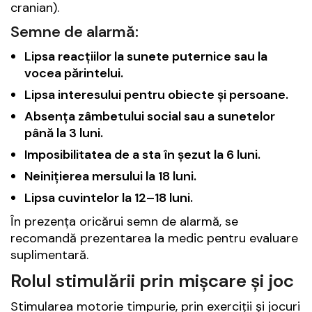
cranian).
Semne de alarmă:
Lipsa reacțiilor la sunete puternice sau la
vocea părintelui.
Lipsa interesului pentru obiecte și persoane.
Absența zâmbetului social sau a sunetelor
până la 3 luni.
Imposibilitatea de a sta în șezut la 6 luni.
Neinițierea mersului la 18 luni.
Lipsa cuvintelor la 12–18 luni.
În prezența oricărui semn de alarmă, se
recomandă prezentarea la medic pentru evaluare
suplimentară.
Rolul stimulării prin mișcare și joc
Stimularea motorie timpurie, prin exerciții și jocuri