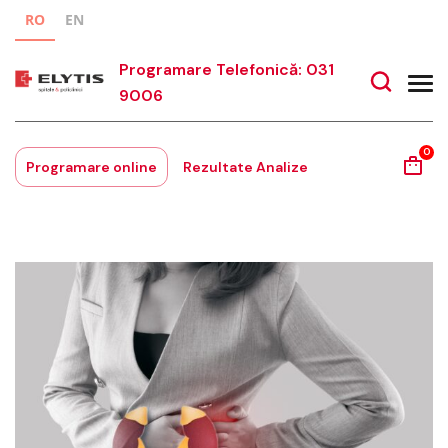
RO
EN
Programare Telefonică: 031
9006
0
Programare online
Rezultate Analize