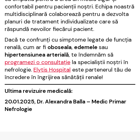
confortabil pentru pacienții noștri. Echipa noastră
multidisciplinară colaborează pentru a dezvolta
planuri de tratament individualizate care să
răspundă nevoilor fiecărui pacient.
Dacă te confrunți cu simptome legate de funcția
renală, cum ar fi
oboseala
,
edemele
sau
hipertensiunea arterială
, te îndemnăm să
programezi o consultație
la specialiștii noștri în
nefrologie.
Elytis Hospital
este partenerul tău de
încredere în îngrijirea sănătății renale!
Ultima revizuire medicală:
20.01.2025, Dr. Alexandra Balla – Medic Primar
Nefrologie