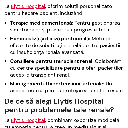
La
Elytis Hospital
, oferim soluții personalizate
pentru fiecare pacient, incluzând:
Terapie medicamentoasă:
Pentru gestionarea
simptomelor și prevenirea progresiei bolii.
Hemodializă și dializă peritoneală:
Metode
eficiente de substituție renală pentru pacienții
cu insuficiență renală avansată.
Consiliere pentru transplant renal:
Colaborăm
cu centre specializate pentru a oferi pacienților
acces la transplant renal.
Managementul hipertensiunii arteriale:
Un
aspect crucial pentru protejarea funcției renale.
De ce să alegi Elytis Hospital
pentru problemele tale renale?
La
Elytis Hospital
, combinăm expertiza medicală
cu empatia pentru a crea un mediu sigur și