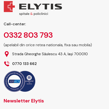
Call-center:
0332 803 793
(apelabil din orice retea nationala, fixa sau mobila)
Strada Gheorghe Săulescu 43 A, Iași 700010
0770 133 662
Newsletter Elytis