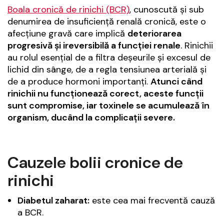
Boala cronică de rinichi (BCR)
, cunoscută și sub
denumirea de insuficiență renală cronică, este o
afecțiune gravă care implică
deteriorarea
progresivă și ireversibilă a funcției renale
. Rinichii
au rolul esențial de a filtra deșeurile și excesul de
lichid din sânge, de a regla tensiunea arterială și
de a produce hormoni importanți.
Atunci când
rinichii nu funcționează corect, aceste funcții
sunt compromise, iar toxinele se acumulează în
organism, ducând la complicații severe.
Cauzele bolii cronice de
rinichi
Diabetul zaharat:
este cea mai frecventă cauză
a BCR.