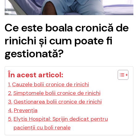
Ce este boala cronică de
rinichi și cum poate fi
gestionată?
În acest articol:
Cauzele bolii cronice de rinichi
Simptomele bolii cronice de rinichi
Gestionarea bolii cronice de rinichi
Prevenția
Elytis Hospital: Sprijin dedicat pentru
pacienții cu boli renale