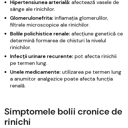
Hipertensiunea arterială:
afectează vasele de
sânge ale rinichilor.
Glomerulonefrita:
inflamația glomerulilor,
filtrele microscopice ale rinichilor.
Bolile polichistice renale:
afecțiune genetică ce
determină formarea de chisturi la nivelul
rinichilor.
Infecții urinare recurente:
pot afecta rinichii
pe termen lung.
Unele medicamente:
utilizarea pe termen lung
a anumitor analgezice poate afecta funcția
renală.
Simptomele bolii cronice de
rinichi