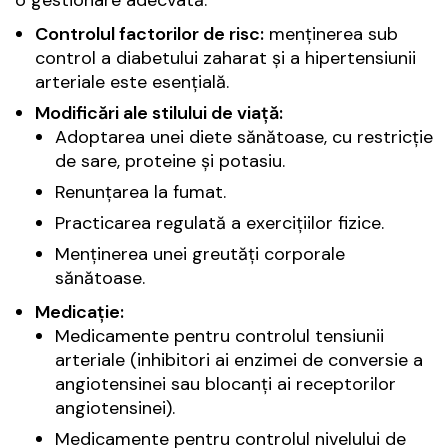
o gestionare adecvată:
Controlul factorilor de risc:
menținerea sub
control a diabetului zaharat și a hipertensiunii
arteriale este esențială.
Modificări ale stilului de viață:
Adoptarea unei diete sănătoase, cu restricție
de sare, proteine și potasiu.
Renunțarea la fumat.
Practicarea regulată a exercițiilor fizice.
Menținerea unei greutăți corporale
sănătoase.
Medicație:
Medicamente pentru controlul tensiunii
arteriale (inhibitori ai enzimei de conversie a
angiotensinei sau blocanți ai receptorilor
angiotensinei).
Medicamente pentru controlul nivelului de