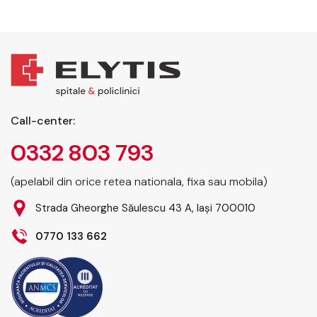
Call-center:
0332 803 793
(apelabil din orice retea nationala, fixa sau mobila)
Strada Gheorghe Săulescu 43 A, Iași 700010
0770 133 662