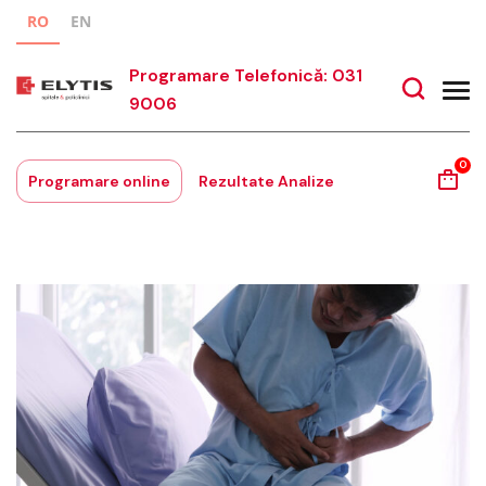
RO
EN
Programare Telefonică: 031
9006
0
Programare online
Rezultate Analize