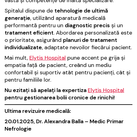
vastă și competențe de înaltă specializare.
Spitalul dispune de
tehnologie de ultimă
generație
, utilizând aparatură medicală
performantă pentru un
diagnostic precis
și un
tratament eficient
. Abordarea personalizată este
o prioritate, asigurând
planuri de tratament
individualizate
, adaptate nevoilor fiecărui pacient.
Mai mult,
Elytis Hospital
pune accent pe grija și
empatia față de pacient, creând un mediu
confortabil și suportiv atât pentru pacienți, cât și
pentru familiile lor.
Nu ezitați să apelați la expertiza
Elytis Hospital
pentru gestionarea bolii cronice de rinichi!
Ultima revizuire medicală:
20.01.2025, Dr. Alexandra Balla – Medic Primar
Nefrologie