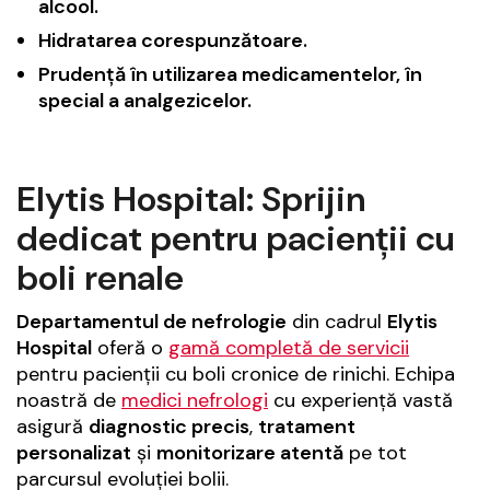
alcool.
Hidratarea corespunzătoare.
Prudență în utilizarea medicamentelor, în
special a analgezicelor.
Elytis Hospital: Sprijin
dedicat pentru pacienții cu
boli renale
Departamentul de nefrologie
din cadrul
Elytis
Hospital
oferă o
gamă completă de servicii
pentru pacienții cu boli cronice de rinichi. Echipa
noastră de
medici nefrologi
cu experiență vastă
asigură
diagnostic precis
,
tratament
personalizat
și
monitorizare atentă
pe tot
parcursul evoluției bolii.