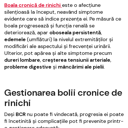
Boala cronică de rinichi
este o afecțiune
silențioasă la început, neavând simptome
evidente care să indice prezența ei. Pe măsură ce
boala progresează și funcția renală se
deteriorează, apar
oboseala persistentă
,
edemele
(umflături) la nivelul extremităților și
modificări ale aspectului și frecvenței urinării.
Ulterior, pot apărea și alte simptome precum
dureri lombare
,
creșterea tensiunii arteriale
,
probleme digestive
și
mâncărimi ale pielii
.
Gestionarea bolii cronice de
rinichi
Deși
BCR
nu poate fi vindecată, progresia ei poate
fi încetinită și complicațiile pot fi prevenite printr-