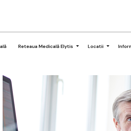
ală
Reteaua Medicală Elytis
Locatii
Infor