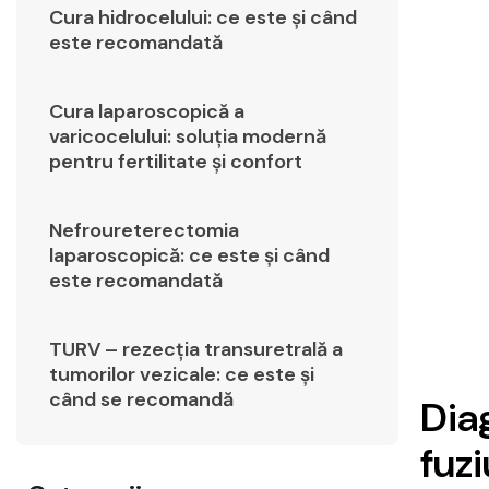
Cura hidrocelului: ce este și când
este recomandată
Cura laparoscopică a
varicocelului: soluția modernă
pentru fertilitate și confort
Nefroureterectomia
laparoscopică: ce este și când
este recomandată
TURV – rezecția transuretrală a
tumorilor vezicale: ce este și
când se recomandă
Dia
fuzi