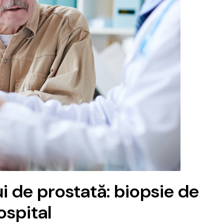
i de prostată: biopsie de
ospital