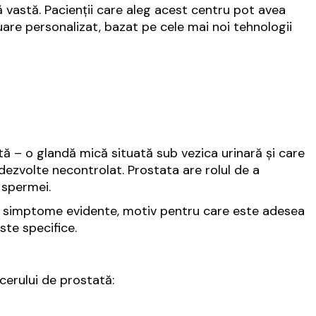
 vastă. Pacienții care aleg acest centru pot avea
uare personalizat, bazat pe cele mai noi tehnologii
tă – o glandă mică situată sub vezica urinară și care
ezvolte necontrolat. Prostata are rolul de a
 spermei.
simptome evidente, motiv pentru care este adesea
ste specifice.
cerului de prostată: