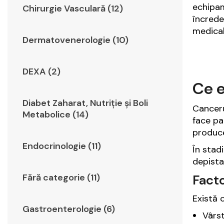
echipam
Chirurgie Vasculară (12)
încrede
medical
Dermatovenerologie (10)
DEXA (2)
Ce e
Diabet Zaharat, Nutriţie şi Boli
Canceru
Metabolice (14)
face pa
produce
Endocrinologie (11)
În stadii
depista
Fără categorie (11)
Facto
Există 
Gastroenterologie (6)
Vârst