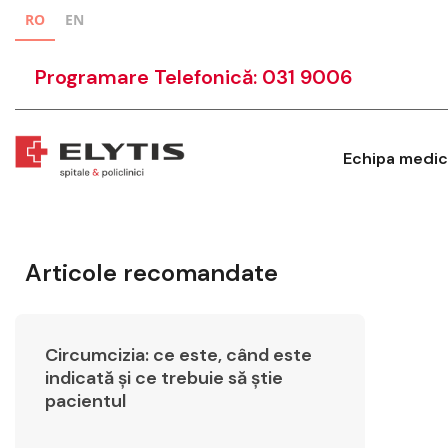
RO
EN
Programare Telefonică: 031 9006
Echipa medic
Articole recomandate
Circumcizia: ce este, când este
indicată și ce trebuie să știe
pacientul