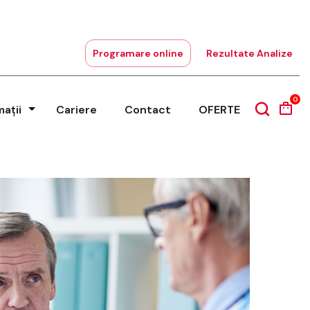
Programare online
Rezultate Analize
0
mații
Cariere
Contact
OFERTE