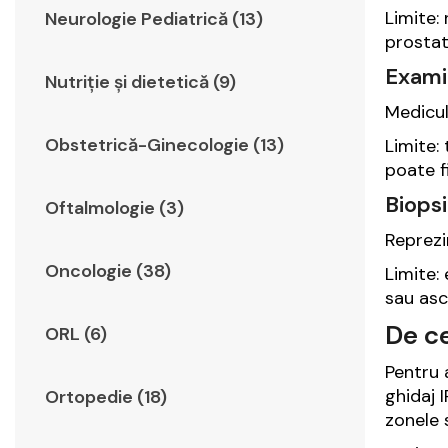
Limite:
Neurologie Pediatrică (13)
prostate
Examin
Nutriție și dietetică (9)
Medicul
Obstetrică-Ginecologie (13)
Limite:
poate f
Biopsi
Oftalmologie (3)
Reprezi
Oncologie (38)
Limite:
sau asc
De c
ORL (6)
Pentru 
ghidaj 
Ortopedie (18)
zonele 