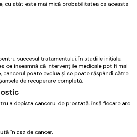
, cu atât este mai mică probabilitatea ca aceasta
tru succesul tratamentului. În stadiile inițiale,
eea ce înseamnă că intervențiile medicale pot fi mai
ce, cancerul poate evolua și se poate răspândi către
 șansele de recuperare completă.
nostic
tru a depista cancerul de prostată, însă fiecare are
ută în caz de cancer.