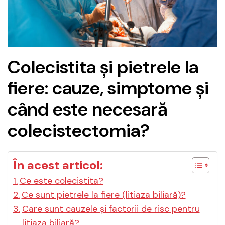
Colecistita și pietrele la
fiere: cauze, simptome și
când este necesară
colecistectomia?
În acest articol:
Ce este colecistita?
Ce sunt pietrele la fiere (litiaza biliară)?
Care sunt cauzele și factorii de risc pentru
litiaza biliară?