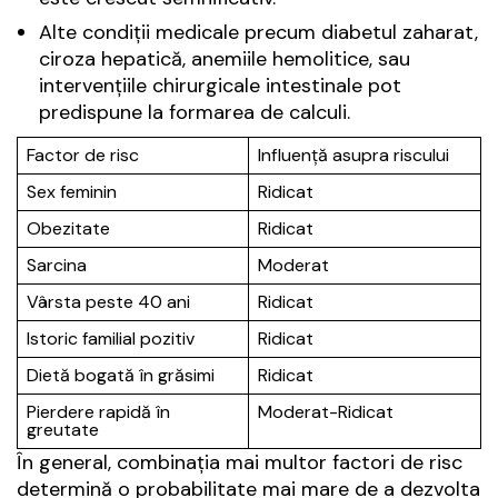
Alte condiții medicale precum diabetul zaharat,
ciroza hepatică, anemiile hemolitice, sau
intervențiile chirurgicale intestinale pot
predispune la formarea de calculi.
Factor de risc
Influență asupra riscului
Sex feminin
Ridicat
Obezitate
Ridicat
Sarcina
Moderat
Vârsta peste 40 ani
Ridicat
Istoric familial pozitiv
Ridicat
Dietă bogată în grăsimi
Ridicat
Pierdere rapidă în
Moderat-Ridicat
greutate
În general, combinația mai multor factori de risc
determină o probabilitate mai mare de a dezvolta