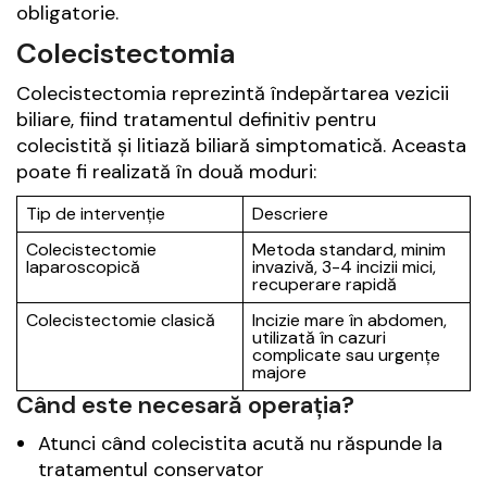
obligatorie.
Colecistectomia
Colecistectomia reprezintă îndepărtarea vezicii
biliare, fiind tratamentul definitiv pentru
colecistită și litiază biliară simptomatică. Aceasta
poate fi realizată în două moduri:
Tip de intervenție
Descriere
Colecistectomie
Metoda standard, minim
laparoscopică
invazivă, 3-4 incizii mici,
recuperare rapidă
Colecistectomie clasică
Incizie mare în abdomen,
utilizată în cazuri
complicate sau urgențe
majore
Când este necesară operația?
Atunci când colecistita acută nu răspunde la
tratamentul conservator