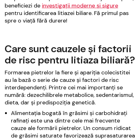
beneficiezi de
investigații moderne și sigure
pentru identificarea litiazei biliare. Fă primul pas
spre o viață fără durere!
Care sunt cauzele și factorii
de risc pentru litiaza biliară?
Formarea pietrelor la fiere și apariția colecistitei
au la bază o serie de cauze și factori de risc
interdependenți. Printre cei mai importanți se
numără: dezechilibrele metabolice, sedentarismul,
dieta, dar și predispoziția genetică.
Alimentația bogată în grăsimi și carbohidrați
rafinați este una dintre cele mai frecvente
cauze ale formării pietrelor. Un consum ridicat
de grăsimi saturate favorizează suprasaturarea