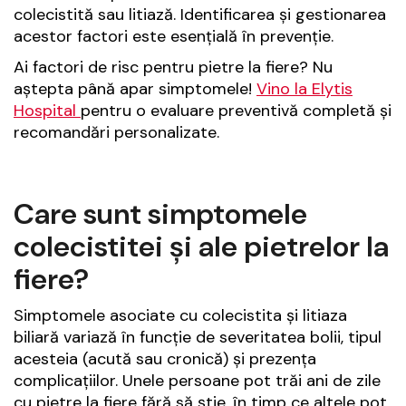
colecistită sau litiază. Identificarea și gestionarea
acestor factori este esențială în prevenție.
Ai factori de risc pentru pietre la fiere? Nu
aștepta până apar simptomele!
Vino la Elytis
Hospital
pentru o evaluare preventivă completă și
recomandări personalizate.
Care sunt simptomele
colecistitei și ale pietrelor la
fiere?
Simptomele asociate cu colecistita și litiaza
biliară variază în funcție de severitatea bolii, tipul
acesteia (acută sau cronică) și prezența
complicațiilor. Unele persoane pot trăi ani de zile
cu pietre la fiere fără să știe, în timp ce altele pot