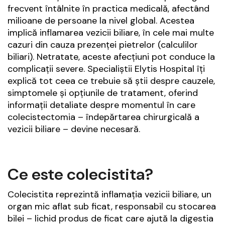
frecvent întâlnite în practica medicală, afectând
milioane de persoane la nivel global. Acestea
implică inflamarea vezicii biliare, în cele mai multe
cazuri din cauza prezenței pietrelor (calculilor
biliari). Netratate, aceste afecțiuni pot conduce la
complicații severe. Specialiștii Elytis Hospital îți
explică tot ceea ce trebuie să știi despre cauzele,
simptomele și opțiunile de tratament, oferind
informații detaliate despre momentul în care
colecistectomia – îndepărtarea chirurgicală a
vezicii biliare – devine necesară.
Ce este colecistita?
Colecistita reprezintă inflamația vezicii biliare, un
organ mic aflat sub ficat, responsabil cu stocarea
bilei – lichid produs de ficat care ajută la digestia