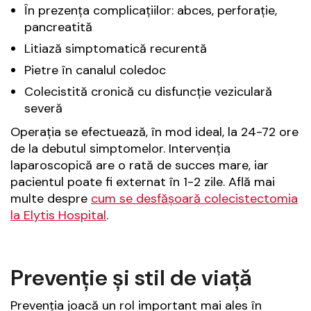
În prezența complicațiilor: abces, perforație,
pancreatită
Litiază simptomatică recurentă
Pietre în canalul coledoc
Colecistită cronică cu disfuncție veziculară
severă
Operația se efectuează, în mod ideal, la 24-72 ore
de la debutul simptomelor. Intervenția
laparoscopică are o rată de succes mare, iar
pacientul poate fi externat în 1-2 zile. Află mai
multe despre
cum se desfășoară colecistectomia
la Elytis Hospital
.
Prevenție și stil de viață
Prevenția joacă un rol important mai ales în