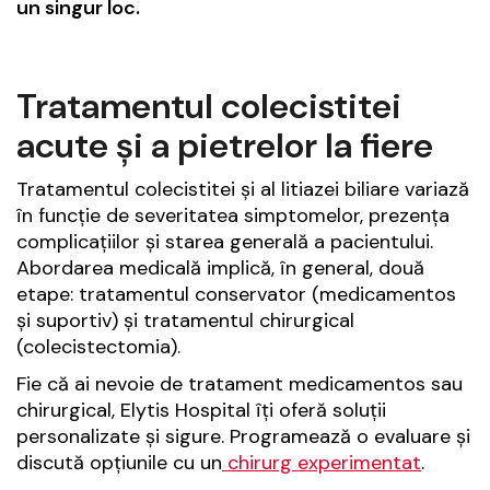
un singur loc.
Tratamentul colecistitei
acute și a pietrelor la fiere
Tratamentul colecistitei și al litiazei biliare variază
în funcție de severitatea simptomelor, prezența
complicațiilor și starea generală a pacientului.
Abordarea medicală implică, în general, două
etape: tratamentul conservator (medicamentos
și suportiv) și tratamentul chirurgical
(colecistectomia).
Fie că ai nevoie de tratament medicamentos sau
chirurgical, Elytis Hospital îți oferă soluții
personalizate și sigure. Programează o evaluare și
discută opțiunile cu un
chirurg experimentat
.