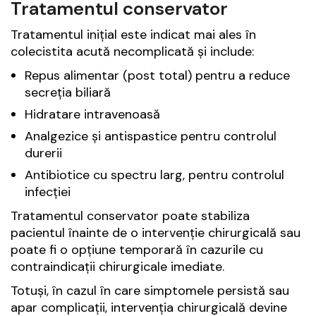
Tratamentul conservator
Tratamentul inițial este indicat mai ales în
colecistita acută necomplicată și include:
Repus alimentar (post total) pentru a reduce
secreția biliară
Hidratare intravenoasă
Analgezice și antispastice pentru controlul
durerii
Antibiotice cu spectru larg, pentru controlul
infecției
Tratamentul conservator poate stabiliza
pacientul înainte de o intervenție chirurgicală sau
poate fi o opțiune temporară în cazurile cu
contraindicații chirurgicale imediate.
Totuși, în cazul în care simptomele persistă sau
apar complicații, intervenția chirurgicală devine