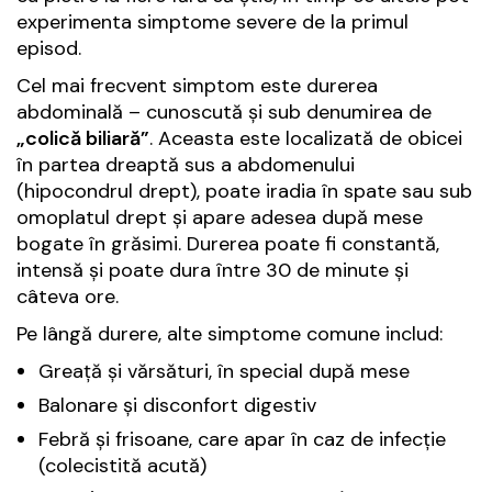
experimenta simptome severe de la primul
episod.
Cel mai frecvent simptom este durerea
abdominală – cunoscută și sub denumirea de
„colică biliară”
. Aceasta este localizată de obicei
în partea dreaptă sus a abdomenului
(hipocondrul drept), poate iradia în spate sau sub
omoplatul drept și apare adesea după mese
bogate în grăsimi. Durerea poate fi constantă,
intensă și poate dura între 30 de minute și
câteva ore.
Pe lângă durere, alte simptome comune includ:
Greață și vărsături, în special după mese
Balonare și disconfort digestiv
Febră și frisoane, care apar în caz de infecție
(colecistită acută)