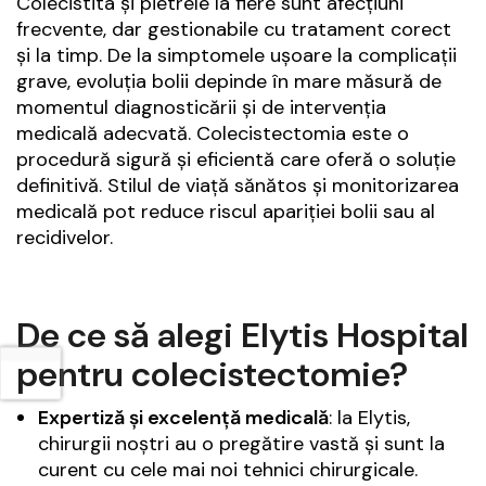
Colecistita și pietrele la fiere sunt afecțiuni
frecvente, dar gestionabile cu tratament corect
și la timp. De la simptomele ușoare la complicații
grave, evoluția bolii depinde în mare măsură de
momentul diagnosticării și de intervenția
medicală adecvată. Colecistectomia este o
procedură sigură și eficientă care oferă o soluție
definitivă. Stilul de viață sănătos și monitorizarea
medicală pot reduce riscul apariției bolii sau al
recidivelor.
De ce să alegi Elytis Hospital
pentru colecistectomie?
Expertiză și excelență medicală
: la Elytis,
chirurgii noștri au o pregătire vastă și sunt la
curent cu cele mai noi tehnici chirurgicale.