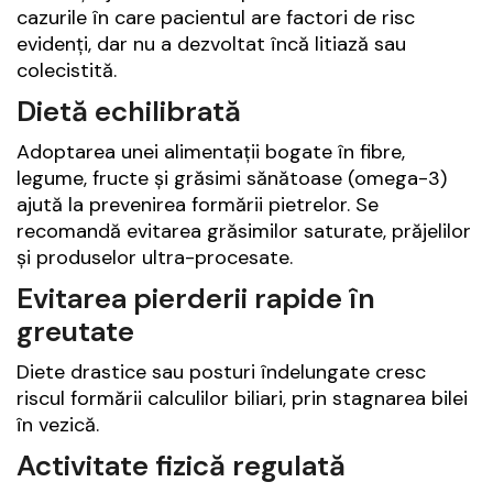
cazurile în care pacientul are factori de risc
evidenți, dar nu a dezvoltat încă litiază sau
colecistită.
Dietă echilibrată
Adoptarea unei alimentații bogate în fibre,
legume, fructe și grăsimi sănătoase (omega-3)
ajută la prevenirea formării pietrelor. Se
recomandă evitarea grăsimilor saturate, prăjelilor
și produselor ultra-procesate.
Evitarea pierderii rapide în
greutate
Diete drastice sau posturi îndelungate cresc
riscul formării calculilor biliari, prin stagnarea bilei
în vezică.
Activitate fizică regulată