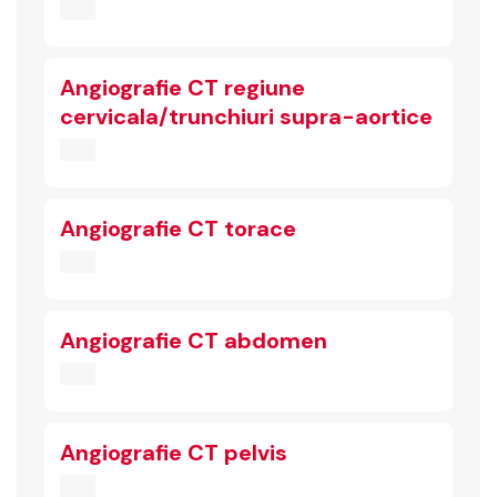
Angiografie CT regiune
cervicala/trunchiuri supra-aortice
Angiografie CT torace
Angiografie CT abdomen
Angiografie CT pelvis