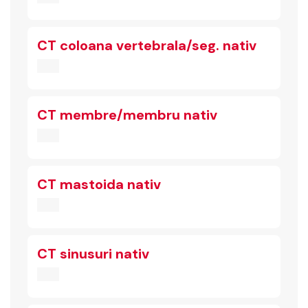
CT coloana vertebrala/seg. nativ
CT membre/membru nativ
CT mastoida nativ
CT sinusuri nativ