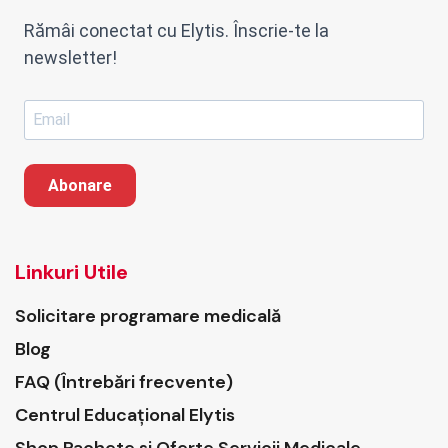
Rămâi conectat cu Elytis. Înscrie-te la
newsletter!
Abonare
Linkuri Utile
Solicitare programare medicală
Blog
FAQ (Întrebări frecvente)
Centrul Educațional Elytis
Shop Pachete si Oferte Servicii Medicale