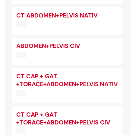
CT ABDOMEN+PELVIS NATIV
ABDOMEN+PELVIS CIV
CT CAP + GAT
+TORACE+ABDOMEN+PELVIS NATIV
CT CAP + GAT
+TORACE+ABDOMEN+PELVIS CIV