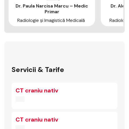
Dr. Paula Narcisa Marcu – Medic
Dr. Alex
Primar
Radiologie şi Imagistică Medicală
Radiologi
Servicii & Tarife
CT craniu nativ
CT craniu nativ