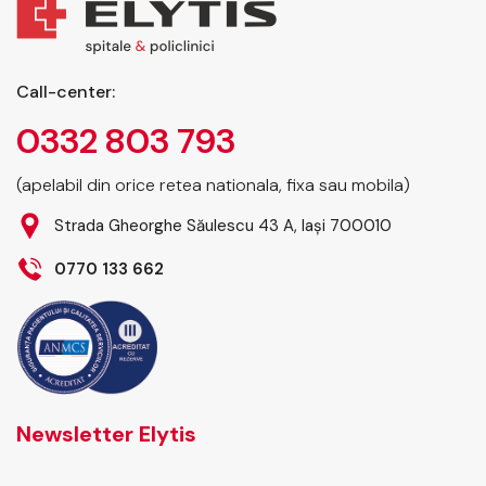
Call-center:
0332 803 793
(apelabil din orice retea nationala, fixa sau mobila)
Strada Gheorghe Săulescu 43 A, Iași 700010
0770 133 662
Newsletter Elytis