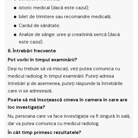
istoric medical (dacă este cazul);
bilet de trimitere sau recomandre medicală;
Cardul de sănătate;
Analize de sânge: uree şi creatinină serică (dacă
este cazul).
6. Întrebări frecvente
Pot vorbi în timpul examinării?
Deşi nu trebuie să vă miscaţi, veţi putea comunica cu
medicul radiolog în timpul examinării. Puteţi adresa
întrebări şi de asemenea, puteţi răspunde la întrebările
care vi se adresează.
Poate să mă însoţească cineva în camera în care are
loc investigaţia?
Nu, persoana care va face investigaţia va fi singură în sală,
dar va putea comunica cu medicul radiolog.
În cât timp primesc rezultatele?