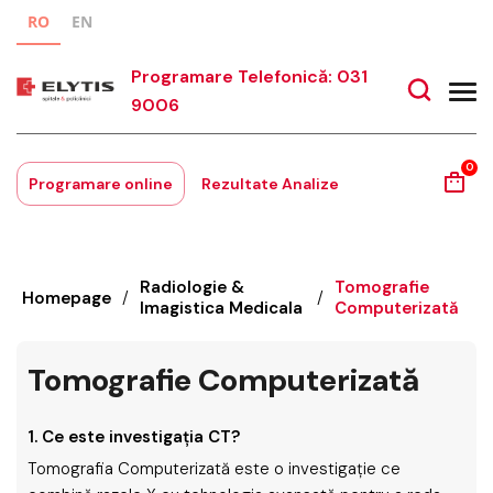
RO
EN
Programare Telefonică: 031
9006
0
Programare online
Rezultate Analize
Radiologie &
Tomografie
Homepage
/
/
Imagistica Medicala
Computerizată
Tomografie Computerizată
1. Ce este investigaţia CT?
Tomografia Computerizată este o investigaţie ce