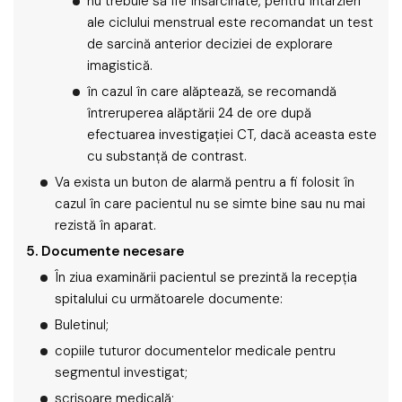
nu trebuie să fie însărcinate, pentru întârzieri
ale ciclului menstrual este recomandat un test
de sarcină anterior deciziei de explorare
imagistică.
în cazul în care alăptează, se recomandă
întreruperea alăptării 24 de ore după
efectuarea investigaţiei CT, dacă aceasta este
cu substanţă de contrast.
Va exista un buton de alarmă pentru a fi folosit în
cazul în care pacientul nu se simte bine sau nu mai
rezistă în aparat.
5.
Documente necesare
În ziua examinării pacientul se prezintă la recepţia
spitalului cu următoarele documente:
Buletinul;
copiile tuturor documentelor medicale pentru
segmentul investigat;
scrisoare medicală;