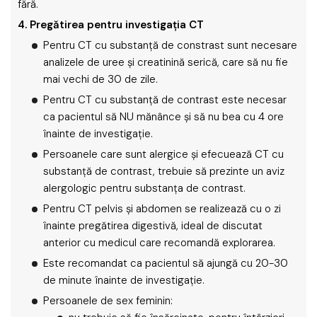
fără.
4. Pregătirea pentru investigaţia CT
Pentru CT cu substanţă de constrast sunt necesare
analizele de uree şi creatinină serică, care să nu fie
mai vechi de 30 de zile.
Pentru CT cu substanţă de contrast este necesar
ca pacientul să NU mănânce şi să nu bea cu 4 ore
înainte de investigaţie.
Persoanele care sunt alergice şi efecuează CT cu
substanţă de contrast, trebuie să prezinte un aviz
alergologic pentru substanţa de contrast.
Pentru CT pelvis şi abdomen se realizează cu o zi
înainte pregătirea digestivă, ideal de discutat
anterior cu medicul care recomandă explorarea.
Este recomandat ca pacientul să ajungă cu 20-30
de minute înainte de investigaţie.
Persoanele de sex feminin: