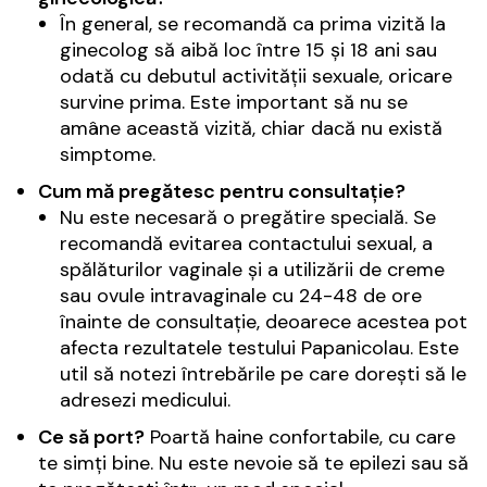
În general, se recomandă ca prima vizită la
ginecolog să aibă loc între 15 și 18 ani sau
odată cu debutul activității sexuale, oricare
survine prima. Este important să nu se
amâne această vizită, chiar dacă nu există
simptome.
Cum mă pregătesc pentru consultație?
Nu este necesară o pregătire specială. Se
recomandă evitarea contactului sexual, a
spălăturilor vaginale și a utilizării de creme
sau ovule intravaginale cu 24-48 de ore
înainte de consultație, deoarece acestea pot
afecta rezultatele testului Papanicolau. Este
util să notezi întrebările pe care dorești să le
adresezi medicului.
Ce să port?
Poartă haine confortabile, cu care
te simți bine. Nu este nevoie să te epilezi sau să