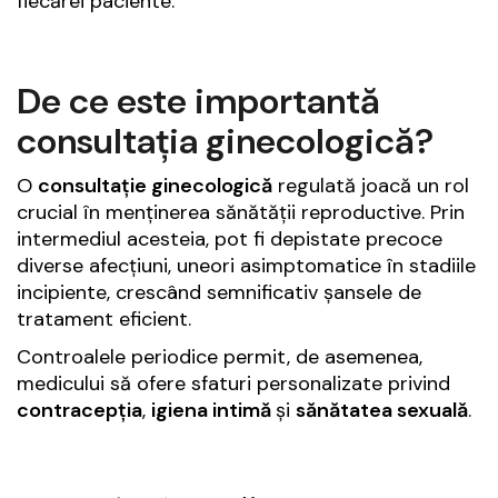
fiecărei paciente.
De ce este importantă
consultația ginecologică?
O
consultație ginecologică
regulată joacă un rol
crucial în menținerea sănătății reproductive. Prin
intermediul acesteia, pot fi depistate precoce
diverse afecțiuni, uneori asimptomatice în stadiile
incipiente, crescând semnificativ șansele de
tratament eficient.
Controalele periodice permit, de asemenea,
medicului să ofere sfaturi personalizate privind
contracepția
,
igiena intimă
și
sănătatea sexuală
.