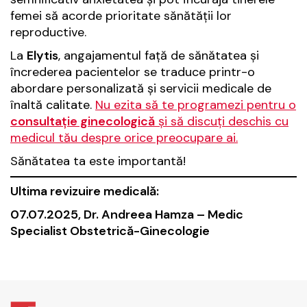
femei să acorde prioritate sănătății lor
reproductive.
La
Elytis
, angajamentul față de sănătatea și
încrederea pacientelor se traduce printr-o
abordare personalizată și servicii medicale de
înaltă calitate.
Nu ezita să te programezi pentru o
consultație ginecologică
și să discuți deschis cu
medicul tău despre orice preocupare ai.
Sănătatea ta este importantă!
Ultima revizuire medicală:
07.07.2025, Dr. Andreea Hamza – Medic
Specialist Obstetrică-Ginecologie