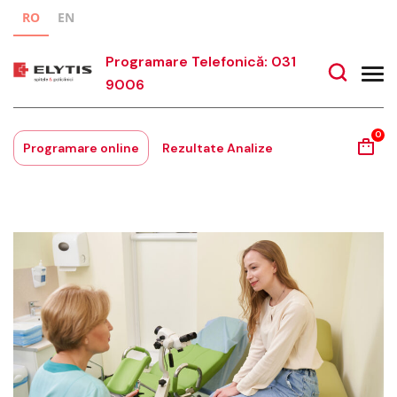
RO
EN
Programare Telefonică: 031
9006
0
Programare online
Rezultate Analize