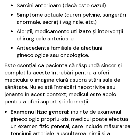
Sarcini anterioare (dacă este cazul).
Simptome actuale (dureri pelvine, sângerări
anormale, secreții vaginale, etc.).
Alergii, medicamente utilizate și intervenții
chirurgicale anterioare.
Antecedente familiale de afecțiuni
ginecologice sau oncologice.
Este esențial ca pacienta să răspundă sincer și
complet la aceste întrebări pentru a oferi
medicului o imagine clară asupra stării sale de
sănătate. Nu există întrebări nepotrivite sau
jenante în acest context; medicul este acolo
pentru a oferi suport și informații.
Examenul fizic general:
înainte de examenul
ginecologic propriu-zis, medicul poate efectua
un examen fizic general, care include măsurarea
tensiunii arteriale, auscultarea inimii și a