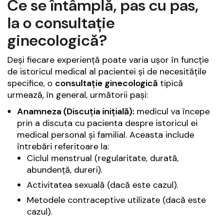
Ce se întâmplă, pas cu pas,
la o consultație
ginecologică?
Deși fiecare experiență poate varia ușor în funcție
de istoricul medical al pacientei și de necesitățile
specifice, o
consultație ginecologică
tipică
urmează, în general, următorii pași:
Anamneza (Discuția inițială):
medicul va începe
prin a discuta cu pacienta despre istoricul ei
medical personal și familial. Aceasta include
întrebări referitoare la:
Ciclul menstrual (regularitate, durată,
abundență, dureri).
Activitatea sexuală (dacă este cazul).
Metodele contraceptive utilizate (dacă este
cazul).