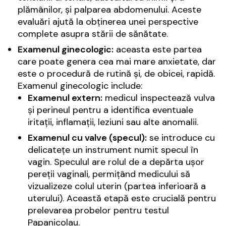
plămânilor, și palparea abdomenului. Aceste
evaluări ajută la obținerea unei perspective
complete asupra stării de sănătate.
Examenul ginecologic:
aceasta este partea
care poate genera cea mai mare anxietate, dar
este o procedură de rutină și, de obicei, rapidă.
Examenul ginecologic include:
Examenul extern:
medicul inspectează vulva
și perineul pentru a identifica eventuale
iritații, inflamații, leziuni sau alte anomalii.
Examenul cu valve (specul):
se introduce cu
delicatețe un instrument numit specul în
vagin. Speculul are rolul de a depărta ușor
pereții vaginali, permițând medicului să
vizualizeze colul uterin (partea inferioară a
uterului). Această etapă este crucială pentru
prelevarea probelor pentru testul
Papanicolau.