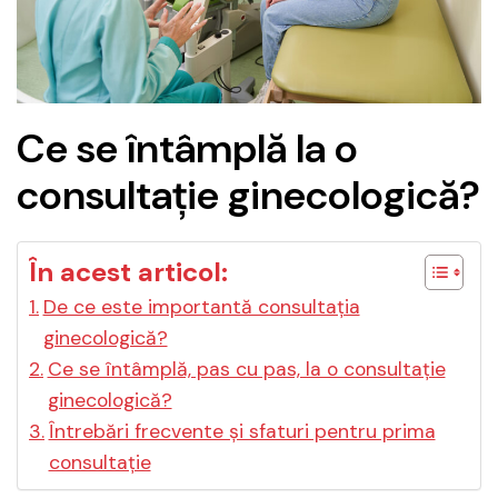
Ce se întâmplă la o
consultație ginecologică?
În acest articol:
De ce este importantă consultația
ginecologică?
Ce se întâmplă, pas cu pas, la o consultație
ginecologică?
Întrebări frecvente și sfaturi pentru prima
consultație