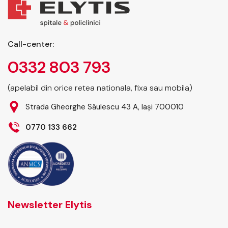
Call-center:
0332 803 793
(apelabil din orice retea nationala, fixa sau mobila)
Strada Gheorghe Săulescu 43 A, Iași 700010
0770 133 662
Newsletter Elytis