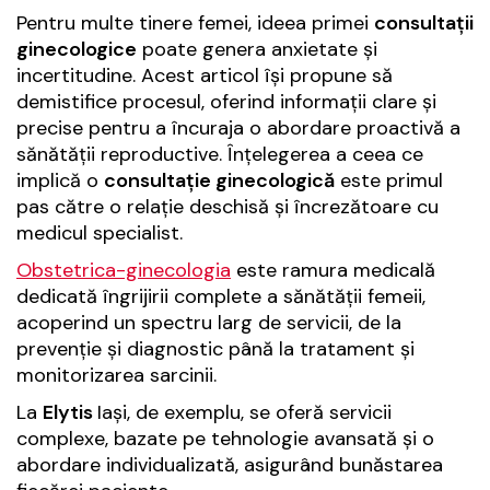
Pentru multe tinere femei, ideea primei
consultații
ginecologice
poate genera anxietate și
incertitudine. Acest articol își propune să
demistifice procesul, oferind informații clare și
precise pentru a încuraja o abordare proactivă a
sănătății reproductive. Înțelegerea a ceea ce
implică o
consultație ginecologică
este primul
pas către o relație deschisă și încrezătoare cu
medicul specialist.
Obstetrica-ginecologia
este ramura medicală
dedicată îngrijirii complete a sănătății femeii,
acoperind un spectru larg de servicii, de la
prevenție și diagnostic până la tratament și
monitorizarea sarcinii.
La
Elytis
Iași, de exemplu, se oferă servicii
complexe, bazate pe tehnologie avansată și o
abordare individualizată, asigurând bunăstarea