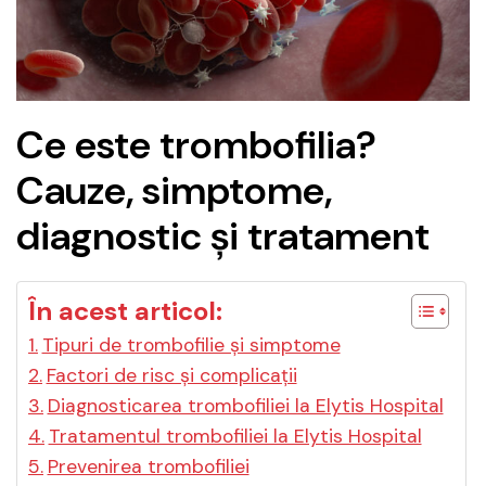
Ce este trombofilia?
Cauze, simptome,
diagnostic și tratament
În acest articol:
Tipuri de trombofilie și simptome
Factori de risc și complicații
Diagnosticarea trombofiliei la Elytis Hospital
Tratamentul trombofiliei la Elytis Hospital
Prevenirea trombofiliei