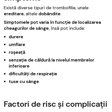
Există diverse tipuri de trombofilie, unele
ereditare
, altele
dobândite
.
Simptomele pot varia în funcție de localizarea
cheagurilor de sânge
, însă pot include:
durere
umflare
roșeață
senzație de căldură la nivelul membrelor
inferioare
dificultăți de respirație
tuse cu sânge
Factori de risc și complicații