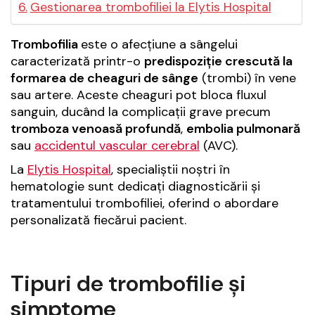
Gestionarea trombofiliei la Elytis Hospital
Trombofilia
este o afecțiune a sângelui
caracterizată printr-o
predispoziție crescută la
formarea de cheaguri de sânge
(trombi) în vene
sau artere. Aceste cheaguri pot bloca fluxul
sanguin, ducând la complicații grave precum
tromboza venoasă profundă
,
embolia pulmonară
sau
accidentul vascular cerebral
(AVC).
La
Elytis Hospital
, specialiștii noștri în
hematologie sunt dedicați diagnosticării și
tratamentului trombofiliei, oferind o abordare
personalizată fiecărui pacient.
Tipuri de trombofilie și
simptome