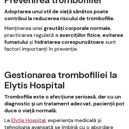
Adoptarea unui stil de viață sănătos poate
contribui la reducerea riscului de trombofilie.
Menținerea unei
greutăți corporale normale
,
practicarea regulată a
exercițiilor fizice
,
evitarea
fumatului
și
hidratarea corespunzătoare
sunt
factori importanți în prevenție.
Gestionarea trombofiliei la
Elytis Hospital
Trombofilia este o afecțiune serioasă, dar cu un
diagnostic și un tratament adecvat, pacienții pot
duce o viață normală.
La
Elytis Hospital
, experiența medicală și
tehnologia avansată se îmbină cu o abordare