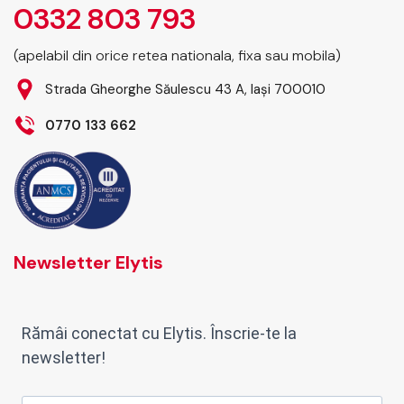
0332 803 793
(apelabil din orice retea nationala, fixa sau mobila)
Strada Gheorghe Săulescu 43 A, Iași 700010
0770 133 662
Newsletter Elytis
Rămâi conectat cu Elytis. Înscrie-te la
newsletter!