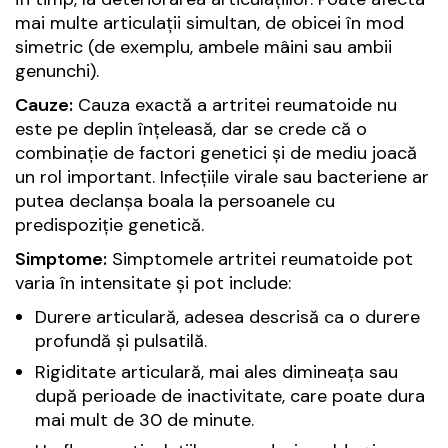
mai multe articulații simultan, de obicei în mod
simetric (de exemplu, ambele mâini sau ambii
genunchi).
Cauze:
Cauza exactă a artritei reumatoide nu
este pe deplin înțeleasă, dar se crede că o
combinație de factori genetici și de mediu joacă
un rol important. Infecțiile virale sau bacteriene ar
putea declanșa boala la persoanele cu
predispoziție genetică.
Simptome:
Simptomele artritei reumatoide pot
varia în intensitate și pot include:
Durere articulară, adesea descrisă ca o durere
profundă și pulsatilă.
Rigiditate articulară, mai ales dimineața sau
după perioade de inactivitate, care poate dura
mai mult de 30 de minute.