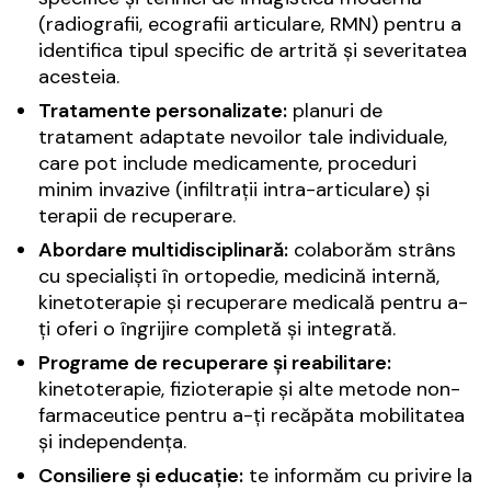
(radiografii, ecografii articulare, RMN) pentru a
identifica tipul specific de artrită și severitatea
acesteia.
Tratamente personalizate:
planuri de
tratament adaptate nevoilor tale individuale,
care pot include medicamente, proceduri
minim invazive (infiltrații intra-articulare) și
terapii de recuperare.
Abordare multidisciplinară:
colaborăm strâns
cu specialiști în ortopedie, medicină internă,
kinetoterapie și recuperare medicală pentru a-
ți oferi o îngrijire completă și integrată.
Programe de recuperare și reabilitare:
kinetoterapie, fizioterapie și alte metode non-
farmaceutice pentru a-ți recăpăta mobilitatea
și independența.
Consiliere și educație:
te informăm cu privire la