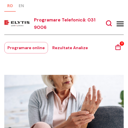
RO
EN
Programare Telefonică: 031
9006
0
Programare online
Rezultate Analize