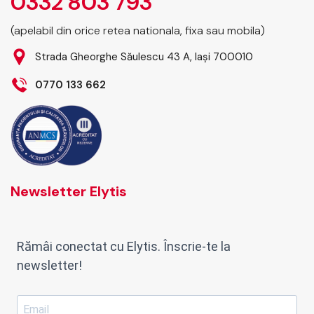
0332 803 793
(apelabil din orice retea nationala, fixa sau mobila)
Strada Gheorghe Săulescu 43 A, Iași 700010
0770 133 662
Newsletter Elytis
Rămâi conectat cu Elytis. Înscrie-te la
newsletter!