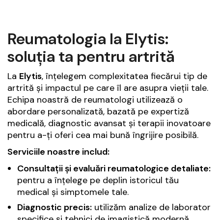
Reumatologia la Elytis:
soluția ta pentru artrită
La
Elytis
, înțelegem complexitatea fiecărui tip de
artrită și impactul pe care îl are asupra vieții tale.
Echipa noastră de reumatologi utilizează o
abordare personalizată, bazată pe expertiză
medicală, diagnostic avansat și terapii inovatoare
pentru a-ți oferi cea mai bună îngrijire posibilă.
Serviciile noastre includ:
Consultații și evaluări reumatologice detaliate:
pentru a înțelege pe deplin istoricul tău
medical și simptomele tale.
Diagnostic precis:
utilizăm analize de laborator
specifice și tehnici de imagistică modernă