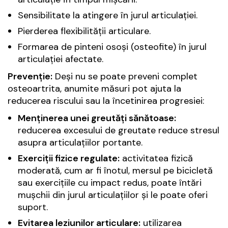
Sensibilitate la atingere în jurul articulației.
Pierderea flexibilității articulare.
Formarea de pinteni osoși (osteofite) în jurul
articulației afectate.
Prevenție:
Deși nu se poate preveni complet
osteoartrita, anumite măsuri pot ajuta la
reducerea riscului sau la încetinirea progresiei:
Menținerea unei greutăți sănătoase:
reducerea excesului de greutate reduce stresul
asupra articulațiilor portante.
Exerciții fizice regulate:
activitatea fizică
moderată, cum ar fi înotul, mersul pe bicicletă
sau exercițiile cu impact redus, poate întări
mușchii din jurul articulațiilor și le poate oferi
suport.
Evitarea leziunilor articulare:
utilizarea