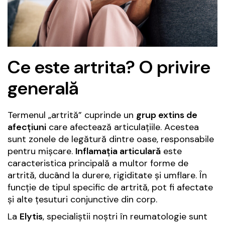
Ce este artrita? O privire
generală
Termenul „artrită” cuprinde un
grup extins de
afecțiuni
care afectează articulațiile. Acestea
sunt zonele de legătură dintre oase, responsabile
pentru mișcare.
Inflamația articulară
este
caracteristica principală a multor forme de
artrită, ducând la durere, rigiditate și umflare. În
funcție de tipul specific de artrită, pot fi afectate
și alte țesuturi conjunctive din corp.
La
Elytis
, specialiștii noștri în reumatologie sunt