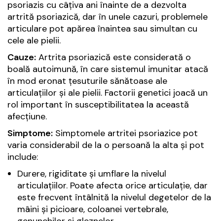
psoriazis cu câțiva ani înainte de a dezvolta
artrită psoriazică, dar în unele cazuri, problemele
articulare pot apărea înaintea sau simultan cu
cele ale pielii.
Cauze:
Artrita psoriazică este considerată o
boală autoimună, în care sistemul imunitar atacă
în mod eronat țesuturile sănătoase ale
articulațiilor și ale pielii. Factorii genetici joacă un
rol important în susceptibilitatea la această
afecțiune.
Simptome:
Simptomele artritei psoriazice pot
varia considerabil de la o persoană la alta și pot
include:
Durere, rigiditate și umflare la nivelul
articulațiilor. Poate afecta orice articulație, dar
este frecvent întâlnită la nivelul degetelor de la
mâini și picioare, coloanei vertebrale,