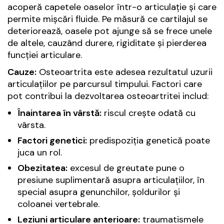
acoperă capetele oaselor într-o articulație și care
permite mișcări fluide. Pe măsură ce cartilajul se
deteriorează, oasele pot ajunge să se frece unele
de altele, cauzând durere, rigiditate și pierderea
funcției articulare.
Cauze:
Osteoartrita este adesea rezultatul uzurii
articulațiilor pe parcursul timpului. Factori care
pot contribui la dezvoltarea osteoartritei includ:
Înaintarea în vârstă:
riscul crește odată cu
vârsta.
Factori genetici:
predispoziția genetică poate
juca un rol.
Obezitatea:
excesul de greutate pune o
presiune suplimentară asupra articulațiilor, în
special asupra genunchilor, șoldurilor și
coloanei vertebrale.
Leziuni articulare anterioare:
traumatismele