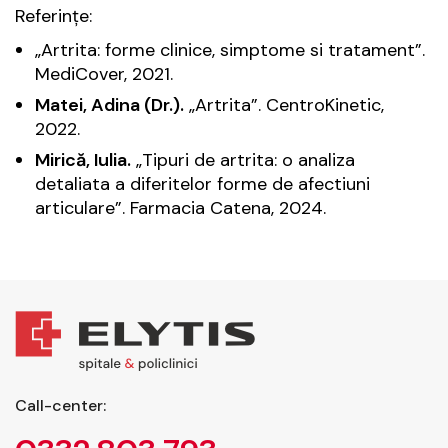
Referințe:
„Artrita: forme clinice, simptome si tratament”.
MediCover
, 2021.
Matei, Adina (Dr.).
„Artrita”.
CentroKinetic
,
2022.
Mirică, Iulia.
„Tipuri de artrita: o analiza
detaliata a diferitelor forme de afectiuni
articulare”.
Farmacia Catena
, 2024.
Call-center: