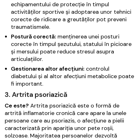
echipamentului de protecție în timpul
activităților sportive și adoptarea unor tehnici
corecte de ridicare a greutăților pot preveni
traumatismele.
Postură corectă:
menținerea unei posturi
corecte în timpul șezutului, statului în picioare
și mersului poate reduce stresul asupra
articulațiilor.
Gestionarea altor afecțiuni:
controlul
diabetului și al altor afecțiuni metabolice poate
fi important.
3. Artrita psoriazică
Ce este?
Artrita psoriazică este o formă de
artrită inflamatorie cronică care apare la unele
persoane care au psoriazis, o afecțiune a pielii
caracterizată prin apariția unor pete roșii,
solzoase. Majoritatea persoanelor dezvoltă