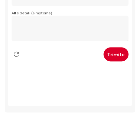
Alte detalii (simptome)