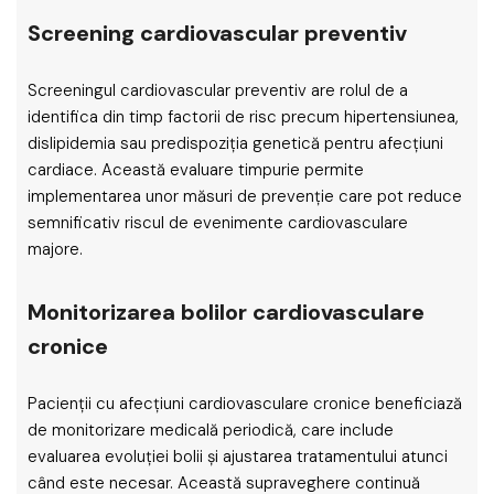
Screening cardiovascular preventiv
Screeningul cardiovascular preventiv are rolul de a
identifica din timp factorii de risc precum hipertensiunea,
dislipidemia sau predispoziția genetică pentru afecțiuni
cardiace. Această evaluare timpurie permite
implementarea unor măsuri de prevenție care pot reduce
semnificativ riscul de evenimente cardiovasculare
majore.
Monitorizarea bolilor cardiovasculare
cronice
Pacienții cu afecțiuni cardiovasculare cronice beneficiază
de monitorizare medicală periodică, care include
evaluarea evoluției bolii și ajustarea tratamentului atunci
când este necesar. Această supraveghere continuă