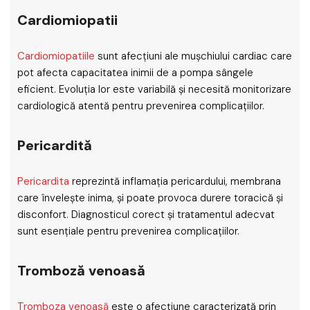
Cardiomiopatii
Cardiomiopatiile
sunt afecțiuni ale mușchiului cardiac care
pot afecta capacitatea inimii de a pompa sângele
eficient. Evoluția lor este variabilă și necesită monitorizare
cardiologică atentă pentru prevenirea complicațiilor.
Pericardită
Pericardita
reprezintă inflamația pericardului, membrana
care învelește inima, și poate provoca durere toracică și
disconfort. Diagnosticul corect și tratamentul adecvat
sunt esențiale pentru prevenirea complicațiilor.
Tromboză venoasă
Tromboza venoasă
este o afecțiune caracterizată prin