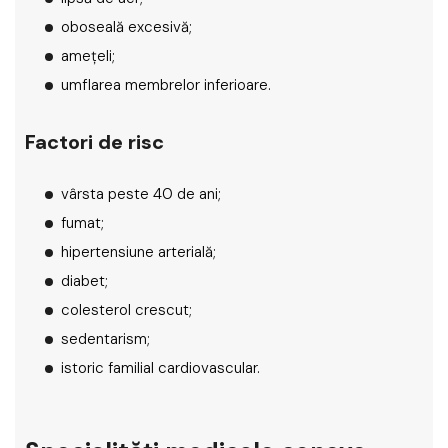
oboseală excesivă;
amețeli;
umflarea membrelor inferioare.
Factori de risc
vârsta peste 40 de ani;
fumat;
hipertensiune arterială;
diabet;
colesterol crescut;
sedentarism;
istoric familial cardiovascular.