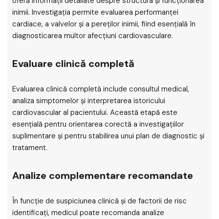
oferă informații detaliate despre structura și funcționarea
inimii. Investigația permite evaluarea performanței
cardiace, a valvelor și a pereților inimii, fiind esențială în
diagnosticarea multor afecțiuni cardiovasculare.
Evaluare clinică completă
Evaluarea clinică completă include consultul medical,
analiza simptomelor și interpretarea istoricului
cardiovascular al pacientului. Această etapă este
esențială pentru orientarea corectă a investigațiilor
suplimentare și pentru stabilirea unui plan de diagnostic și
tratament.
Analize complementare recomandate
În funcție de suspiciunea clinică și de factorii de risc
identificați, medicul poate recomanda analize