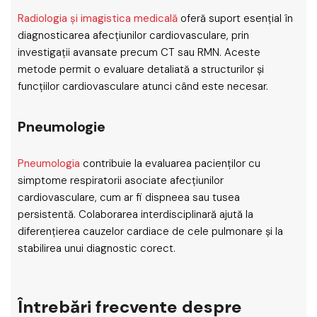
Radiologia și imagistica medicală
oferă suport esențial în
diagnosticarea afecțiunilor cardiovasculare, prin
investigații avansate precum CT sau RMN. Aceste
metode permit o evaluare detaliată a structurilor și
funcțiilor cardiovasculare atunci când este necesar.
Pneumologie
Pneumologia
contribuie la evaluarea pacienților cu
simptome respiratorii asociate afecțiunilor
cardiovasculare, cum ar fi dispneea sau tusea
persistentă. Colaborarea interdisciplinară ajută la
diferențierea cauzelor cardiace de cele pulmonare și la
stabilirea unui diagnostic corect.
Întrebări frecvente despre