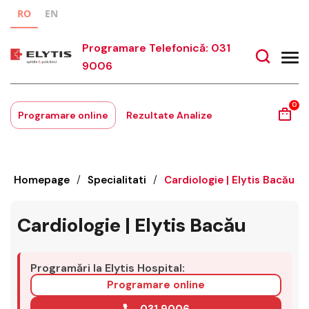
RO
EN
Programare Telefonică: 031
9006
0
Programare online
Rezultate Analize
Homepage
/
Specialitati
/
Cardiologie | Elytis Bacău
Cardiologie | Elytis Bacău
Programări la Elytis Hospital:
Programare online
031 9006