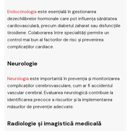
Endocrinologia
este esențială în gestionarea
dezechilibrelor hormonale care pot influența sănătatea
cardiovasculară, precum diabetul zaharat sau disfuncțiile
tiroidiene. Colaborarea între specialități permite un
control mai bun al factorilor de risc și prevenirea
complicațiilor cardiace.
Neurologie
Neurologia
este importantă în prevenția și monitorizarea
complicațiilor cerebrovasculare, cum ar fi accidentul
vascular cerebral. Evaluarea neurologică contribuie la
identificarea precoce a riscurilor și la implementarea
măsurilor de prevenție adecvate.
Radiologie și imagistică medicală