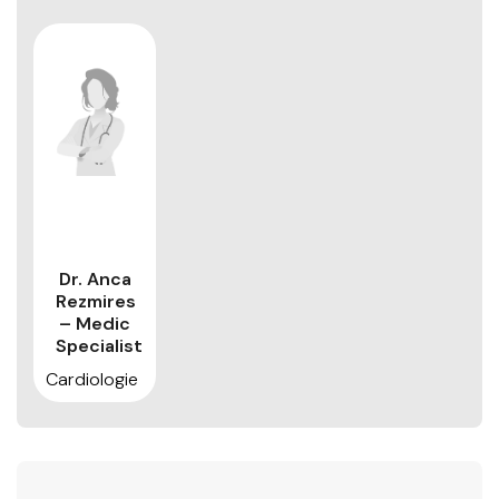
Dr. Anca
Rezmires
– Medic
Specialist
Cardiologie