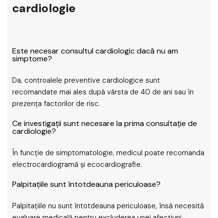
cardiologie
Este necesar consultul cardiologic dacă nu am
simptome?
Da, controalele preventive cardiologice sunt
recomandate mai ales după vârsta de 40 de ani sau în
prezența factorilor de risc.
Ce investigații sunt necesare la prima consultație de
cardiologie?
În funcție de simptomatologie, medicul poate recomanda
electrocardiogramă și ecocardiografie.
Palpitațiile sunt întotdeauna periculoase?
Palpitațiile nu sunt întotdeauna periculoase, însă necesită
evaluare medicală pentru excluderea unei afecțiuni