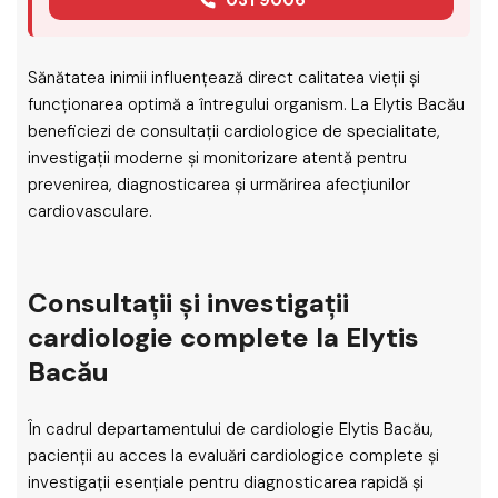
Sănătatea inimii influențează direct calitatea vieții și
funcționarea optimă a întregului organism. La Elytis Bacău
beneficiezi de consultații cardiologice de specialitate,
investigații moderne și monitorizare atentă pentru
prevenirea, diagnosticarea și urmărirea afecțiunilor
cardiovasculare.
Consultații și investigații
cardiologie complete la Elytis
Bacău
În cadrul departamentului de cardiologie Elytis Bacău,
pacienții au acces la evaluări cardiologice complete și
investigații esențiale pentru diagnosticarea rapidă și