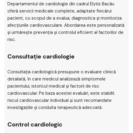
Departamentul de cardiologie din cadrul Elytis Bacău
oferă servicii medicale complete, adaptate fiecărui
pacient, cu scopul de a evalua, diagnostica și monitoriza
afecțiunile cardiovasculare. Abordarea este personalizată
și urmărește prevenția și controlul eficient al factorilor de
risc.
Consultație cardiologie
Consultația cardiologică presupune o evaluare clinică
detaliată, în care medicul analizează simptomele
pacientului, istoricul medical și factorii de risc
cardiovascular. Pe baza acestei evaluări, este stabilit
riscul cardiovascular individual și sunt recomandate
investigațiile și conduita terapeutică adecvată.
Control cardiologic