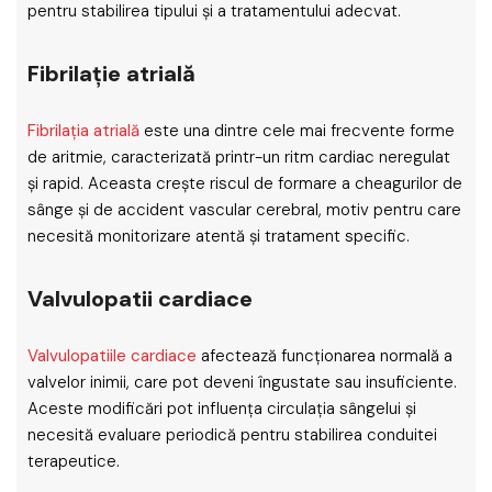
pentru stabilirea tipului și a tratamentului adecvat.
Fibrilație atrială
Fibrilația atrială
este una dintre cele mai frecvente forme
de aritmie, caracterizată printr-un ritm cardiac neregulat
și rapid. Aceasta crește riscul de formare a cheagurilor de
sânge și de accident vascular cerebral, motiv pentru care
necesită monitorizare atentă și tratament specific.
Valvulopatii cardiace
Valvulopatiile cardiace
afectează funcționarea normală a
valvelor inimii, care pot deveni îngustate sau insuficiente.
Aceste modificări pot influența circulația sângelui și
necesită evaluare periodică pentru stabilirea conduitei
terapeutice.