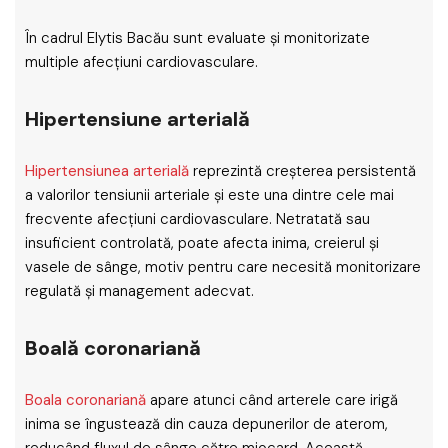
În cadrul Elytis Bacău sunt evaluate și monitorizate
multiple afecțiuni cardiovasculare.
Hipertensiune arterială
Hipertensiunea arterială
reprezintă creșterea persistentă
a valorilor tensiunii arteriale și este una dintre cele mai
frecvente afecțiuni cardiovasculare. Netratată sau
insuficient controlată, poate afecta inima, creierul și
vasele de sânge, motiv pentru care necesită monitorizare
regulată și management adecvat.
Boală coronariană
Boala coronariană
apare atunci când arterele care irigă
inima se îngustează din cauza depunerilor de aterom,