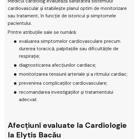
Medicul cardiolog evaluează sănătatea sistemului
cardiovascular și stabilește planul optim de monitorizare
sau tratament, în funcție de istoricul și simptomele
pacientului.
Printre atribuțiile sale se numără:
evaluarea simptomelor cardiovasculare precum
durerea toracică, palpitațiile sau dificultățile de
respirație;
diagnosticarea afecțiunilor cardiace;
monitorizarea tensiunii arteriale și a ritmului cardiac;
prevenirea complicațiilor cardiovasculare;
recomandarea investigațiilor și tratamentului
adecvat.
Afecțiuni evaluate la Cardiologie
la Elytis Bacău