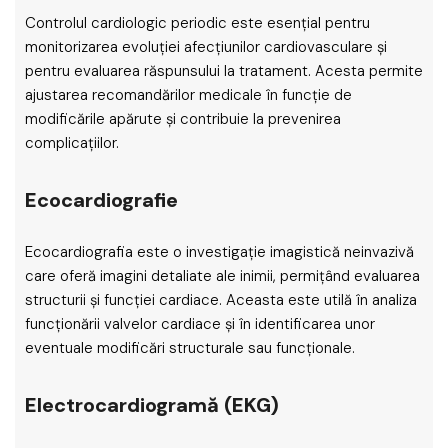
Controlul cardiologic periodic este esențial pentru
monitorizarea evoluției afecțiunilor cardiovasculare și
pentru evaluarea răspunsului la tratament. Acesta permite
ajustarea recomandărilor medicale în funcție de
modificările apărute și contribuie la prevenirea
complicațiilor.
Ecocardiografie
Ecocardiografia este o investigație imagistică neinvazivă
care oferă imagini detaliate ale inimii, permițând evaluarea
structurii și funcției cardiace. Aceasta este utilă în analiza
funcționării valvelor cardiace și în identificarea unor
eventuale modificări structurale sau funcționale.
Electrocardiogramă (EKG)