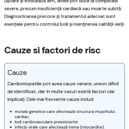
ușoare și evoluează lent, altele pot duce la complicații
severe, precum insuficiență cardiacă sau moarte subită.
Diagnosticarea precoce și tratamentul adecvat sunt
esențiale pentru controlul bolii și menținerea calității vieții.
Cauze si factori de risc
Cauze
Cardiomiopatiile pot avea cauze variate, uneori dificil
de identificat, dar în multe cazuri există factori clar
implicați. Cele mai frecvente cauze includ:
mutații genetice care afectează structura mușchiului
cardiac.
boli cardiovasculare preexistente.
infecții virale care afectează inima (miocardite).