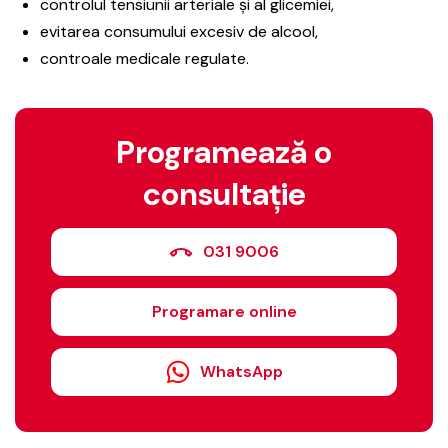
controlul tensiunii arteriale și al glicemiei,
evitarea consumului excesiv de alcool,
controale medicale regulate.
Programează o
consultație
031 9006
Programare online
WhatsApp