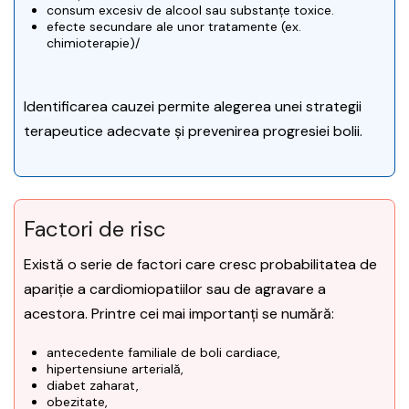
consum excesiv de alcool sau substanțe toxice.
efecte secundare ale unor tratamente (ex.
chimioterapie)/
Identificarea cauzei permite alegerea unei strategii
terapeutice adecvate și prevenirea progresiei bolii.
Factori de risc
Există o serie de factori care cresc probabilitatea de
apariție a cardiomiopatiilor sau de agravare a
acestora. Printre cei mai importanți se numără:
antecedente familiale de boli cardiace,
hipertensiune arterială,
diabet zaharat,
obezitate,