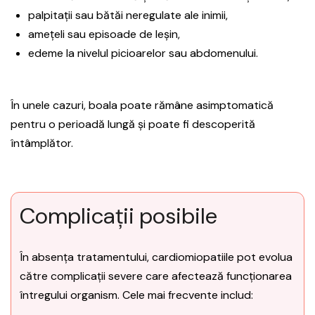
palpitații sau bătăi neregulate ale inimii,
amețeli sau episoade de leșin,
edeme la nivelul picioarelor sau abdomenului.
În unele cazuri, boala poate rămâne asimptomatică
pentru o perioadă lungă și poate fi descoperită
întâmplător.
Complicații posibile
În absența tratamentului, cardiomiopatiile pot evolua
către complicații severe care afectează funcționarea
întregului organism. Cele mai frecvente includ: