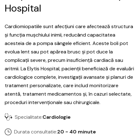
Hospital
Cardiomiopatiile sunt afecțiuni care afectează structura
și funcția mușchiului inimii, reducând capacitatea
acesteia de a pompa sângele eficient. Aceste boli pot
evolua lent sau pot apărea brusc și pot duce la
complicații severe, precum insuficiență cardiacă sau
aritmii. La Elytis Hospital, pacienții beneficiază de evaluări
cardiologice complete, investigații avansate și planuri de
tratament personalizate, care includ monitorizare
atentă, tratament medicamentos și, în cazuri selectate,
proceduri intervenționale sau chirurgicale.
Specialitate:
Cardiologie
Durata consultatie:
20 - 40 minute