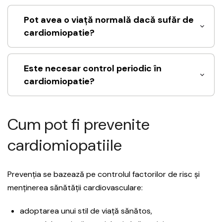
Pot avea o viață normală dacă sufăr de
cardiomiopatie?
Este necesar control periodic în
cardiomiopatie?
Cum pot fi prevenite
cardiomiopatiile
Prevenția se bazează pe controlul factorilor de risc și
menținerea sănătății cardiovasculare:
adoptarea unui stil de viață sănătos,