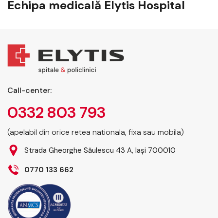
Echipa medicală Elytis Hospital
Call-center:
0332 803 793
(apelabil din orice retea nationala, fixa sau mobila)
Strada Gheorghe Săulescu 43 A, Iași 700010
0770 133 662