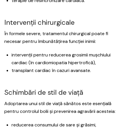
terapie de resincronizare cardiacă.
Intervenții chirurgicale
În formele severe, tratamentul chirurgical poate fi
necesar pentru îmbunătățirea funcției inimii:
intervenții pentru reducerea grosimii mușchiului
cardiac (în cardiomiopatia hipertrofică),
transplant cardiac în cazuri avansate.
Schimbări de stil de viață
Adoptarea unui stil de viață sănătos este esențială
pentru controlul bolii și prevenirea agravării acesteia:
reducerea consumului de sare și grăsimi,