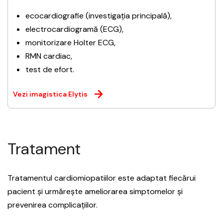
ecocardiografie (investigația principală),
electrocardiogramă (ECG),
monitorizare Holter ECG,
RMN cardiac,
test de efort.
Vezi imagistica Elytis
Tratament
Tratamentul cardiomiopatiilor este adaptat fiecărui
pacient și urmărește ameliorarea simptomelor și
prevenirea complicațiilor.