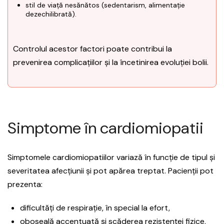
stil de viață nesănătos (sedentarism, alimentație
dezechilibrată).
Controlul acestor factori poate contribui la
prevenirea complicațiilor și la încetinirea evoluției bolii.
Simptome în cardiomiopatii
Simptomele cardiomiopatiilor variază în funcție de tipul și
severitatea afecțiunii și pot apărea treptat. Pacienții pot
prezenta:
dificultăți de respirație, în special la efort,
oboseală accentuată și scăderea rezistenței fizice,