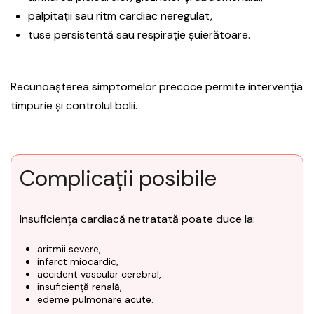
palpitații sau ritm cardiac neregulat,
tuse persistentă sau respirație șuierătoare.
Recunoașterea simptomelor precoce permite intervenția
timpurie și controlul bolii.
Complicații posibile
Insuficiența cardiacă netratată poate duce la:
aritmii severe,
infarct miocardic,
accident vascular cerebral,
insuficiență renală,
edeme pulmonare acute.