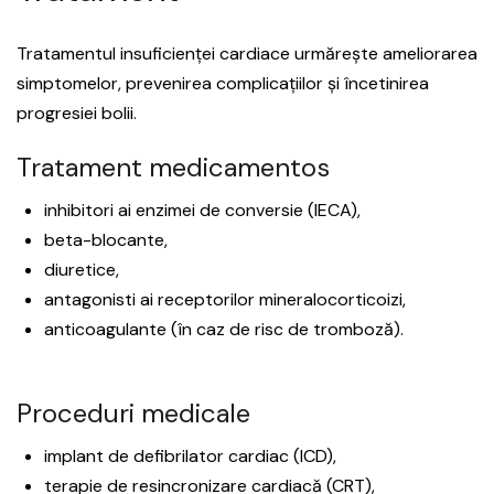
Tratamentul insuficienței cardiace urmărește ameliorarea
simptomelor, prevenirea complicațiilor și încetinirea
progresiei bolii.
Tratament medicamentos
inhibitori ai enzimei de conversie (IECA),
beta-blocante,
diuretice,
antagonisti ai receptorilor mineralocorticoizi,
anticoagulante (în caz de risc de tromboză).
Proceduri medicale
implant de defibrilator cardiac (ICD),
terapie de resincronizare cardiacă (CRT),