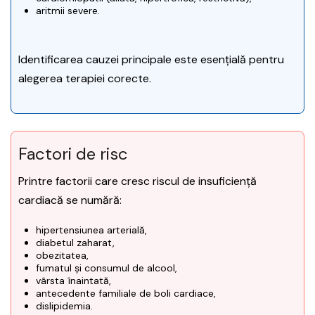
aritmii severe.
Identificarea cauzei principale este esențială pentru
alegerea terapiei corecte.
Factori de risc
Printre factorii care cresc riscul de insuficiență
cardiacă se numără:
hipertensiunea arterială,
diabetul zaharat,
obezitatea,
fumatul și consumul de alcool,
vârsta înaintată,
antecedente familiale de boli cardiace,
dislipidemia.