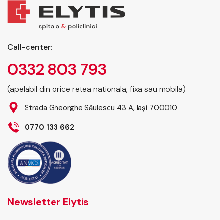
Call-center:
0332 803 793
(apelabil din orice retea nationala, fixa sau mobila)
Strada Gheorghe Săulescu 43 A, Iași 700010
0770 133 662
Newsletter Elytis