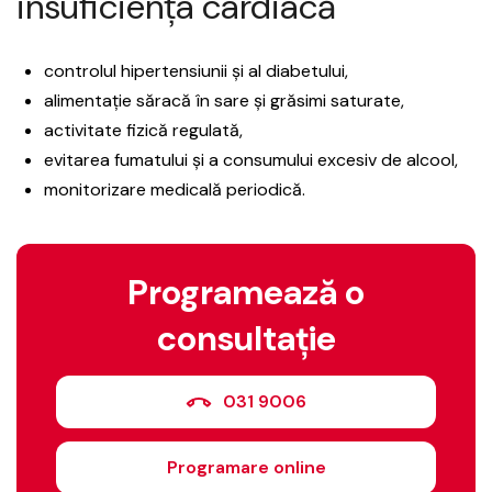
insuficiența cardiacă
controlul hipertensiunii și al diabetului,
alimentație săracă în sare și grăsimi saturate,
activitate fizică regulată,
evitarea fumatului și a consumului excesiv de alcool,
monitorizare medicală periodică.
Programează o
consultație
031 9006
Programare online