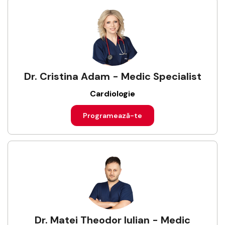
Dr. Cristina Adam - Medic Specialist
Cardiologie
Programează-te
Dr. Matei Theodor Iulian - Medic