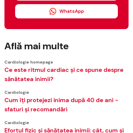
WhatsApp
Află mai multe
Cardiologie
homepage
Ce este ritmul cardiac și ce spune despre
sănătatea inimii?
Cardiologie
Cum îți protejezi inima după 40 de ani -
sfaturi și recomandări
Cardiologie
Efortul fizic și sănătatea inimii: cât, cum și