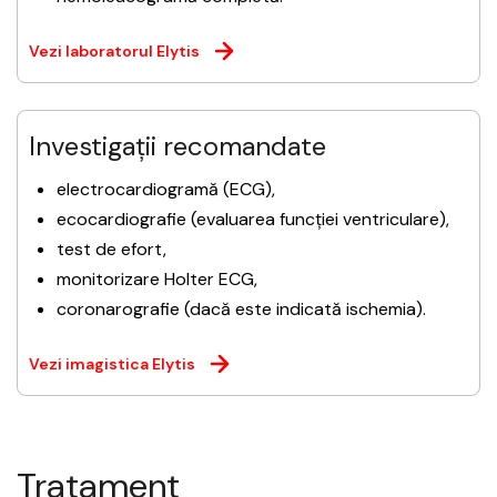
Vezi laboratorul Elytis
Investigații recomandate
electrocardiogramă (ECG),
ecocardiografie (evaluarea funcției ventriculare),
test de efort,
monitorizare Holter ECG,
coronarografie (dacă este indicată ischemia).
Vezi imagistica Elytis
Tratament