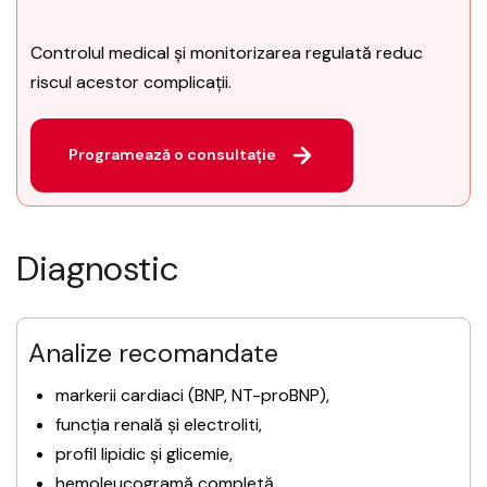
Controlul medical și monitorizarea regulată reduc
riscul acestor complicații.
Programează o consultație
Diagnostic
Analize recomandate
markerii cardiaci (BNP, NT-proBNP),
funcția renală și electroliti,
profil lipidic și glicemie,
hemoleucogramă completă.