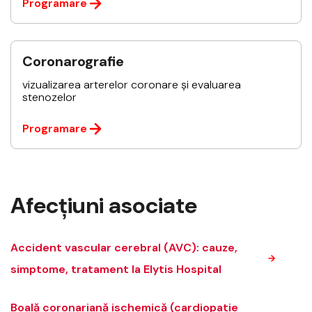
Programare
Coronarografie
vizualizarea arterelor coronare și evaluarea
stenozelor
Programare
Afecțiuni asociate
Accident vascular cerebral (AVC): cauze,
simptome, tratament la Elytis Hospital
Boală coronariană ischemică (cardiopatie