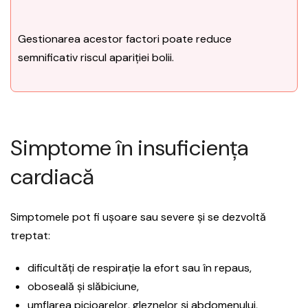
Gestionarea acestor factori poate reduce
semnificativ riscul apariției bolii.
Simptome în insuficiența
cardiacă
Simptomele pot fi ușoare sau severe și se dezvoltă
treptat:
dificultăți de respirație la efort sau în repaus,
oboseală și slăbiciune,
umflarea picioarelor, gleznelor și abdomenului,