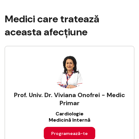
Medici care tratează
aceasta afecţiune
Prof. Univ. Dr. Viviana Onofrei - Medic
Primar
Cardiologie
Medicină Internă
Programează-te