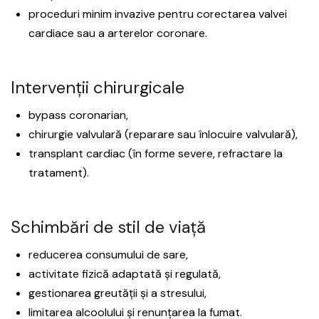
proceduri minim invazive pentru corectarea valvei
cardiace sau a arterelor coronare.
Intervenții chirurgicale
bypass coronarian,
chirurgie valvulară (reparare sau înlocuire valvulară),
transplant cardiac (în forme severe, refractare la
tratament).
Schimbări de stil de viață
reducerea consumului de sare,
activitate fizică adaptată și regulată,
gestionarea greutății și a stresului,
limitarea alcoolului și renunțarea la fumat.