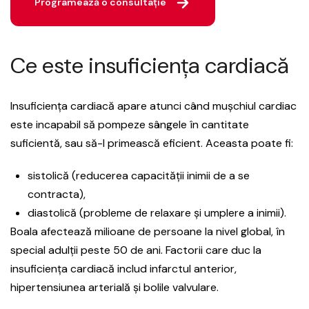
Programează o consultație
Ce este insuficiența cardiacă
Insuficiența cardiacă apare atunci când mușchiul cardiac
este incapabil să pompeze sângele în cantitate
suficientă, sau să-l primească eficient. Aceasta poate fi:
sistolică (reducerea capacității inimii de a se
contracta),
diastolică (probleme de relaxare și umplere a inimii).
Boala afectează milioane de persoane la nivel global, în
special adulții peste 50 de ani. Factorii care duc la
insuficiența cardiacă includ infarctul anterior,
hipertensiunea arterială și bolile valvulare.