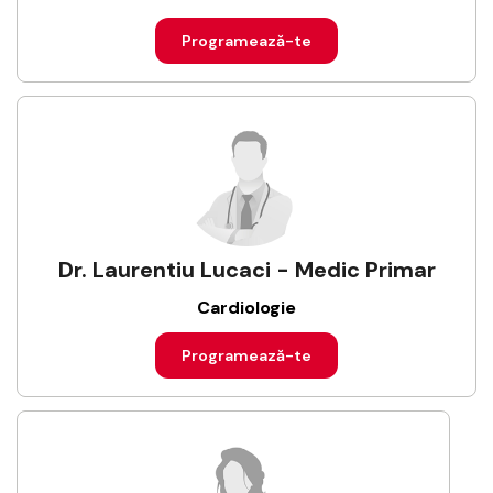
Programează-te
Dr. Laurentiu Lucaci - Medic Primar
Cardiologie
Programează-te