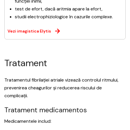
funcției inimii,
test de efort, dacă aritmia apare la efort,
studii electrophiziologice în cazurile complexe.
Vezi imagistica Elytis
Tratament
Tratamentul fibrilației atriale vizează controlul ritmului,
prevenirea cheagurilor și reducerea riscului de
complicații.
Tratament medicamentos
Medicamentele includ: