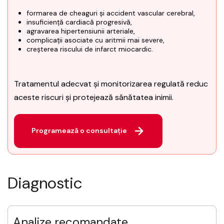
formarea de cheaguri și accident vascular cerebral,
insuficiență cardiacă progresivă,
agravarea hipertensiunii arteriale,
complicații asociate cu aritmii mai severe,
creșterea riscului de infarct miocardic.
Tratamentul adecvat și monitorizarea regulată reduc
aceste riscuri și protejează sănătatea inimii.
Programează o consultație
Diagnostic
Analize recomandate