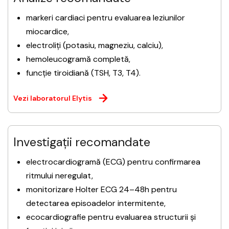
markeri cardiaci pentru evaluarea leziunilor
miocardice,
electroliți (potasiu, magneziu, calciu),
hemoleucogramă completă,
funcție tiroidiană (TSH, T3, T4).
Vezi laboratorul Elytis
Investigații recomandate
electrocardiogramă (ECG) pentru confirmarea
ritmului neregulat,
monitorizare Holter ECG 24–48h pentru
detectarea episoadelor intermitente,
ecocardiografie pentru evaluarea structurii și