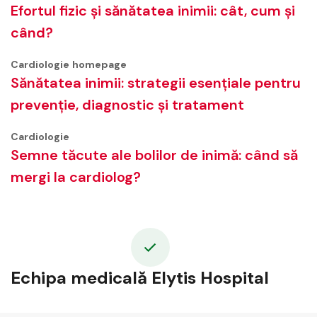
Efortul fizic și sănătatea inimii: cât, cum și
când?
Cardiologie
homepage
Sănătatea inimii: strategii esențiale pentru
prevenție, diagnostic și tratament
Cardiologie
Semne tăcute ale bolilor de inimă: când să
mergi la cardiolog?
Echipa medicală Elytis Hospital