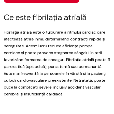
Ce este fibrilația atrială
Fibrilația atrială este o tulburare a ritmului cardiac care
afectează atriile inimii, determinând contracții rapide și
neregulate. Acest lucru reduce eficiența pompei
cardiace și poate provoca stagnarea sângelui în atrii,
favorizând formarea de cheaguri. Fibrilația atrială poate fi
paroxistică (episodică), persistentă sau permanentă.
Este mai frecventă la persoanele în vârstă și la pacienții
cu boli cardiovasculare preexistente. Netratată, poate
duce la complicații severe, inclusiv accident vascular
cerebral și insuficiență cardiacă.