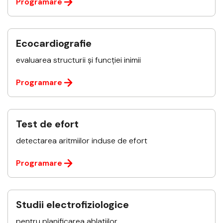
Programare
Ecocardiografie
evaluarea structurii și funcției inimii
Programare
Test de efort
detectarea aritmiilor induse de efort
Programare
Studii electrofiziologice
pentru planificarea ablațiilor