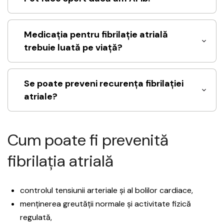
Medicația pentru fibrilație atrială
trebuie luată pe viață?
Se poate preveni recurența fibrilației
atriale?
Cum poate fi prevenită
fibrilația atrială
controlul tensiunii arteriale și al bolilor cardiace,
menținerea greutății normale și activitate fizică
regulată,