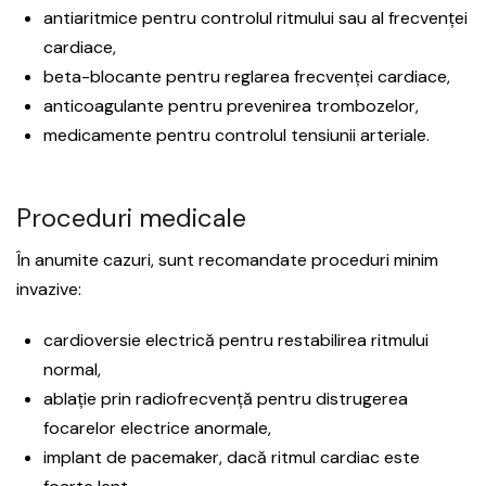
antiaritmice pentru controlul ritmului sau al frecvenței
cardiace,
beta-blocante pentru reglarea frecvenței cardiace,
anticoagulante pentru prevenirea trombozelor,
medicamente pentru controlul tensiunii arteriale.
Proceduri medicale
În anumite cazuri, sunt recomandate proceduri minim
invazive:
cardioversie electrică pentru restabilirea ritmului
normal,
ablație prin radiofrecvență pentru distrugerea
focarelor electrice anormale,
implant de pacemaker, dacă ritmul cardiac este