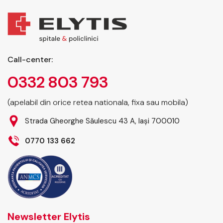
Call-center:
0332 803 793
(apelabil din orice retea nationala, fixa sau mobila)
Strada Gheorghe Săulescu 43 A, Iași 700010
0770 133 662
Newsletter Elytis