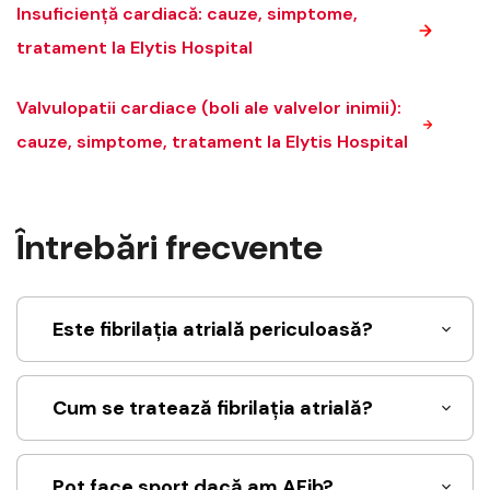
Insuficiență cardiacă: cauze, simptome,
tratament la Elytis Hospital
Valvulopatii cardiace (boli ale valvelor inimii):
cauze, simptome, tratament la Elytis Hospital
Întrebări frecvente
Este fibrilația atrială periculoasă?
Cum se tratează fibrilația atrială?
Pot face sport dacă am AFib?