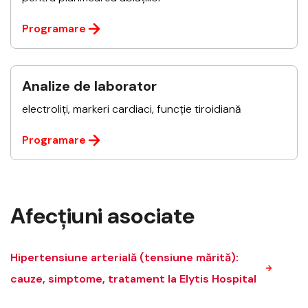
Programare
Analize de laborator
electroliți, markeri cardiaci, funcție tiroidiană
Programare
Afecțiuni asociate
Hipertensiune arterială (tensiune mărită):
cauze, simptome, tratament la Elytis Hospital