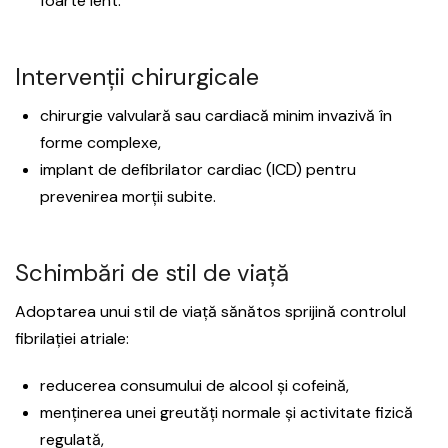
foarte lent.
Intervenții chirurgicale
chirurgie valvulară sau cardiacă minim invazivă în
forme complexe,
implant de defibrilator cardiac (ICD) pentru
prevenirea morții subite.
Schimbări de stil de viață
Adoptarea unui stil de viață sănătos sprijină controlul
fibrilației atriale:
reducerea consumului de alcool și cofeină,
menținerea unei greutăți normale și activitate fizică
regulată,