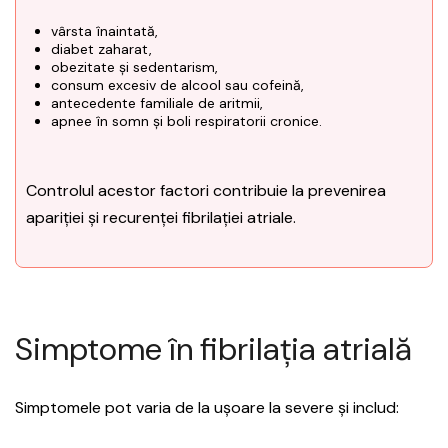
vârsta înaintată,
diabet zaharat,
obezitate și sedentarism,
consum excesiv de alcool sau cofeină,
antecedente familiale de aritmii,
apnee în somn și boli respiratorii cronice.
Controlul acestor factori contribuie la prevenirea
apariției și recurenței fibrilației atriale.
Simptome în fibrilația atrială
Simptomele pot varia de la ușoare la severe și includ: