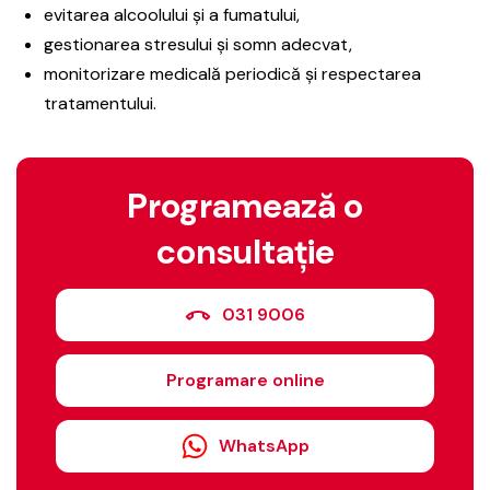
evitarea alcoolului și a fumatului,
gestionarea stresului și somn adecvat,
monitorizare medicală periodică și respectarea
tratamentului.
Programează o
consultație
031 9006
Programare online
WhatsApp