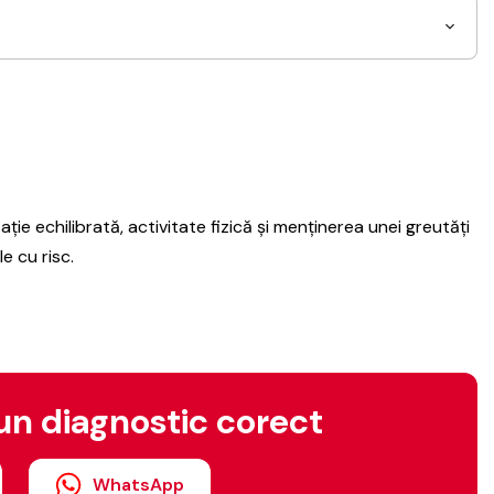
ție echilibrată, activitate fizică și menținerea unei greutăți
e cu risc.
un diagnostic corect
WhatsApp