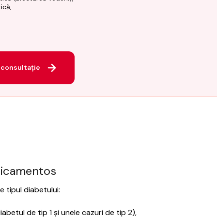
ică,
consultație
icamentos
tipul diabetului:
iabetul de tip 1 și unele cazuri de tip 2),