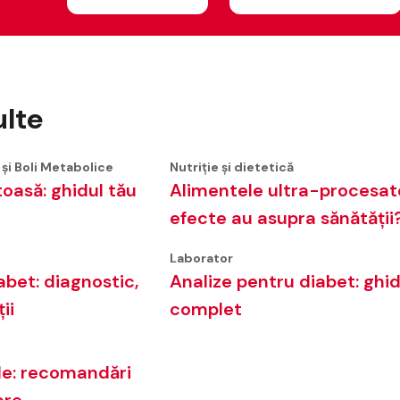
ulte
 şi Boli Metabolice
Nutriție și dietetică
oasă: ghidul tău
Alimentele ultra-procesat
efecte au asupra sănătății
Laborator
abet: diagnostic,
Analize pentru diabet: ghi
ii
complet
le: recomandări