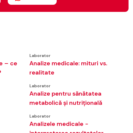
Laborator
e – ce
Analize medicale: mituri vs.
?
realitate
Laborator
d
Analize pentru sănătatea
metabolică și nutrițională
Laborator
Analizele medicale -