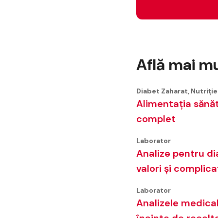
Află mai m
Diabet Zaharat, Nutriţie
Alimentația sănăt
complet
Laborator
Analize pentru di
valori și complicaț
Laborator
Analizele medica