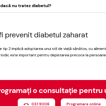
 dacă nu tratez diabetul?
i prevenit diabetul zaharat
 tip 2 implică adoptarea unui stil de viață sănătos, cu alimenta
riodic este important pentru depistarea precoce la persoanel
rogramați o consultație pentru 
031 9006
Programare online