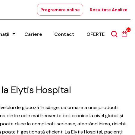
Programare online
Rezultate Analize
20
mații
Cariere
Contact
OFERTE
a Elytis Hospital
velului de glucoză în sânge, ca urmare a unei producții
na dintre cele mai frecvente boli cronice la nivel global și
te duce la complicații serioase, afectând inima, rinichii,
poate fi gestionată eficient. La Elytis Hospital, pacienții