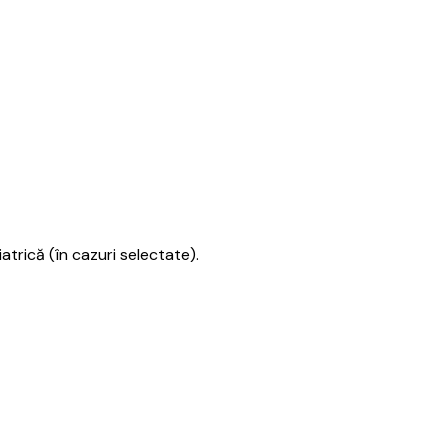
iatrică (în cazuri selectate).