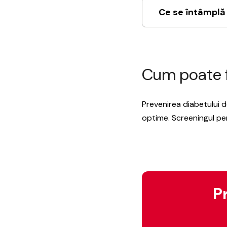
Ce se întâmplă
Cum poate f
Prevenirea diabetului de
optime. Screeningul pe
P