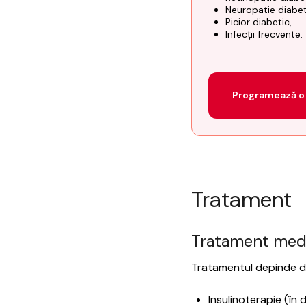
Neuropatie diabet
Picior diabetic,
Infecții frecvente.
Programează o 
Tratament
Tratament med
Tratamentul depinde de 
Insulinoterapie (în d