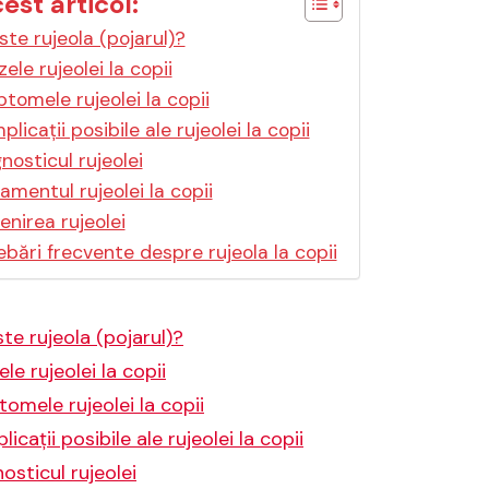
cest articol:
ste rujeola (pojarul)?
ele rujeolei la copii
tomele rujeolei la copii
licații posibile ale rujeolei la copii
nosticul rujeolei
amentul rujeolei la copii
enirea rujeolei
ebări frecvente despre rujeola la copii
te rujeola (pojarul)?
le rujeolei la copii
omele rujeolei la copii
icații posibile ale rujeolei la copii
osticul rujeolei