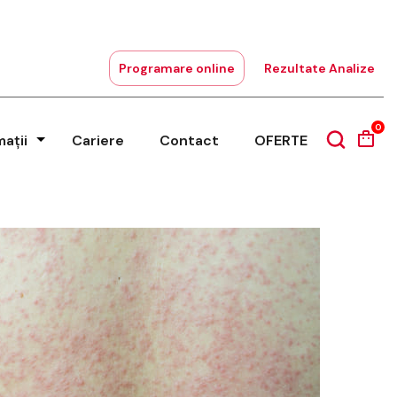
Programare online
Rezultate Analize
0
mații
Cariere
Contact
OFERTE