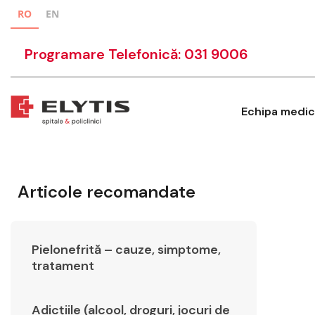
RO
EN
Programare Telefonică: 031 9006
Echipa medic
Articole recomandate
Pielonefrită – cauze, simptome,
tratament
Adicțiile (alcool, droguri, jocuri de