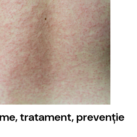
ome, tratament, prevenție