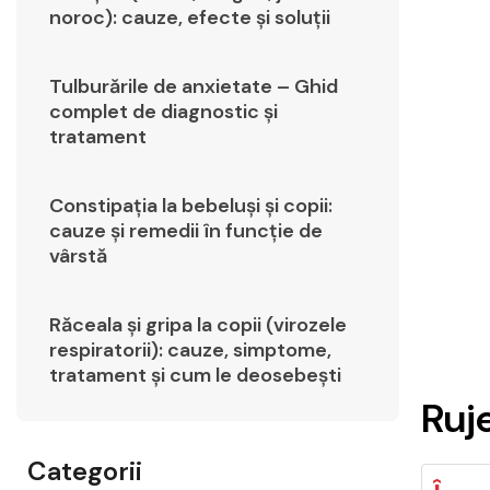
noroc): cauze, efecte și soluții
Tulburările de anxietate – Ghid
complet de diagnostic și
tratament
Constipația la bebeluși și copii:
cauze și remedii în funcție de
vârstă
Răceala și gripa la copii (virozele
respiratorii): cauze, simptome,
tratament și cum le deosebești
Ruj
Categorii