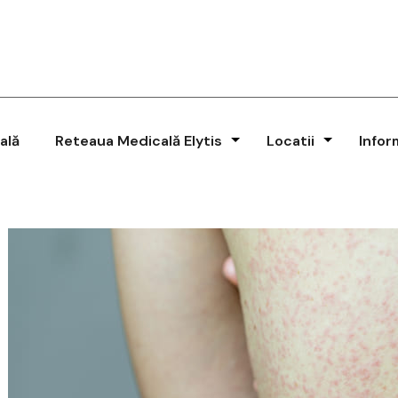
ală
Reteaua Medicală Elytis
Locatii
Infor