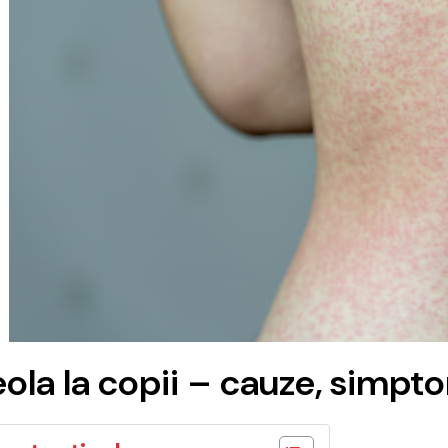
eola la copii – cauze, simpt