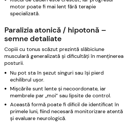
motor poate fi mai lent fără terapie
specializată.
Paralizia atonică / hipotonă –
semne detaliate
Copiii cu tonus scăzut prezintă slăbiciune
musculară generalizată și dificultăți în menținerea
posturii.
Nu pot sta în șezut singuri sau își pierd
echilibrul ușor.
Mișcările sunt lente și necoordonate, iar
membrele par „moi” sau lipsite de control.
Această formă poate fi dificil de identificat în
primele luni, fiind necesară monitorizare atentă
și evaluare neurologică.