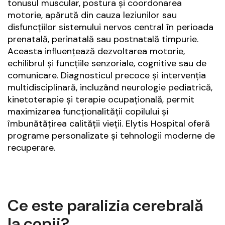
tonusul muscular, postura și coordonarea
motorie, apărută din cauza leziunilor sau
disfuncțiilor sistemului nervos central în perioada
prenatală, perinatală sau postnatală timpurie.
Aceasta influențează dezvoltarea motorie,
echilibrul și funcțiile senzoriale, cognitive sau de
comunicare. Diagnosticul precoce și intervenția
multidisciplinară, incluzând neurologie pediatrică,
kinetoterapie și terapie ocupațională, permit
maximizarea funcționalității copilului și
îmbunătățirea calității vieții. Elytis Hospital oferă
programe personalizate și tehnologii moderne de
recuperare.
Ce este paralizia cerebrală
la copii?