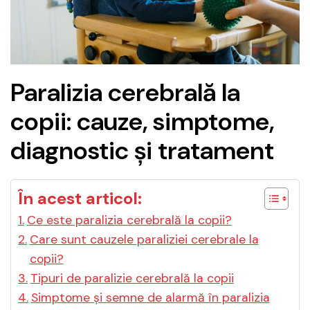
Paralizia cerebrală la
copii: cauze, simptome,
diagnostic și tratament
În acest articol:
Ce este paralizia cerebrală la copii?
Care sunt cauzele paraliziei cerebrale la
copii?
Tipuri de paralizie cerebrală la copii
Simptome și semne de alarmă în paralizia