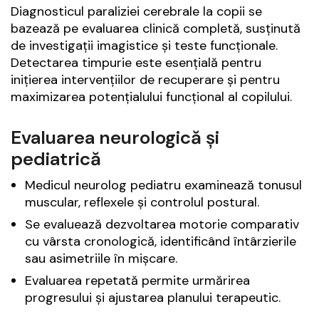
Diagnosticul paraliziei cerebrale la copii se
bazează pe evaluarea clinică completă, susținută
de investigații imagistice și teste funcționale.
Detectarea timpurie este esențială pentru
inițierea intervențiilor de recuperare și pentru
maximizarea potențialului funcțional al copilului.
Evaluarea neurologică și
pediatrică
Medicul neurolog pediatru examinează tonusul
muscular, reflexele și controlul postural.
Se evaluează dezvoltarea motorie comparativ
cu vârsta cronologică, identificând întârzierile
sau asimetriile în mișcare.
Evaluarea repetată permite urmărirea
progresului și ajustarea planului terapeutic.