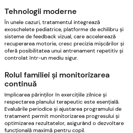
Tehnologii moderne
În unele cazuri, tratamentul integrează
exoschelete pediatrice, platforme de echilibru și
sisteme de feedback vizual, care accelerează
recuperarea motorie, cresc precizia mișcărilor și
oferă posibilitatea unui antrenament repetitiv și
controlat într-un mediu sigur.
Rolul familiei și monitorizarea
continuă
Implicarea părinților în exercițiile zilnice și
respectarea planului terapeutic este esențială.
Evaluările periodice și ajustarea programului de
tratament permit monitorizarea progresului și
optimizarea rezultatelor, asigurând o dezvoltare
funcțională maximă pentru copil.