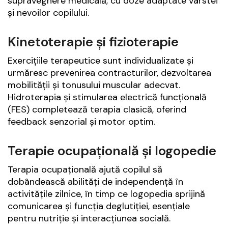
supraveghere medicală, cu doze adaptate vârstei
și nevoilor copilului.
Kinetoterapie și fizioterapie
Exercițiile terapeutice sunt individualizate și
urmăresc prevenirea contracturilor, dezvoltarea
mobilității și tonusului muscular adecvat.
Hidroterapia și stimularea electrică funcțională
(FES) completează terapia clasică, oferind
feedback senzorial și motor optim.
Terapie ocupațională și logopedie
Terapia ocupațională ajută copilul să
dobândească abilități de independență în
activitățile zilnice, în timp ce logopedia sprijină
comunicarea și funcția deglutiției, esențiale
pentru nutriție și interacțiunea socială.