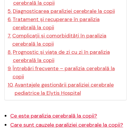
cerebrală la copii
Diagnosticarea paraliziei cerebrale la copii
Tratament și recuperare în paralizia
cerebrală la copii
Complicații și comorbidități în paralizia
cerebrală la copii
Prognostic și viața de zi cu zi în paralizia
cerebrală la copii
Întrebări frecvente – paralizia cerebrală la
copii
Avantajele gestionării paraliziei cerebrale
pediatrice la Elytis Hospital
Ce este paralizia cerebrală la copii?
Care sunt cauzele paraliziei cerebrale la copii?