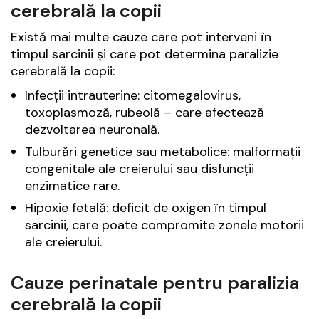
cerebrală la copii
Există mai multe cauze care pot interveni în
timpul sarcinii și care pot determina paralizie
cerebrală la copii:
Infecții intrauterine: citomegalovirus,
toxoplasmoză, rubeolă – care afectează
dezvoltarea neuronală.
Tulburări genetice sau metabolice: malformații
congenitale ale creierului sau disfuncții
enzimatice rare.
Hipoxie fetală: deficit de oxigen în timpul
sarcinii, care poate compromite zonele motorii
ale creierului.
Cauze perinatale pentru paralizia
cerebrală la copii