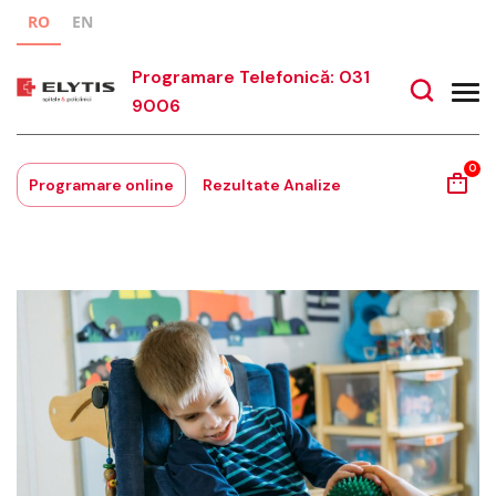
RO
EN
Programare Telefonică: 031
9006
0
Programare online
Rezultate Analize