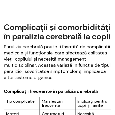
Complicații și comorbidități
în paralizia cerebrală la copii
Paralizia cerebrală poate fi însoțită de complicații
medicale și funcționale, care afectează calitatea
vieții copilului și necesită management
multidisciplinar. Acestea variază în funcție de tipul
paraliziei, severitatea simptomelor și implicarea
altor sisteme organice.
Complicații frecvente în paralizia cerebrală
Tip complicație
Manifestări
Implicații pentru
frecvente
copil și familie
Motorii
Contracturi,
Necesită