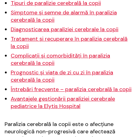
Tipuri de paralizie cerebrală la copii
Simptome și semne de alarmă în paralizia
cerebrală la copii
Diagnosticarea paraliziei cerebrale la copii
Tratament și recuperare în paralizia cerebrală
la copii
Complicații și comorbidități în paralizia
cerebrală la copii
Prognostic și viața de zi cu zi în paralizia
cerebrală la copii
Întrebări frecvente – paralizia cerebrală la copii
Avantajele gestionării paraliziei cerebrale
pediatrice la Elytis Hospital
Paralizia cerebrală la copii este o afecțiune
neurologică non-progresivă care afectează