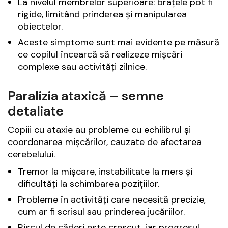
La nivelul membrelor superioare: brațele pot fi
rigide, limitând prinderea și manipularea
obiectelor.
Aceste simptome sunt mai evidente pe măsură
ce copilul încearcă să realizeze mișcări
complexe sau activități zilnice.
Paralizia ataxică – semne
detaliate
Copiii cu ataxie au probleme cu echilibrul și
coordonarea mișcărilor, cauzate de afectarea
cerebelului.
Tremor la mișcare, instabilitate la mers și
dificultăți la schimbarea pozițiilor.
Probleme în activități care necesită precizie,
cum ar fi scrisul sau prinderea jucăriilor.
Riscul de căderi este crescut, iar progresul