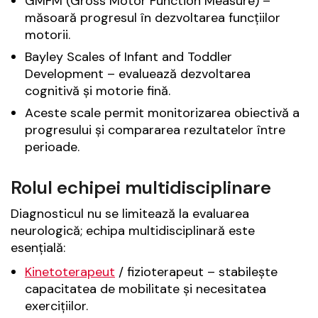
GMFM (Gross Motor Function Measure) –
măsoară progresul în dezvoltarea funcțiilor
motorii.
Bayley Scales of Infant and Toddler
Development – evaluează dezvoltarea
cognitivă și motorie fină.
Aceste scale permit monitorizarea obiectivă a
progresului și compararea rezultatelor între
perioade.
Rolul echipei multidisciplinare
Diagnosticul nu se limitează la evaluarea
neurologică; echipa multidisciplinară este
esențială:
Kinetoterapeut
/ fizioterapeut – stabilește
capacitatea de mobilitate și necesitatea
exercițiilor.