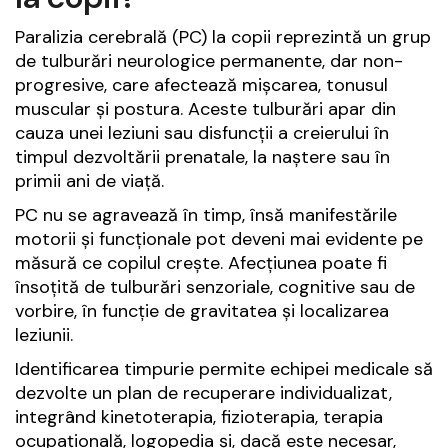
Paralizia cerebrală (PC) la copii reprezintă un grup
de tulburări neurologice permanente, dar non-
progresive, care afectează mișcarea, tonusul
muscular și postura. Aceste tulburări apar din
cauza unei leziuni sau disfuncții a creierului în
timpul dezvoltării prenatale, la naștere sau în
primii ani de viață.
PC nu se agravează în timp, însă manifestările
motorii și funcționale pot deveni mai evidente pe
măsură ce copilul crește. Afecțiunea poate fi
însoțită de tulburări senzoriale, cognitive sau de
vorbire, în funcție de gravitatea și localizarea
leziunii.
Identificarea timpurie permite echipei medicale să
dezvolte un plan de recuperare individualizat,
integrând kinetoterapia, fizioterapia, terapia
ocupațională, logopedia și, dacă este necesar,