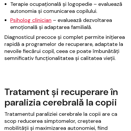
Terapie ocupațională și logopedie – evaluează
autonomia și comunicarea copilului.
Psiholog clinician
– evaluează dezvoltarea
emoțională și adaptarea familială.
Diagnosticul precoce și complet permite inițierea
rapidă a programelor de recuperare, adaptate la
nevoile fiecărui copil, ceea ce poate îmbunătăți
semnificativ funcționalitatea și calitatea vieții.
Tratament și recuperare în
paralizia cerebrală la copii
Tratamentul paraliziei cerebrale la copii are ca
scop reducerea simptomelor, creșterea
mobilității și maximizarea autonomiei, fiind