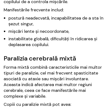
copilului de a controla mișcările.
Manifestările frecvente includ:
postură neadecvată, incapabilitatea de a sta în
șezut singur,
mișcări lente și necoordonate,
instabilitate globală, dificultăți în ridicarea și
deplasarea copilului.
Paralizia cerebrală mixtă
Forma mixtă combină caracteristicile mai multor
tipuri de paralizie, cel mai frecvent spasticitate
asociată cu ataxie sau mișcări involuntare.
Aceasta indică afectarea mai multor regiuni
cerebrale, ceea ce face manifestările mai
complexe și variabile.
Copiii cu paralizie mixtă pot avea: