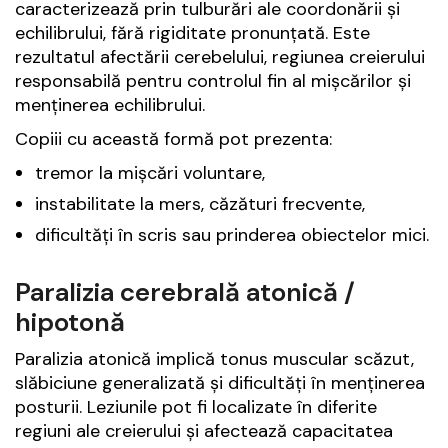
caracterizează prin tulburări ale coordonării și
echilibrului, fără rigiditate pronunțată. Este
rezultatul afectării cerebelului, regiunea creierului
responsabilă pentru controlul fin al mișcărilor și
menținerea echilibrului.
Copiii cu această formă pot prezenta:
tremor la mișcări voluntare,
instabilitate la mers, căzături frecvente,
dificultăți în scris sau prinderea obiectelor mici.
Paralizia cerebrală atonică /
hipotonă
Paralizia atonică implică tonus muscular scăzut,
slăbiciune generalizată și dificultăți în menținerea
posturii. Leziunile pot fi localizate în diferite
regiuni ale creierului și afectează capacitatea