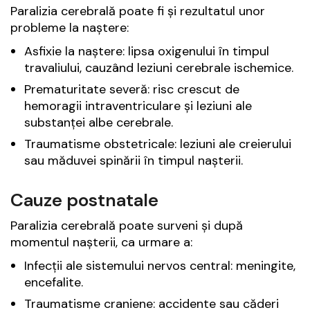
Paralizia cerebrală poate fi și rezultatul unor
probleme la naștere:
Asfixie la naștere: lipsa oxigenului în timpul
travaliului, cauzând leziuni cerebrale ischemice.
Prematuritate severă: risc crescut de
hemoragii intraventriculare și leziuni ale
substanței albe cerebrale.
Traumatisme obstetricale: leziuni ale creierului
sau măduvei spinării în timpul nașterii.
Cauze postnatale
Paralizia cerebrală poate surveni și după
momentul nașterii, ca urmare a:
Infecții ale sistemului nervos central: meningite,
encefalite.
Traumatisme craniene: accidente sau căderi