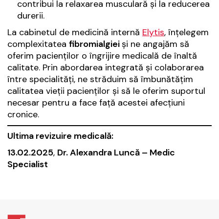
contribui la relaxarea musculară și la reducerea
durerii.
La cabinetul de medicină internă
Elytis
, înțelegem
complexitatea
fibromialgiei
și ne angajăm să
oferim pacienților o îngrijire medicală de înaltă
calitate. Prin abordarea integrată și colaborarea
între specialități, ne străduim să îmbunătățim
calitatea vieții pacienților și să le oferim suportul
necesar pentru a face față acestei afecțiuni
cronice.
Ultima revizuire medicală:
13.02.2025
,
Dr. Alexandra Luncă – Medic
Specialist