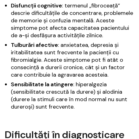
Disfuncții cognitive
: termenul „fibroceață”
descrie dificultățile de concentrare, problemele
de memorie și confuzia mentală. Aceste
simptome pot afecta capacitatea pacientului
de a-și desfășura activitățile zilnice.
Tulburări afective
: anxietatea, depresia și
iritabilitatea sunt frecvente la pacienții cu
fibromialgie. Aceste simptome pot fi atât o
consecință a durerii cronice, cât și un factor
care contribuie la agravarea acesteia.
Sensibilitate la atingere
: hiperalgezia
(sensibilitate crescută la durere) și alodinia
(durere la stimuli care în mod normal nu sunt
dureroși) sunt frecvente.
Dificultăți în diagnosticare