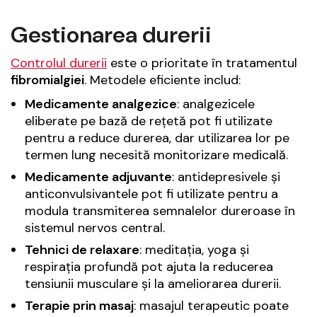
Gestionarea durerii
Controlul durerii
este o prioritate în tratamentul
fibromialgiei
. Metodele eficiente includ:
Medicamente analgezice
: analgezicele
eliberate pe bază de rețetă pot fi utilizate
pentru a reduce durerea, dar utilizarea lor pe
termen lung necesită monitorizare medicală.
Medicamente adjuvante
: antidepresivele și
anticonvulsivantele pot fi utilizate pentru a
modula transmiterea semnalelor dureroase în
sistemul nervos central.
Tehnici de relaxare
: meditația, yoga și
respirația profundă pot ajuta la reducerea
tensiunii musculare și la ameliorarea durerii.
Terapie prin masaj
: masajul terapeutic poate