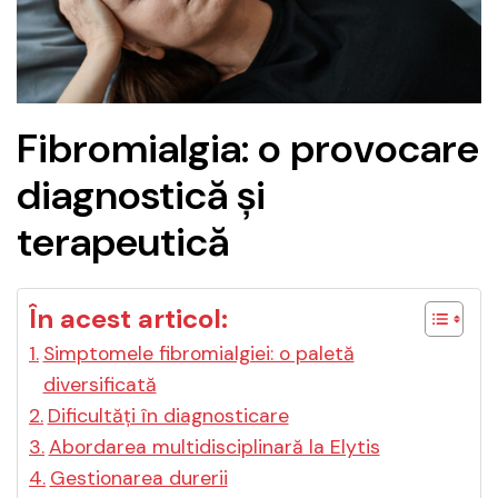
Fibromialgia: o provocare
diagnostică și
terapeutică
În acest articol:
Simptomele fibromialgiei: o paletă
diversificată
Dificultăți în diagnosticare
Abordarea multidisciplinară la Elytis
Gestionarea durerii