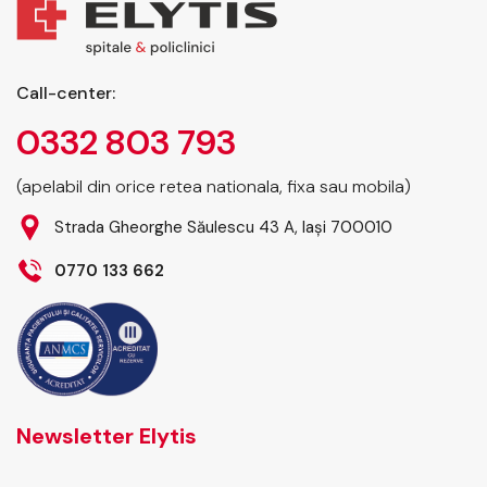
Call-center:
0332 803 793
(apelabil din orice retea nationala, fixa sau mobila)
Strada Gheorghe Săulescu 43 A, Iași 700010
0770 133 662
Newsletter Elytis