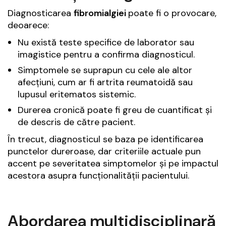
Diagnosticarea
fibromialgiei
poate fi o provocare,
deoarece:
Nu există teste specifice de laborator sau
imagistice pentru a confirma diagnosticul.
Simptomele se suprapun cu cele ale altor
afecțiuni, cum ar fi artrita reumatoidă sau
lupusul eritematos sistemic.
Durerea cronică poate fi greu de cuantificat și
de descris de către pacient.
În trecut, diagnosticul se baza pe identificarea
punctelor dureroase, dar criteriile actuale pun
accent pe severitatea simptomelor și pe impactul
acestora asupra funcționalității pacientului.
Abordarea multidisciplinară