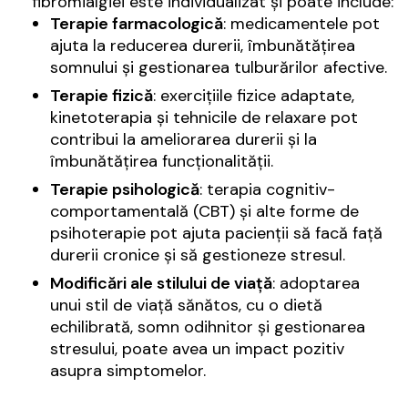
fibromialgiei este individualizat și poate include:
Terapie farmacologică
: medicamentele pot
ajuta la reducerea durerii, îmbunătățirea
somnului și gestionarea tulburărilor afective.
Terapie fizică
: exercițiile fizice adaptate,
kinetoterapia și tehnicile de relaxare pot
contribui la ameliorarea durerii și la
îmbunătățirea funcționalității.
Terapie psihologică
: terapia cognitiv-
comportamentală (CBT) și alte forme de
psihoterapie pot ajuta pacienții să facă față
durerii cronice și să gestioneze stresul.
Modificări ale stilului de viață
: adoptarea
unui stil de viață sănătos, cu o dietă
echilibrată, somn odihnitor și gestionarea
stresului, poate avea un impact pozitiv
asupra simptomelor.