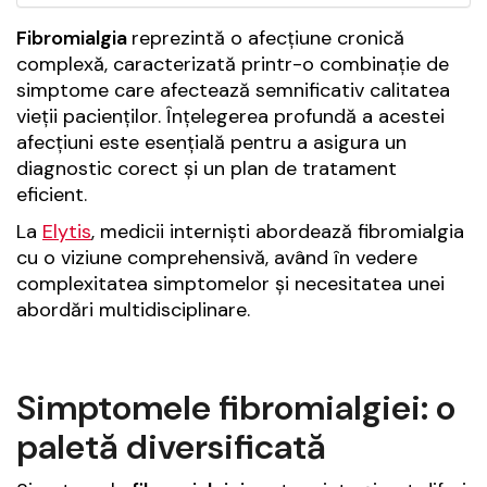
Fibromialgia
reprezintă o afecțiune cronică
complexă, caracterizată printr-o combinație de
simptome care afectează semnificativ calitatea
vieții pacienților. Înțelegerea profundă a acestei
afecțiuni este esențială pentru a asigura un
diagnostic corect și un plan de tratament
eficient.
La
Elytis
, medicii interniști abordează fibromialgia
cu o viziune comprehensivă, având în vedere
complexitatea simptomelor și necesitatea unei
abordări multidisciplinare.
Simptomele fibromialgiei: o
paletă diversificată