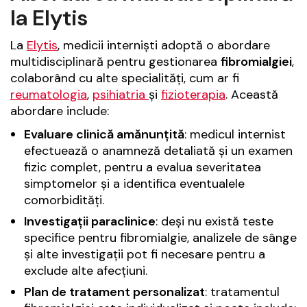
la Elytis
La
Elytis
, medicii interniști adoptă o abordare
multidisciplinară pentru gestionarea
fibromialgiei
,
colaborând cu alte specialități, cum ar fi
reumatologia
,
psihiatria
și
fizioterapia
. Această
abordare include:
Evaluare clinică amănunțită
: medicul internist
efectuează o anamneză detaliată și un examen
fizic complet, pentru a evalua severitatea
simptomelor și a identifica eventualele
comorbidități.
Investigații paraclinice
: deși nu există teste
specifice pentru fibromialgie, analizele de sânge
și alte investigații pot fi necesare pentru a
exclude alte afecțiuni.
Plan de tratament personalizat
: tratamentul