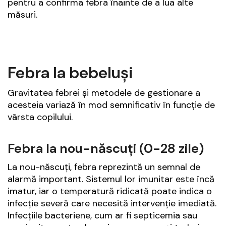
pentru a confirma febra înainte de a lua alte
măsuri.
Febra la bebeluși
Gravitatea febrei și metodele de gestionare a
acesteia variază în mod semnificativ în funcție de
vârsta copilului.
Febra la nou-născuți (0-28 zile)
La nou-născuți, febra reprezintă un semnal de
alarmă important. Sistemul lor imunitar este încă
imatur, iar o temperatură ridicată poate indica o
infecție severă care necesită intervenție imediată.
Infecțiile bacteriene, cum ar fi septicemia sau