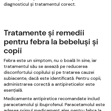
diagnosticul și tratamentul corect.
Tratamente și remedii
pentru febra la bebeluși și
copii
Febra este un simptom, nu o boală în sine, iar
tratamentul său se axează pe reducerea
disconfortului copilului și pe tratarea cauzei
subiacente, dacă este identificată. Pentru copii,
administrarea corectă a antipireticelor este
esențială.
Medicamente antipiretice recomandate includ
paracetamolul și ibuprofenul. Paracetamolul este
adesea primul medicament ales pentru febra la