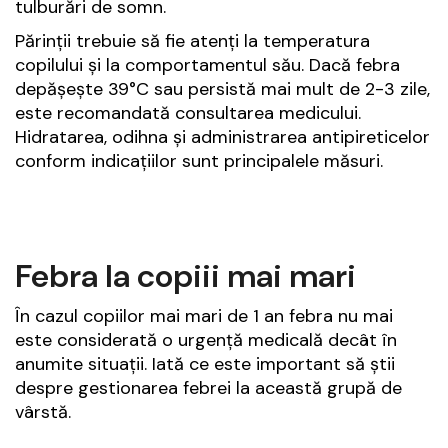
tulburări de somn.
Părinții trebuie să fie atenți la temperatura
copilului și la comportamentul său. Dacă febra
depășește 39°C sau persistă mai mult de 2-3 zile,
este recomandată consultarea medicului.
Hidratarea, odihna și administrarea antipireticelor
conform indicațiilor sunt principalele măsuri.
Febra la copiii mai mari
În cazul copiilor mai mari de 1 an febra nu mai
este considerată o urgență medicală decât în
anumite situații. Iată ce este important să știi
despre gestionarea febrei la această grupă de
vârstă.