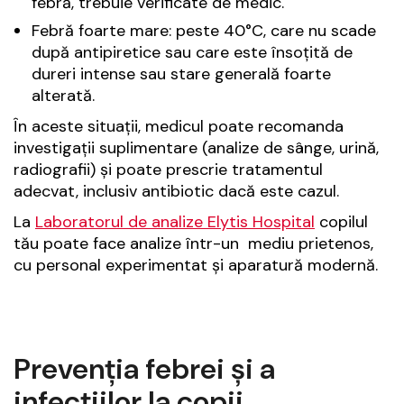
febră, trebuie verificate de medic.
Febră foarte mare: peste 40°C, care nu scade
după antipiretice sau care este însoțită de
dureri intense sau stare generală foarte
alterată.
În aceste situații, medicul poate recomanda
investigații suplimentare (analize de sânge, urină,
radiografii) și poate prescrie tratamentul
adecvat, inclusiv antibiotic dacă este cazul.
La
Laboratorul de analize Elytis Hospital
copilul
tău poate face analize într-un mediu prietenos,
cu personal experimentat și aparatură modernă.
Prevenția febrei și a
infecțiilor la copii