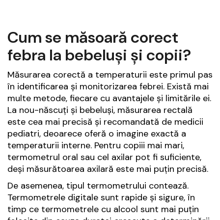
Cum se măsoară corect
febra la bebeluși și copii?
Măsurarea corectă a temperaturii este primul pas
în identificarea și monitorizarea febrei. Există mai
multe metode, fiecare cu avantajele și limitările ei.
La nou-născuți și bebeluși, măsurarea rectală
este cea mai precisă și recomandată de medicii
pediatri, deoarece oferă o imagine exactă a
temperaturii interne. Pentru copiii mai mari,
termometrul oral sau cel axilar pot fi suficiente,
deși măsurătoarea axilară este mai puțin precisă.
De asemenea, tipul termometrului contează.
Termometrele digitale sunt rapide și sigure, în
timp ce termometrele cu alcool sunt mai puțin