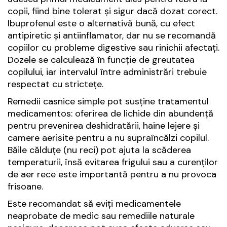
copii, fiind bine tolerat și sigur dacă dozat corect.
Ibuprofenul este o alternativă bună, cu efect
antipiretic și antiinflamator, dar nu se recomandă
copiilor cu probleme digestive sau rinichii afectați.
Dozele se calculează în funcție de greutatea
copilului, iar intervalul între administrări trebuie
respectat cu strictețe.
Remedii casnice simple pot susține tratamentul
medicamentos: oferirea de lichide din abundență
pentru prevenirea deshidratării, haine lejere și
camere aerisite pentru a nu supraîncălzi copilul.
Băile călduțe (nu reci) pot ajuta la scăderea
temperaturii, însă evitarea frigului sau a curenților
de aer rece este importantă pentru a nu provoca
frisoane.
Este recomandat să eviți medicamentele
neaprobate de medic sau remediile naturale