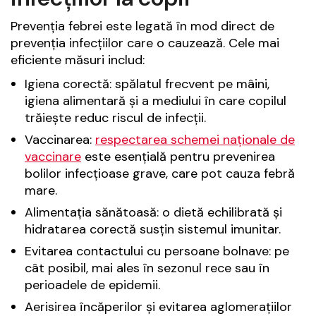
Prevenția febrei este legată în mod direct de
prevenția infecțiilor care o cauzează. Cele mai
eficiente măsuri includ:
Igiena corectă: spălatul frecvent pe mâini,
igiena alimentară și a mediului în care copilul
trăiește reduc riscul de infecții.
Vaccinarea:
respectarea schemei naționale de
vaccinare
este esențială pentru prevenirea
bolilor infecțioase grave, care pot cauza febră
mare.
Alimentația sănătoasă: o dietă echilibrată și
hidratarea corectă susțin sistemul imunitar.
Evitarea contactului cu persoane bolnave: pe
cât posibil, mai ales în sezonul rece sau în
perioadele de epidemii.
Aerisirea încăperilor și evitarea aglomerațiilor