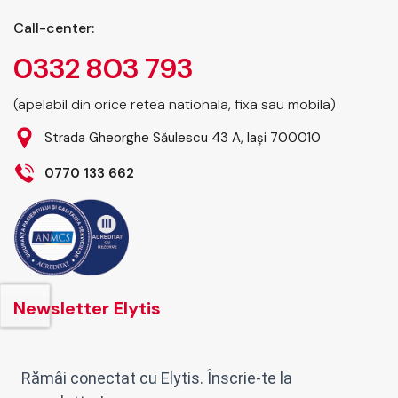
Call-center:
0332 803 793
(apelabil din orice retea nationala, fixa sau mobila)
Strada Gheorghe Săulescu 43 A, Iași 700010
0770 133 662
Newsletter Elytis
Rămâi conectat cu Elytis. Înscrie-te la