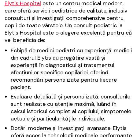
Elytis Hospital
este un centru medical modern,
care oferă servicii pediatrice de calitate, inclusiv
consulturi și investigații comprehensive pentru
copii de toate vârstele. Un consult pediatric la
Elytis Hospital este o alegere excelentă pentru că
vei beneficia de:
Echipă de medici pediatri cu experiență: medicii
din cadrul Elytis au pregătire vastă și
experiență în diagnosticul și tratamentul
afecțiunilor specifice copilăriei, oferind
recomandări personalizate pentru fiecare
pacient.
Evaluare detaliată și personalizată: consulturile
sunt realizate cu atenție maximă, luând în
calcul istoricul complet al copilului, simptomele
actuale și particularitățile individuale.
Dotări moderne și investigații avansate: Elytis
oferă acces la tehnologii medicale performante