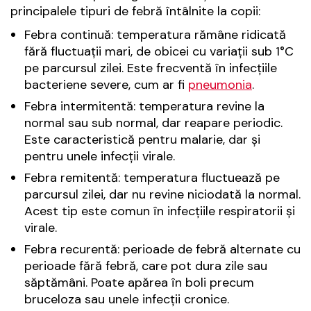
principalele tipuri de febră întâlnite la copii:
Febra continuă: temperatura rămâne ridicată
fără fluctuații mari, de obicei cu variații sub 1°C
pe parcursul zilei. Este frecventă în infecțiile
bacteriene severe, cum ar fi
pneumonia
.
Febra intermitentă: temperatura revine la
normal sau sub normal, dar reapare periodic.
Este caracteristică pentru malarie, dar și
pentru unele infecții virale.
Febra remitentă: temperatura fluctuează pe
parcursul zilei, dar nu revine niciodată la normal.
Acest tip este comun în infecțiile respiratorii și
virale.
Febra recurentă: perioade de febră alternate cu
perioade fără febră, care pot dura zile sau
săptămâni. Poate apărea în boli precum
bruceloza sau unele infecții cronice.