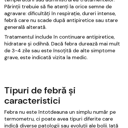
Părinții trebuie să fie atenți la orice semne de
agravare: dificultăți în respirație, dureri intense,
febră care nu scade după antipiretice sau stare
generală alterată.
Tratamentul include în continuare antipiretice,
hidratare și odihnă. Dacă febra durează mai mult
de 3-4 zile sau este însoțită de alte simptome
grave, este indicată vizita la medic.
Tipuri de febră și
caracteristici
Febra nu este întotdeauna un simplu număr pe
termometru, ci poate avea tipuri diferite care
indică diverse patologii sau evoluții ale bolii. Iată