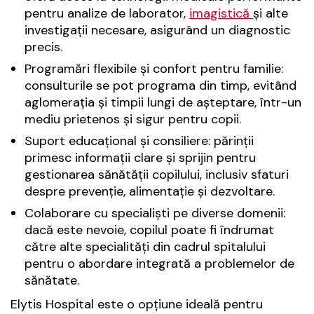
pentru analize de laborator,
imagistică
și alte
investigații necesare, asigurând un diagnostic
precis.
Programări flexibile și confort pentru familie:
consulturile se pot programa din timp, evitând
aglomerația și timpii lungi de așteptare, într-un
mediu prietenos și sigur pentru copii.
Suport educațional și consiliere: părinții
primesc informații clare și sprijin pentru
gestionarea sănătății copilului, inclusiv sfaturi
despre prevenție, alimentație și dezvoltare.
Colaborare cu specialiști pe diverse domenii:
dacă este nevoie, copilul poate fi îndrumat
către alte specialități din cadrul spitalului
pentru o abordare integrată a problemelor de
sănătate.
Elytis Hospital este o opțiune ideală pentru