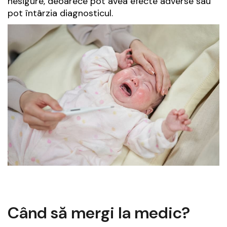
nesigure, deoarece pot avea efecte adverse sau
pot întârzia diagnosticul.
Când să mergi la medic?