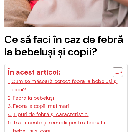
Ce să faci în caz de febră
la bebeluși și copii?
În acest articol:
Cum se măsoară corect febra la bebeluși și
copii?
Febra la bebeluși
Febra la copiii mai mari
Tipuri de febră și caracteristici
Tratamente și remedii pentru febra la
bebeluși și copii