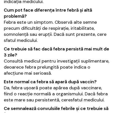
indicația medicului.
Cum pot face diferența între febră și altă
problemă?
Febra este un simptom. Observă alte semne
precum dificultăți de respirație, iritabilitate,
somnolență sau erupții. Dacă sunt prezente, cere
sfatul medicului.
Ce trebuie să fac dacă febra persistă mai mult de
3 zile?
Consultă medicul pentru investigații suplimentare,
deoarece febra prelungită poate indica o
afecțiune mai serioasă.
Este normal ca febra să apară după vaccin?
Da, febra ușoară poate apărea după vaccinare,
fiind o reacție normală a organismului. Dacă febra
este mare sau persistentă, ceresfatul medicului.
Ce semnalează convulsiile febrile și ce trebuie să