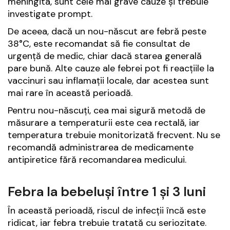
meningita, sunt cele mai grave cauze și trebuie
investigate prompt.
De aceea, dacă un nou-născut are febră peste
38°C, este recomandat să fie consultat de
urgență de medic, chiar dacă starea generală
pare bună. Alte cauze ale febrei pot fi reacțiile la
vaccinuri sau inflamații locale, dar acestea sunt
mai rare în această perioadă.
Pentru nou-născuți, cea mai sigură metodă de
măsurare a temperaturii este cea rectală, iar
temperatura trebuie monitorizată frecvent. Nu se
recomandă administrarea de medicamente
antipiretice fără recomandarea medicului.
Febra la bebeluși între 1 și 3 luni
În această perioadă, riscul de infecții încă este
ridicat, iar febra trebuie tratată cu seriozitate.