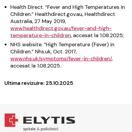
Health Direct. “Fever and High Temperatures in
Children.” Healthdirect.gov.au, Healthdirect
Australia, 27 May 2019,
www.healthdirect.gov.au/fever-and-high-
temperature-in-children
, accesat la 1.08.2025;
NHS website. “High Temperature (Fever) in
Children.” Nhs.uk, Oct. 2017,
www.nhs.uk/symptoms/fever-in-children/
,
accesat la 1.08.2025.
Ultima revizuire: 25.10.2025