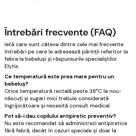
Întrebări frecvente (FAQ)
Iată care sunt câteva dintre cele mai frecvente
întrebări pe care le adresează părinții referitor la
febra la bebeluși și răspunsurile specialiștilor
Elytis.
Ce temperatură este prea mare pentru un
bebeluș?
Orice temperatură rectală peste 38°C la nou-
născuți și sugari mici trebuie considerată
îngrijorătoare și necesită consult medical.
Pot să-i dau copilului antipiretic preventiv?
Nu este recomandat să administrezi antipiretice
fără febră, decât în cazuri speciale și doar la