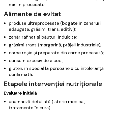
minim procesate.
Alimente de evitat
produse ultraprocesate (bogate în zaharuri
adăugate, grăsimi trans, aditivi);
zahăr rafinat și băuturi îndulcite;
grăsimi trans (margarină, prăjeli industriale);
carne roșie și preparate din carne procesată;
consum excesiv de alcool;
gluten, în special la persoanele cu intoleranță
confirmată.
Etapele intervenției nutriționale
Evaluare inițială
anamneză detaliată (istoric medical,
tratamente în curs)