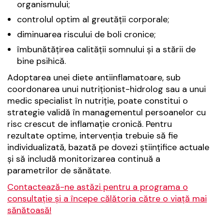
organismului;
controlul optim al greutății corporale;
diminuarea riscului de boli cronice;
îmbunătățirea calității somnului și a stării de
bine psihică.
Adoptarea unei diete antiinflamatoare, sub
coordonarea unui nutriționist-hidrolog sau a unui
medic specialist în nutriție, poate constitui o
strategie validă în managementul persoanelor cu
risc crescut de inflamație cronică. Pentru
rezultate optime, intervenția trebuie să fie
individualizată, bazată pe dovezi științifice actuale
și să includă monitorizarea continuă a
parametrilor de sănătate.
Contactează-ne astăzi pentru a programa o
consultație și a începe călătoria către o viață mai
sănătoasă!