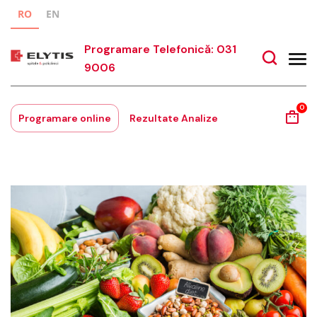
RO
EN
Programare Telefonică: 031
9006
0
Programare online
Rezultate Analize