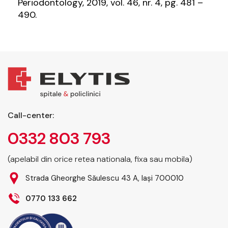
Periodontology
, 2019, vol. 46, nr. 4, pg. 481 –
490.
Call-center:
0332 803 793
(apelabil din orice retea nationala, fixa sau mobila)
Strada Gheorghe Săulescu 43 A, Iași 700010
0770 133 662