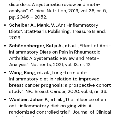
disorders: A systematic review and meta-
analysis”.
Clinical Nutrition
, 2019, vol. 38, nr. 5,
pg. 2045 – 2052.
Scheiber A., Mank, V.
„Anti-Inflammatory
Diets”.
StatPearls Publishing, Treasure Island
,
2023.
Schönenberger, Katja A., et. al.
„Effect of Anti-
Inflammatory Diets on Pain in Rheumatoid
Arthritis: A Systematic Review and Meta-
Analysis”.
Nutrients
, 2021, vol. 13. nr. 12.
Wang, Kang, et. al.
„Long-term anti-
inflammatory diet in relation to improved
breast cancer prognosis: a prospective cohort
study”.
NPJ Breast Cancer
, 2020, vol. 6, nr. 36.
Woelber, Johan P., et. al.
„The influence of an
anti-inflammatory diet on gingivitis. A
randomized controlled trial”.
Journal of Clinical