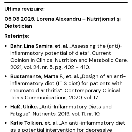
Ultima revizuire:
05.03.2025
,
Lorena Alexandru – Nutriționist și
Dietetician
Referințe
:
Bahr, Lina Samira, et. al.
„Assessing the (anti)-
inflammatory potential of diets”. Current
Opinion in
Clinical Nutrition and Metabolic Care
,
2021, vol. 24, nr. 5, pg. 402 – 410.
Bustamante, Marta F., et. al.
„Design of an anti-
inflammatory diet (ITIS diet) for patients with
rheumatoid arthritis”.
Contemporary Clinical
Trials Communications
, 2020, vol. 17.
Haß, Ulrike.
„Anti-Inflammatory Diets and
Fatigue”.
Nutrients
, 2019, vol. 11, nr. 10.
Katie Tolkien, et. al.
„An anti-inflammatory diet
as a potential intervention for depressive