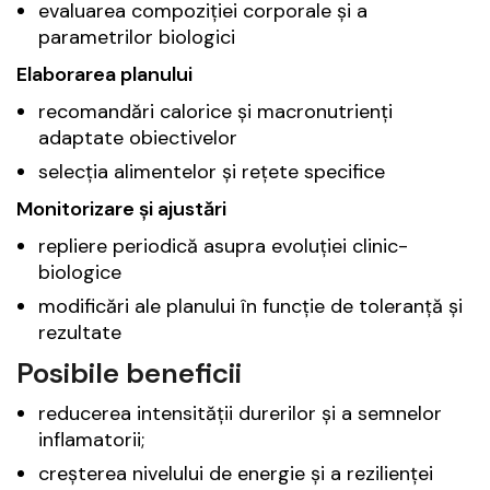
evaluarea compoziției corporale şi a
parametrilor biologici
Elaborarea planului
recomandări calorice și macronutrienți
adaptate obiectivelor
selecția alimentelor și rețete specifice
Monitorizare și ajustări
repliere periodică asupra evoluției clinic-
biologice
modificări ale planului în funcție de toleranță și
rezultate
Posibile beneficii
reducerea intensității durerilor și a semnelor
inflamatorii;
creșterea nivelului de energie și a rezilienței