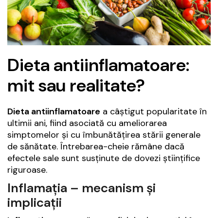
Dieta antiinflamatoare:
mit sau realitate?
Dieta antiinflamatoare
a câștigut popularitate în
ultimii ani, fiind asociată cu ameliorarea
simptomelor și cu îmbunătățirea stării generale
de sănătate. Întrebarea-cheie rămâne dacă
efectele sale sunt susținute de dovezi științifice
riguroase.
Inflamația – mecanism și
implicații