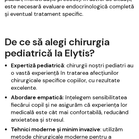
este necesară evaluare endocrinologică completă
și eventual tratament specific.
De ce să alegi chirurgia
pediatrică la Elytis?
Expertiză pediatrică
: chirurgii noștri pediatri au
o vastă experiență în tratarea afecțiunilor
chirurgicale specifice copiilor, cu rezultate
excelente.
Abordare empatică:
înțelegem sensibilitatea
fiecărui copil și ne asigurăm că experiența lor
medicală este cât mai confortabilă, reducând
anxietatea și stresul.
Tehnici moderne și minim invazive
: utilizăm
metode chirurgicale moderne pentru a