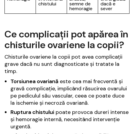
chistului
semne de
dacă e
hemoragie
sever
Ce complicații pot apărea în
chisturile ovariene la copii?
Chisturile ovariene la copii pot avea complicații
grave dacă nu sunt diagnosticate și tratate la
timp.
Torsiunea ovariană
este cea mai frecventă și
gravă complicație, implicând răsucirea ovarului
pe pediculul său vascular, ceea ce poate duce
la ischemie și necroză ovariană.
Ruptura chistului
poate provoca dureri intense
și hemoragie internă, necesitând intervenție
urgentă.