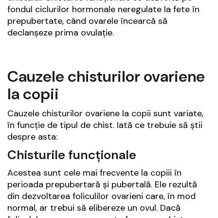
fondul ciclurilor hormonale neregulate la fete în
prepubertate, când ovarele încearcă să
declanșeze prima ovulație.
Cauzele chisturilor ovariene
la copii
Cauzele chisturilor ovariene la copii sunt variate,
în funcție de tipul de chist. Iată ce trebuie să știi
despre asta:
Chisturile funcționale
Acestea sunt cele mai frecvente la copiii în
perioada prepubertară și pubertală. Ele rezultă
din dezvoltarea foliculilor ovarieni care, în mod
normal, ar trebui să elibereze un ovul. Dacă