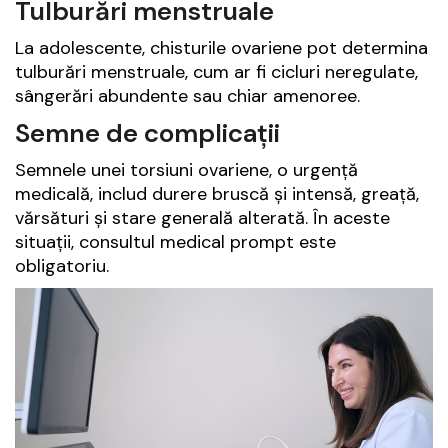
Tulburări menstruale
La adolescente, chisturile ovariene pot determina
tulburări menstruale, cum ar fi cicluri neregulate,
sângerări abundente sau chiar amenoree.
Semne de complicații
Semnele unei torsiuni ovariene, o urgență
medicală, includ durere bruscă și intensă, greață,
vărsături și stare generală alterată. În aceste
situații, consultul medical prompt este
obligatoriu.