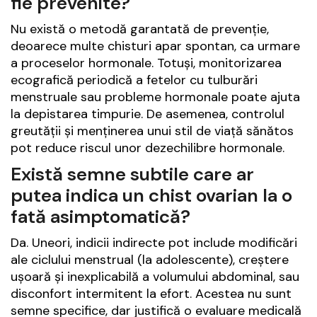
fie prevenite?
Nu există o metodă garantată de prevenție,
deoarece multe chisturi apar spontan, ca urmare
a proceselor hormonale. Totuși, monitorizarea
ecografică periodică a fetelor cu tulburări
menstruale sau probleme hormonale poate ajuta
la depistarea timpurie. De asemenea, controlul
greutății și menținerea unui stil de viață sănătos
pot reduce riscul unor dezechilibre hormonale.
Există semne subtile care ar
putea indica un chist ovarian la o
fată asimptomatică?
Da. Uneori, indicii indirecte pot include modificări
ale ciclului menstrual (la adolescente), creștere
ușoară și inexplicabilă a volumului abdominal, sau
disconfort intermitent la efort. Acestea nu sunt
semne specifice, dar justifică o evaluare medicală