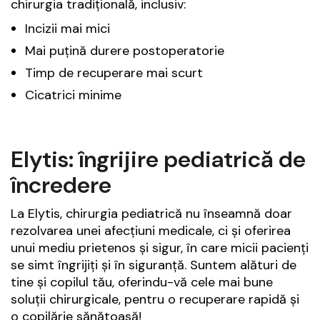
chirurgia tradițională, inclusiv:
Incizii mai mici
Mai puțină durere postoperatorie
Timp de recuperare mai scurt
Cicatrici minime
Elytis: îngrijire pediatrică de
încredere
La Elytis, chirurgia pediatrică nu înseamnă doar
rezolvarea unei afecțiuni medicale, ci și oferirea
unui mediu prietenos și sigur, în care micii pacienți
se simt îngrijiți și în siguranță. Suntem alături de
tine și copilul tău, oferindu-vă cele mai bune
soluții chirurgicale, pentru o recuperare rapidă și
o copilărie sănătoasă!