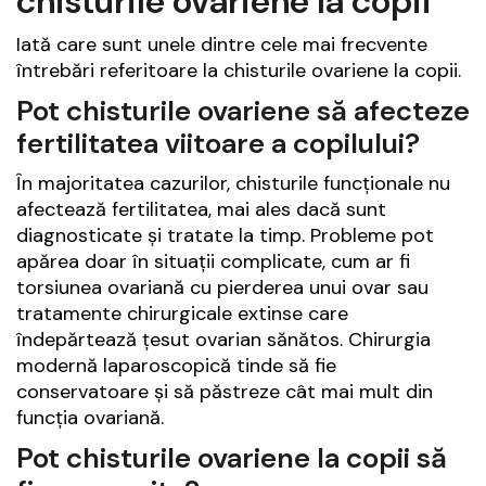
chisturile ovariene la copii
Iată care sunt unele dintre cele mai frecvente
întrebări referitoare la chisturile ovariene la copii.
Pot chisturile ovariene să afecteze
fertilitatea viitoare a copilului?
În majoritatea cazurilor, chisturile funcționale nu
afectează fertilitatea, mai ales dacă sunt
diagnosticate și tratate la timp. Probleme pot
apărea doar în situații complicate, cum ar fi
torsiunea ovariană cu pierderea unui ovar sau
tratamente chirurgicale extinse care
îndepărtează țesut ovarian sănătos. Chirurgia
modernă laparoscopică tinde să fie
conservatoare și să păstreze cât mai mult din
funcția ovariană.
Pot chisturile ovariene la copii să