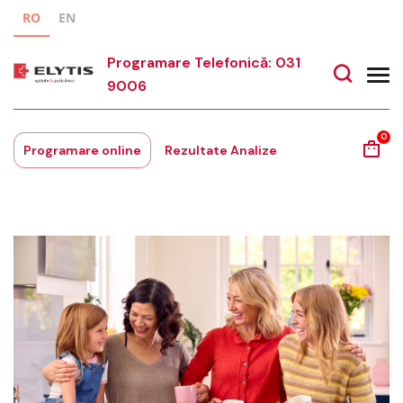
RO
EN
Programare Telefonică: 031
9006
0
Programare online
Rezultate Analize