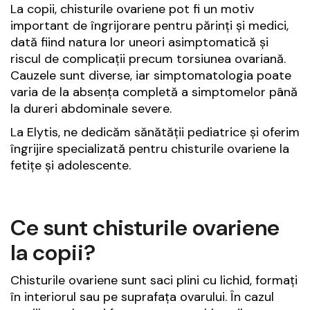
La copii, chisturile ovariene pot fi un motiv
important de îngrijorare pentru părinți și medici,
dată fiind natura lor uneori asimptomatică și
riscul de complicații precum torsiunea ovariană.
Cauzele sunt diverse, iar simptomatologia poate
varia de la absența completă a simptomelor până
la dureri abdominale severe.
La Elytis, ne dedicăm sănătății pediatrice și oferim
îngrijire specializată pentru chisturile ovariene la
fetițe și adolescente.
Ce sunt chisturile ovariene
la copii?
Chisturile ovariene sunt saci plini cu lichid, formați
în interiorul sau pe suprafața ovarului. În cazul