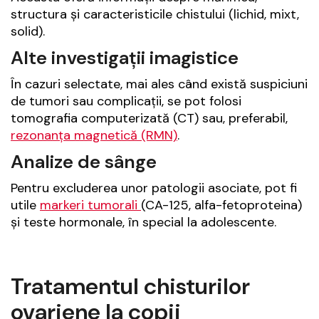
structura și caracteristicile chistului (lichid, mixt,
solid).
Alte investigații imagistice
În cazuri selectate, mai ales când există suspiciuni
de tumori sau complicații, se pot folosi
tomografia computerizată (CT) sau, preferabil,
rezonanța magnetică (RMN)
.
Analize de sânge
Pentru excluderea unor patologii asociate, pot fi
utile
markeri tumorali
(CA-125, alfa-fetoproteina)
și teste hormonale, în special la adolescente.
Tratamentul chisturilor
ovariene la copii