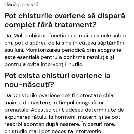
dacă persistă.
Pot chisturile ovariene să dispară
complet fără tratament?
Da. Multe chisturi funcționale, mai ales cele sub 5
cm, pot dispărea de la sine în câteva săptămâni
sau luni. Monitorizarea periodică prin ecografie
este esențială pentru a confirma rezoluția și
pentru a evita intervenții inutile.
Pot exista chisturi ovariene la
nou-născuți?
Da. Chisturile ovariene pot fi detectate chiar
înainte de naștere, în timpul ecografiilor
prenatale. Acestea sunt adesea determinate de
expunerea fătului la hormonii materni și se pot
resorbi spontan după naștere. În cazuri rare,
chisturile mari pot necesita intervenție