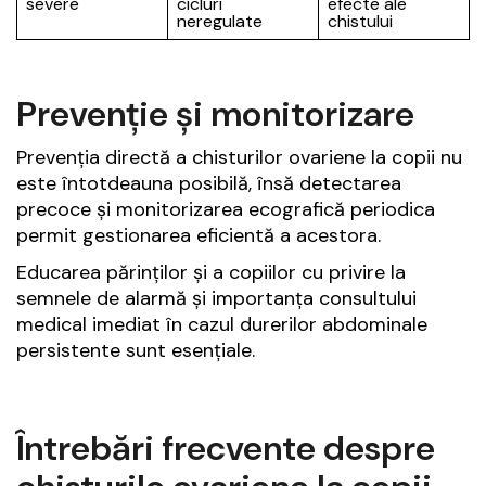
severe
cicluri
efecte ale
neregulate
chistului
Prevenție și monitorizare
Prevenția directă a chisturilor ovariene la copii nu
este întotdeauna posibilă, însă detectarea
precoce și monitorizarea ecografică periodica
permit gestionarea eficientă a acestora.
Educarea părinților și a copiilor cu privire la
semnele de alarmă și importanța consultului
medical imediat în cazul durerilor abdominale
persistente sunt esențiale.
Întrebări frecvente despre