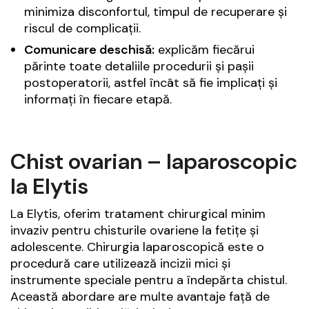
minimiza disconfortul, timpul de recuperare și
riscul de complicații.
Comunicare deschisă:
explicăm fiecărui
părinte toate detaliile procedurii și pașii
postoperatorii, astfel încât să fie implicați și
informați în fiecare etapă.
Chist ovarian – laparoscopic
la Elytis
La Elytis, oferim tratament chirurgical minim
invaziv pentru chisturile ovariene la fetițe și
adolescente. Chirurgia laparoscopică este o
procedură care utilizează incizii mici și
instrumente speciale pentru a îndepărta chistul.
Această abordare are multe avantaje față de