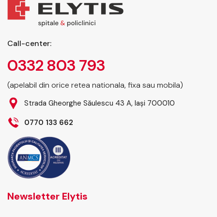
Call-center:
0332 803 793
(apelabil din orice retea nationala, fixa sau mobila)
Strada Gheorghe Săulescu 43 A, Iași 700010
0770 133 662
Newsletter Elytis