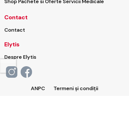
Shop Pachete si Oferte Servicii Medicale
Contact
Contact
Elytis
Despre Elytis
ANPC
Termeni și condiții
Politica de confidențialitate
Politica de cookies
Copyright © 2026 ELYTIS Hospital