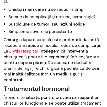
cu:
Chisturi mari care nu se reduc în timp
Semne de complicații (torsiune, hemoragie)
Suspiciune de tumori sau leziuni solide
Simptome severe și persistente
Chirurgia laparoscopică este preferată datorită
recuperării rapide și riscului redus de complicații.
La
Elytis Hospital
, înțelegem că intervenția
chirurgicală poate fi o experiență înfricoșătoare
pentru copii și părinți. De aceea, ne dedicăm
oferirii de îngrijire chirurgicală pediatrică de cea
mai înaltă calitate într-un mediu sigur și
confortabil.
Tratamentul hormonal
În anumite situații, pentru prevenirea reapariției
chisturilor funcționale, se poate utiliza tratament