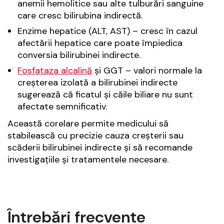
anemii hemolitice sau alte tulburări sanguine
care cresc bilirubina indirectă.
Enzime hepatice (ALT, AST) – cresc în cazul
afectării hepatice care poate împiedica
conversia bilirubinei indirecte.
Fosfataza alcalină
și GGT – valori normale la
creșterea izolată a bilirubinei indirecte
sugerează că ficatul și căile biliare nu sunt
afectate semnificativ.
Această corelare permite medicului să
stabilească cu precizie cauza creșterii sau
scăderii bilirubinei indirecte și să recomande
investigațiile și tratamentele necesare.
Întrebări frecvente