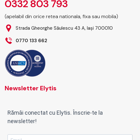
0332 803 793
(apelabil din orice retea nationala, fixa sau mobila)
Strada Gheorghe Săulescu 43 A, Iași 700010
0770 133 662
Newsletter Elytis
Rămâi conectat cu Elytis. Înscrie-te la
newsletter!