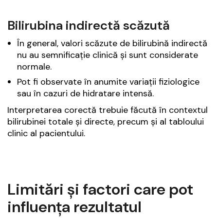
Bilirubina indirectă scăzută
În general, valori scăzute de bilirubină indirectă
nu au semnificație clinică și sunt considerate
normale.
Pot fi observate în anumite variații fiziologice
sau în cazuri de hidratare intensă.
Interpretarea corectă trebuie făcută în contextul
bilirubinei totale și directe, precum și al tabloului
clinic al pacientului.
Limitări și factori care pot
influența rezultatul