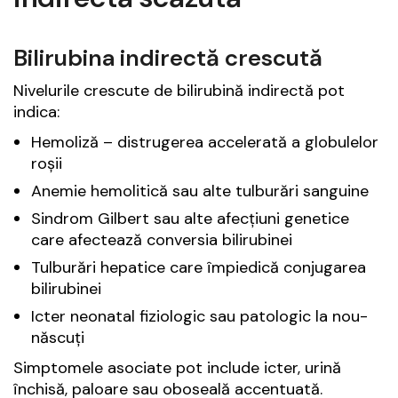
Bilirubina indirectă crescută
Nivelurile crescute de bilirubină indirectă pot
indica:
Hemoliză – distrugerea accelerată a globulelor
roșii
Anemie hemolitică sau alte tulburări sanguine
Sindrom Gilbert sau alte afecțiuni genetice
care afectează conversia bilirubinei
Tulburări hepatice care împiedică conjugarea
bilirubinei
Icter neonatal fiziologic sau patologic la nou-
născuți
Simptomele asociate pot include icter, urină
închisă, paloare sau oboseală accentuată.