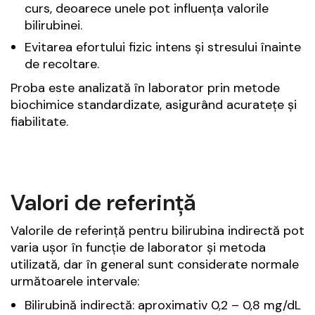
curs, deoarece unele pot influența valorile
bilirubinei.
Evitarea efortului fizic intens și stresului înainte
de recoltare.
Proba este analizată în laborator prin metode
biochimice standardizate, asigurând acuratețe și
fiabilitate.
Valori de referință
Valorile de referință pentru bilirubina indirectă pot
varia ușor în funcție de laborator și metoda
utilizată, dar în general sunt considerate normale
următoarele intervale:
Bilirubină indirectă: aproximativ 0,2 – 0,8 mg/dL