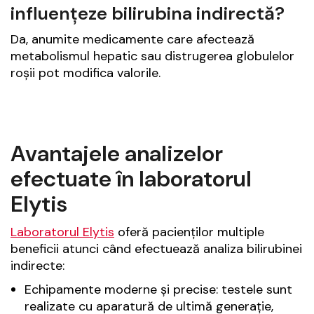
influențeze bilirubina indirectă?
Da, anumite medicamente care afectează
metabolismul hepatic sau distrugerea globulelor
roșii pot modifica valorile.
Avantajele analizelor
efectuate în laboratorul
Elytis
Laboratorul Elytis
oferă pacienților multiple
beneficii atunci când efectuează analiza bilirubinei
indirecte:
Echipamente moderne și precise: testele sunt
realizate cu aparatură de ultimă generație,