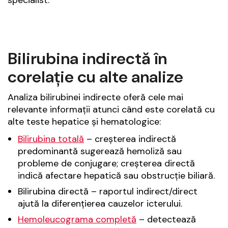
Bilirubina indirectă în
corelație cu alte analize
Analiza bilirubinei indirecte oferă cele mai
relevante informații atunci când este corelată cu
alte teste hepatice și hematologice:
Bilirubina totală
– creșterea indirectă
predominantă sugerează hemoliză sau
probleme de conjugare; creșterea directă
indică afectare hepatică sau obstrucție biliară.
Bilirubina directă – raportul indirect/direct
ajută la diferențierea cauzelor icterului.
Hemoleucograma completă
– detectează