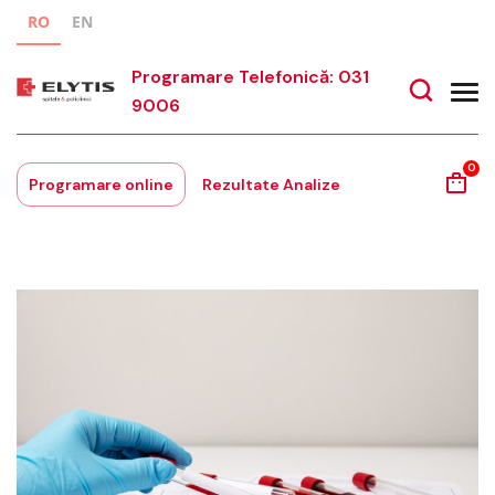
RO
EN
Programare Telefonică: 031
9006
0
Programare online
Rezultate Analize