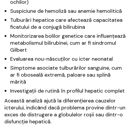
ochilor)
Suspiciune de hemoliză sau anemie hemolitică
Tulburări hepatice care afectează capacitatea
ficatului de a conjugă bilirubina
Monitorizarea bolilor genetice care influențează
metabolismul bilirubinei, cum ar fi sindromul
Gilbert
Evaluarea nou-născuților cu icter neonatal
Simptome asociate tulburărilor sanguine, cum
ar fi oboseală extremă, paloare sau splină
mărită
Investigații de rutină în profilul hepatic complet
Această analiză ajută la diferențierea cauzelor
icterului, indicând dacă problema provine dintr-un
exces de distrugere a globulelor roșii sau dintr-o
disfuncție hepatică.