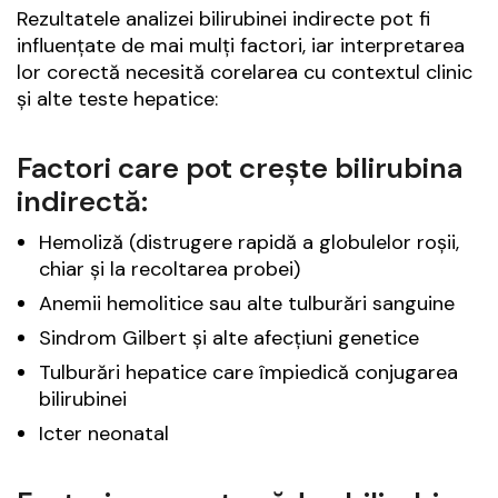
Rezultatele analizei bilirubinei indirecte pot fi
influențate de mai mulți factori, iar interpretarea
lor corectă necesită corelarea cu contextul clinic
și alte teste hepatice:
Factori care pot crește bilirubina
indirectă:
Hemoliză (distrugere rapidă a globulelor roșii,
chiar și la recoltarea probei)
Anemii hemolitice sau alte tulburări sanguine
Sindrom Gilbert și alte afecțiuni genetice
Tulburări hepatice care împiedică conjugarea
bilirubinei
Icter neonatal