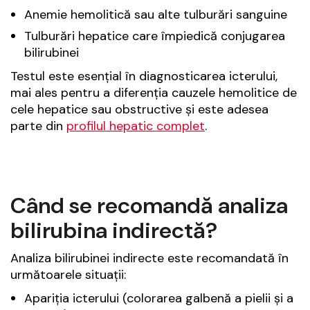
Anemie hemolitică sau alte tulburări sanguine
Tulburări hepatice care împiedică conjugarea
bilirubinei
Testul este esențial în diagnosticarea icterului,
mai ales pentru a diferenția cauzele hemolitice de
cele hepatice sau obstructive și este adesea
parte din
profilul hepatic complet
.
Când se recomandă analiza
bilirubina indirectă?
Analiza bilirubinei indirecte este recomandată în
următoarele situații:
Apariția icterului (colorarea galbenă a pielii și a