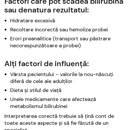
Factori care pot scădea bilirubina
sau denatura rezultatul:
Hidratare excesivă
Recoltare incorectă sau hemoliza probei
Erori preanalitice (transport sau păstrare
necorespunzătoare a probei)
Alți factori de influență:
Vârsta pacientului – valorile la nou-născuți
diferă de cele ale adulților
Dieta și stilul de viață
Unele medicamente care afectează
metabolismul bilirubinei
Interpretarea corectă trebuie să țină cont de
toate aceste aspecte și să fie făcută de un
specialist.