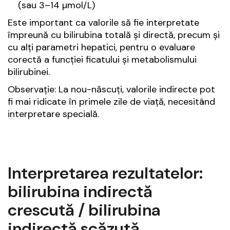
(sau 3–14 µmol/L)
Este important ca valorile să fie interpretate
împreună cu bilirubina totală și directă, precum și
cu alți parametri hepatici, pentru o evaluare
corectă a funcției ficatului și metabolismului
bilirubinei.
Observație: La nou-născuți, valorile indirecte pot
fi mai ridicate în primele zile de viață, necesitând
interpretare specială.
Interpretarea rezultatelor:
bilirubina indirectă
crescută / bilirubina
indirectă scăzută