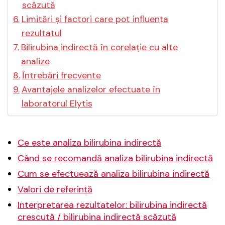
scăzută
Limitări și factori care pot influența
rezultatul
Bilirubina indirectă în corelație cu alte
analize
Întrebări frecvente
Avantajele analizelor efectuate în
laboratorul Elytis
Ce este analiza bilirubina indirectă
Când se recomandă analiza bilirubina indirectă
Cum se efectuează analiza bilirubina indirectă
Valori de referință
Interpretarea rezultatelor: bilirubina indirectă
crescută / bilirubina indirectă scăzută