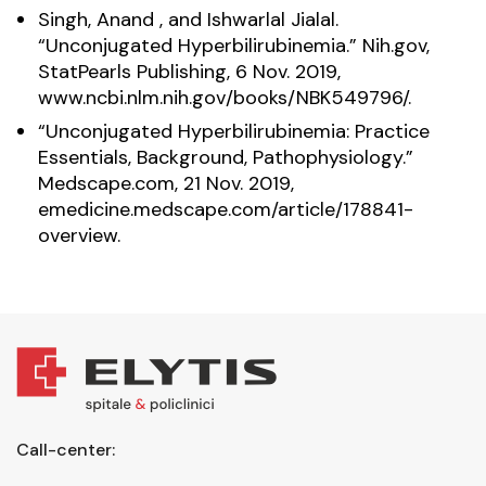
Singh, Anand , and Ishwarlal Jialal.
“Unconjugated Hyperbilirubinemia.” Nih.gov,
StatPearls Publishing, 6 Nov. 2019,
www.ncbi.nlm.nih.gov/books/NBK549796/.
“Unconjugated Hyperbilirubinemia: Practice
Essentials, Background, Pathophysiology.”
Medscape.com, 21 Nov. 2019,
emedicine.medscape.com/article/178841-
overview.
Call-center: