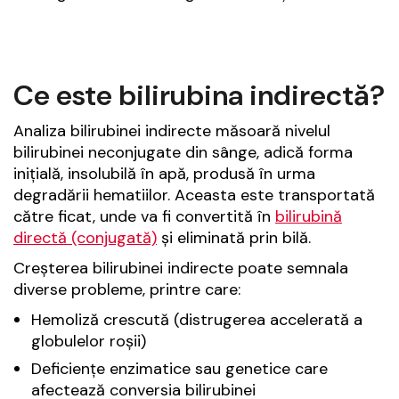
Ce este bilirubina indirectă?
Analiza bilirubinei indirecte măsoară nivelul
bilirubinei neconjugate din sânge, adică forma
inițială, insolubilă în apă, produsă în urma
degradării hematiilor. Aceasta este transportată
către ficat, unde va fi convertită în
bilirubină
directă (conjugată)
și eliminată prin bilă.
Creșterea bilirubinei indirecte poate semnala
diverse probleme, printre care:
Hemoliză crescută (distrugerea accelerată a
globulelor roșii)
Deficiențe enzimatice sau genetice care
afectează conversia bilirubinei