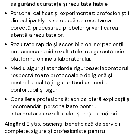
asigurând acuratețe și rezultate fiabile.
Personal calificat și experimentat: profesioniștii
din echipa Elytis se ocupă de recoltarea
corectă, procesarea probelor și verificarea
atentă a rezultatelor.
Rezultate rapide și accesibile online: pacienții
pot accesa rapid rezultatele în siguranță prin
platforma online a laboratorului.
Mediu sigur și standarde riguroase: laboratorul
respectă toate protocoalele de igienă și
control al calității, garantând un mediu
confortabil și sigur.
Consiliere profesională: echipa oferă explicații și
recomandări personalizate pentru
interpretarea rezultatelor și pașii următori.
Alegând Elytis, pacienții beneficiază de servicii
complete, sigure și profesioniste pentru