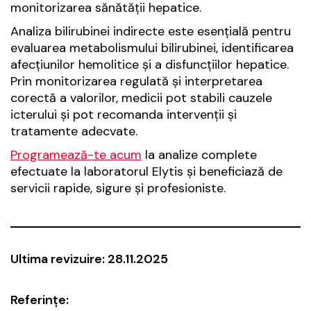
monitorizarea sănătății hepatice.
Analiza bilirubinei indirecte este esențială pentru
evaluarea metabolismului bilirubinei, identificarea
afecțiunilor hemolitice și a disfuncțiilor hepatice.
Prin monitorizarea regulată și interpretarea
corectă a valorilor, medicii pot stabili cauzele
icterului și pot recomanda intervenții și
tratamente adecvate.
Programează-te acum
la analize complete
efectuate la laboratorul Elytis și beneficiază de
servicii rapide, sigure și profesioniste.
Ultima revizuire: 28.11.2025
Referințe: