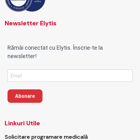
Newsletter Elytis
Rămâi conectat cu Elytis. Înscrie-te la
newsletter!
Abonare
Linkuri Utile
Solicitare programare medicală