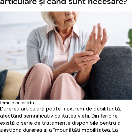
articulare și când sunt necesare?
femeie cu artrita
Durerea articulară poate fi extrem de debilitantă,
afectând semnificativ calitatea vieții. Din fericire,
există o serie de tratamente disponibile pentru a
gestiona durerea și a îmbunătăți mobilitatea. La