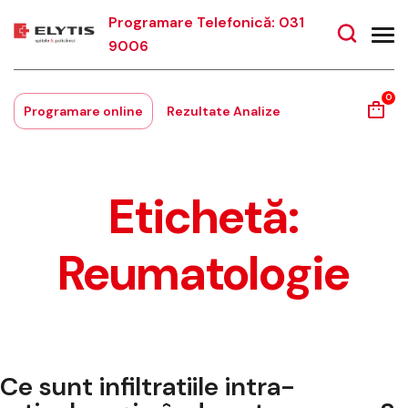
Programare Telefonică: 031
9006
0
Programare online
Rezultate Analize
Etichetă:
Reumatologie
Ce sunt infiltratiile intra-