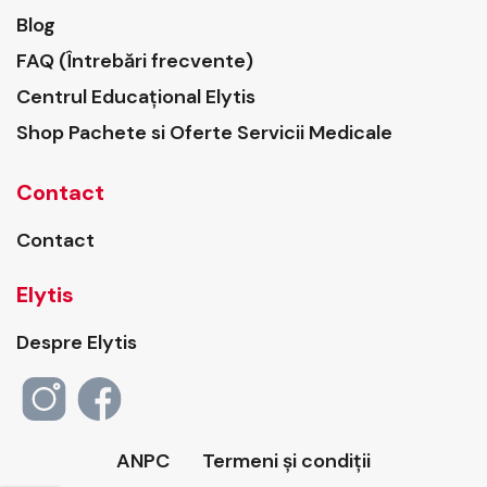
Blog
FAQ (Întrebări frecvente)
Centrul Educațional Elytis
Shop Pachete si Oferte Servicii Medicale
Contact
Contact
Elytis
Despre Elytis
ANPC
Termeni și condiții