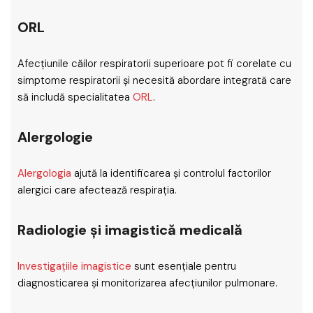
ORL
Afecțiunile căilor respiratorii superioare pot fi corelate cu
simptome respiratorii și necesită abordare integrată care
să includă specialitatea
ORL
.
Alergologie
Alergologia
ajută la identificarea și controlul factorilor
alergici care afectează respirația.
Radiologie și imagistică medicală
Investigațiile imagistice
sunt esențiale pentru
diagnosticarea și monitorizarea afecțiunilor pulmonare.