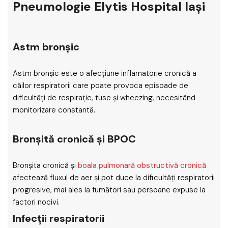
Pneumologie Elytis Hospital Iași
Astm bronșic
Astm bronșic este o afecțiune inflamatorie cronică a
căilor respiratorii care poate provoca episoade de
dificultăți de respirație, tuse și wheezing, necesitând
monitorizare constantă.
Bronșită cronică și BPOC
Bronșita cronică și
boala pulmonară obstructivă cronică
afectează fluxul de aer și pot duce la dificultăți respiratorii
progresive, mai ales la fumători sau persoane expuse la
factori nocivi.
Infecții respiratorii