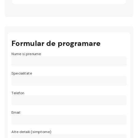
Formular de programare
Nume si prenume
Specialitate
Telefon
Email
Alte detalii (simptome)