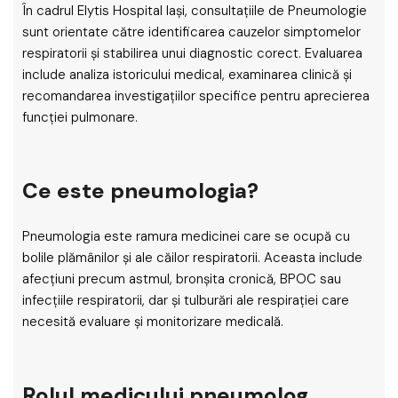
În cadrul Elytis Hospital Iași, consultațiile de Pneumologie
sunt orientate către identificarea cauzelor simptomelor
respiratorii și stabilirea unui diagnostic corect. Evaluarea
include analiza istoricului medical, examinarea clinică și
recomandarea investigațiilor specifice pentru aprecierea
funcției pulmonare.
Ce este pneumologia?
Pneumologia este ramura medicinei care se ocupă cu
bolile plămânilor și ale căilor respiratorii. Aceasta include
afecțiuni precum astmul, bronșita cronică, BPOC sau
infecțiile respiratorii, dar și tulburări ale respirației care
necesită evaluare și monitorizare medicală.
Rolul medicului pneumolog