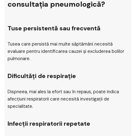
consultația pneumologică?
Tuse persistentă sau frecventă
Tusea care persistă mai multe săptămâni necesită
evaluare pentru identificarea cauzei și excluderea bolilor
pulmonare.
Dificultăți de respirație
Dispneea, mai ales la efort sau în repaus, poate indica
afecțiuni respiratorii care necesită investigații de
specialitate.
Infecții respiratorii repetate