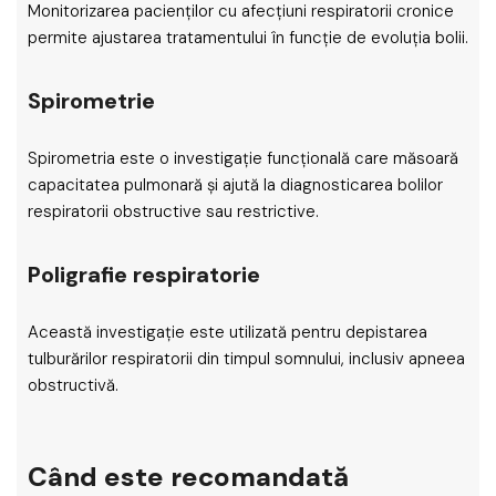
Monitorizarea pacienților cu afecțiuni respiratorii cronice
permite ajustarea tratamentului în funcție de evoluția bolii.
Spirometrie
Spirometria este o investigație funcțională care măsoară
capacitatea pulmonară și ajută la diagnosticarea bolilor
respiratorii obstructive sau restrictive.
Poligrafie respiratorie
Această investigație este utilizată pentru depistarea
tulburărilor respiratorii din timpul somnului, inclusiv apneea
obstructivă.
Când este recomandată