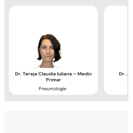
Dr. Tereja Claudia Iuliana – Medic
Dr. A
Primar
Pneumologie