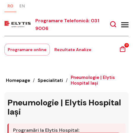
RO
EN
Programare Telefonică: 031
9006
0
Programare online
Rezultate Analize
Pneumologie | Elytis
Homepage
/
Specialitati
/
Hospital Iași
Pneumologie | Elytis Hospital
Iași
Programări la Elytis Hospital: