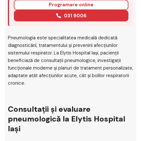
Programare online
031 9006
Pneumologia este specialitatea medicală dedicată
diagnosticării, tratamentului și prevenirii afecțiunilor
sistemului respirator. La Elytis Hospital Iași, pacienții
beneficiază de consultații pneumologice, investigații
funcționale moderne și planuri de tratament personalizate,
adaptate atât afecțiunilor acute, cât și bolilor respiratorii
cronice.
Consultații și evaluare
pneumologică la Elytis Hospital
Iași