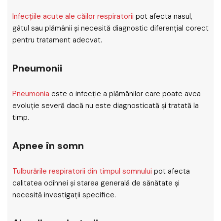
Infecțiile acute ale căilor respiratorii
pot afecta nasul,
gâtul sau plămânii și necesită diagnostic diferențial corect
pentru tratament adecvat.
Pneumonii
Pneumonia
este o infecție a plămânilor care poate avea
evoluție severă dacă nu este diagnosticată și tratată la
timp.
Apnee în somn
Tulburările respiratorii din timpul somnului
pot afecta
calitatea odihnei și starea generală de sănătate și
necesită investigații specifice.