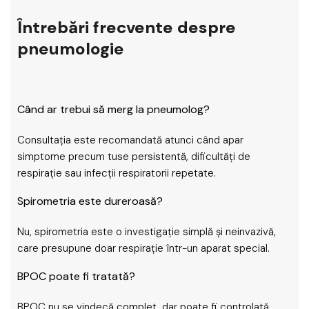
Întrebări frecvente despre
pneumologie
Când ar trebui să merg la pneumolog?
Consultația este recomandată atunci când apar
simptome precum tuse persistentă, dificultăți de
respirație sau infecții respiratorii repetate.
Spirometria este dureroasă?
Nu, spirometria este o investigație simplă și neinvazivă,
care presupune doar respirație într-un aparat special.
BPOC poate fi tratată?
BPOC nu se vindecă complet, dar poate fi controlată