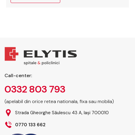
posibile, simptomele…
Call-center:
0332 803 793
(apelabil din orice retea nationala, fixa sau mobila)
Strada Gheorghe Săulescu 43 A, Iași 700010
0770 133 662