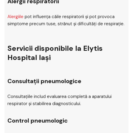
Alergii respiratorii
Alergiile
pot influența căile respiratorii și pot provoca
simptome precum tuse, strănut și dificultăți de respirație.
Servicii disponibile la Elytis
Hospital Iași
Consultații pneumologice
Consultațiile includ evaluarea completă a aparatului
respirator și stabilirea diagnosticului.
Control pneumologic