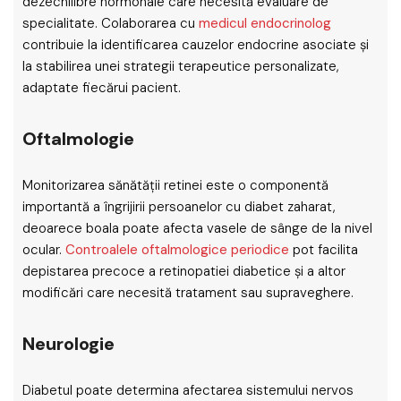
dezechilibre hormonale care necesită evaluare de
specialitate. Colaborarea cu
medicul endocrinolog
contribuie la identificarea cauzelor endocrine asociate și
la stabilirea unei strategii terapeutice personalizate,
adaptate fiecărui pacient.
Oftalmologie
Monitorizarea sănătății retinei este o componentă
importantă a îngrijirii persoanelor cu diabet zaharat,
deoarece boala poate afecta vasele de sânge de la nivel
ocular.
Controalele oftalmologice periodice
pot facilita
depistarea precoce a retinopatiei diabetice și a altor
modificări care necesită tratament sau supraveghere.
Neurologie
Diabetul poate determina afectarea sistemului nervos