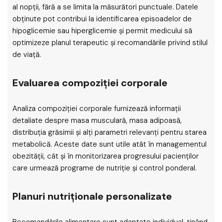
al nopții, fără a se limita la măsurători punctuale. Datele
obținute pot contribui la identificarea episoadelor de
hipoglicemie sau hiperglicemie și permit medicului să
optimizeze planul terapeutic și recomandările privind stilul
de viață.
Evaluarea compoziției corporale
Analiza compoziției corporale furnizează informații
detaliate despre masa musculară, masa adipoasă,
distribuția grăsimii și alți parametri relevanți pentru starea
metabolică. Aceste date sunt utile atât în managementul
obezității, cât și în monitorizarea progresului pacienților
care urmează programe de nutriție și control ponderal.
Planuri nutriționale personalizate