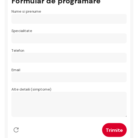
Formular de programare
Nume si prenume
Specialitate
Telefon
Email
Alte detalii (simptome)