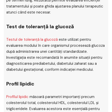
pe termen lung. Rezultatul permite evaluarea eficienței
tratamentului și poate ghida ajustarea planului terapeutic
atunci când este necesar.
Test de toleranță la glucoză
Testul de toleranță la glucoză
este utilizat pentru
evaluarea modului în care organismul procesează glucoza
după administrarea unei cantități standardizate.
Investigația este recomandată în anumite situații pentru
diagnosticarea prediabetului, diabetului zaharat sau a
diabetului gestațional, conform indicației medicului.
Profil lipidic
Profilul lipidic
măsoară parametri importanți precum
colesterolul total, colesterolul HDL, colesterolul LDL și
trigliceridele. Evaluarea acestora este esențială pentru