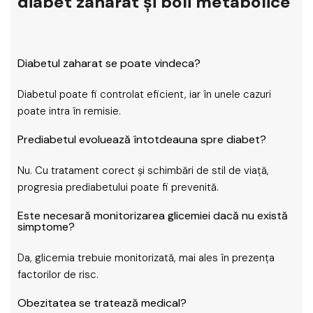
diabet zaharat și boli metabolice
Diabetul zaharat se poate vindeca?
Diabetul poate fi controlat eficient, iar în unele cazuri
poate intra în remisie.
Prediabetul evoluează întotdeauna spre diabet?
Nu. Cu tratament corect și schimbări de stil de viață,
progresia prediabetului poate fi prevenită.
Este necesară monitorizarea glicemiei dacă nu există
simptome?
Da, glicemia trebuie monitorizată, mai ales în prezența
factorilor de risc.
Obezitatea se tratează medical?