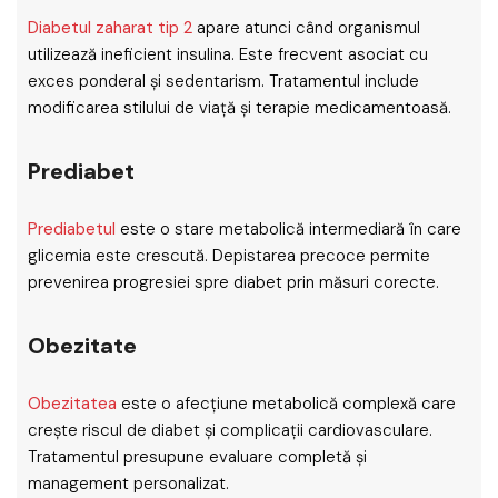
Diabetul zaharat tip 2
apare atunci când organismul
utilizează ineficient insulina. Este frecvent asociat cu
exces ponderal și sedentarism. Tratamentul include
modificarea stilului de viață și terapie medicamentoasă.
Prediabet
Prediabetul
este o stare metabolică intermediară în care
glicemia este crescută. Depistarea precoce permite
prevenirea progresiei spre diabet prin măsuri corecte.
Obezitate
Obezitatea
este o afecțiune metabolică complexă care
crește riscul de diabet și complicații cardiovasculare.
Tratamentul presupune evaluare completă și
management personalizat.