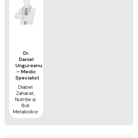
Dr.
Daniel
Ungureanu
– Medic
Specialist
Diabet
Zaharat,
Nutriţie şi
Boli
Metabolice