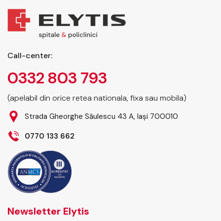
Call-center:
0332 803 793
(apelabil din orice retea nationala, fixa sau mobila)
Strada Gheorghe Săulescu 43 A, Iași 700010
0770 133 662
Newsletter Elytis