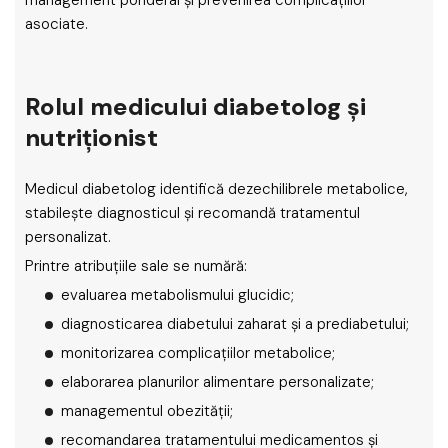
management ponderal și prevenirea complicațiilor
asociate.
Rolul medicului diabetolog și
nutriționist
Medicul diabetolog identifică dezechilibrele metabolice,
stabilește diagnosticul și recomandă tratamentul
personalizat.
Printre atribuțiile sale se numără:
evaluarea metabolismului glucidic;
diagnosticarea diabetului zaharat și a prediabetului;
monitorizarea complicațiilor metabolice;
elaborarea planurilor alimentare personalizate;
managementul obezității;
recomandarea tratamentului medicamentos și