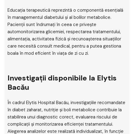
Educația terapeutică reprezintă o componentă esențială
în managementul diabetului și al bolilor metabolice.
Pacienții sunt îndrumați în ceea ce privește
automonitorizarea glicemiei, respectarea tratamentului,
alimentația, activitatea fizică și recunoașterea situațiilor
care necesită consult medical, pentru a putea gestiona
boala în mod eficient în viața de zi cu zi.
Investigații disponibile la Elytis
Bacău
În cadrul Elytis Hospital Bacău, investigațiile recomandate
în diabet zaharat, nutriție și boli metabolice contribuie la
stabilirea unui diagnostic corect, evaluarea riscului de
complicații și monitorizarea eficienței tratamentului.
Alegerea analizelor este realizată individualizat, în funcție