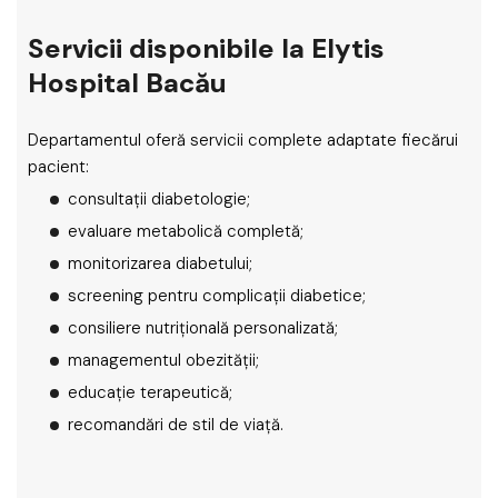
Servicii disponibile la Elytis
Hospital Bacău
Departamentul oferă servicii complete adaptate fiecărui
pacient:
consultații diabetologie;
evaluare metabolică completă;
monitorizarea diabetului;
screening pentru complicații diabetice;
consiliere nutrițională personalizată;
managementul obezității;
educație terapeutică;
recomandări de stil de viață.