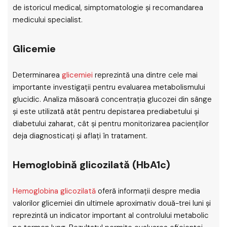
de istoricul medical, simptomatologie și recomandarea
medicului specialist.
Glicemie
Determinarea
glicemiei
reprezintă una dintre cele mai
importante investigații pentru evaluarea metabolismului
glucidic. Analiza măsoară concentrația glucozei din sânge
și este utilizată atât pentru depistarea prediabetului și
diabetului zaharat, cât și pentru monitorizarea pacienților
deja diagnosticați și aflați în tratament.
Hemoglobină glicozilată (HbA1c)
Hemoglobina glicozilată
oferă informații despre media
valorilor glicemiei din ultimele aproximativ două-trei luni și
reprezintă un indicator important al controlului metabolic