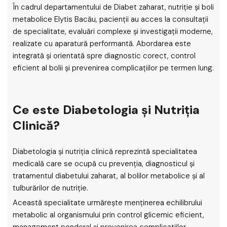
În cadrul departamentului de Diabet zaharat, nutriție și boli
metabolice Elytis Bacău, pacienții au acces la consultații
de specialitate, evaluări complexe și investigații moderne,
realizate cu aparatură performantă. Abordarea este
integrată și orientată spre diagnostic corect, control
eficient al bolii și prevenirea complicațiilor pe termen lung.
Ce este Diabetologia și Nutriția
Clinică?
Diabetologia și nutriția clinică reprezintă specialitatea
medicală care se ocupă cu prevenția, diagnosticul și
tratamentul diabetului zaharat, al bolilor metabolice și al
tulburărilor de nutriție.
Această specialitate urmărește menținerea echilibrului
metabolic al organismului prin control glicemic eficient,