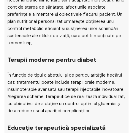
Recomandările alimentare sunt adaptate individual, ținând
cont de starea de sănătate, afecțiunile asociate,
preferințele alimentare și obiectivele fiecărui pacient. Un
plan nutrițional personalizat urmărește obținerea unui
control metabolic eficient și susținerea unor schimbări
sustenabile ale stilului de viață, care pot fi menținute pe
termen lung.
Terapii moderne pentru diabet
În funcție de tipul diabetului și de particularitățile fiecărui
caz, tratamentul poate include terapii orale moderne,
insulinoterapie avansată sau terapii injectabile inovatoare.
Alegerea schemei terapeutice se realizează individualizat,
cu obiectivul de a obține un control optim al glicemiei și
de a reduce riscul apariției complicațiilor.
Educație terapeutică specializată