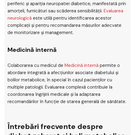
periferic și apariția neuropatiei diabetice, manifestată prin
amorțeli, furnicături sau scăderea sensibilității.
Evaluarea
neurologică
este utilă pentru identificarea acestor
complicații și pentru recomandarea măsurilor adecvate
de monitorizare și management.
Medicină internă
Colaborarea cu medicul de
Medicină internă
permite o
abordare integrată a afecțiunilor asociate diabetului și
bolilor metabolice, în special în cazul pacienților cu
multiple patologii. Evaluarea complexă contribuie la
coordonarea îngrijirii medicale și la adaptarea
recomandărilor în funcție de starea generală de sănătate.
Întrebări frecvente despre