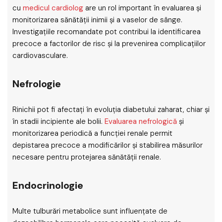
cu
medicul cardiolog
are un rol important în evaluarea și
monitorizarea sănătății inimii și a vaselor de sânge.
Investigațiile recomandate pot contribui la identificarea
precoce a factorilor de risc și la prevenirea complicațiilor
cardiovasculare.
Nefrologie
Rinichii pot fi afectați în evoluția diabetului zaharat, chiar și
în stadii incipiente ale bolii.
Evaluarea nefrologică
și
monitorizarea periodică a funcției renale permit
depistarea precoce a modificărilor și stabilirea măsurilor
necesare pentru protejarea sănătății renale.
Endocrinologie
Multe tulburări metabolice sunt influențate de