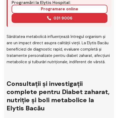
Programări la Elytis Hospital:
Programare online
031 9006
Sănătatea metabolică influențează întregul organism și
are un impact direct asupra calității vieții. La Elytis Bacău
beneficiezi de diagnostic rapid, evaluare completă și
tratamente personalizate pentru diabet zaharat, afecțiuni
metabolice și tulburări nutriționale, indiferent de vârstă.
Consultații și investigații
complete pentru Diabet zaharat,
nutriție și boli metabolice la
Elytis Bacău