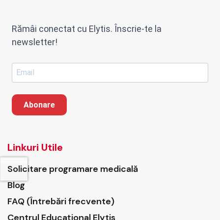
Rămâi conectat cu Elytis. Înscrie-te la
newsletter!
Abonare
Linkuri Utile
Solicitare programare medicală
Blog
FAQ (Întrebări frecvente)
Centrul Educațional Elytis