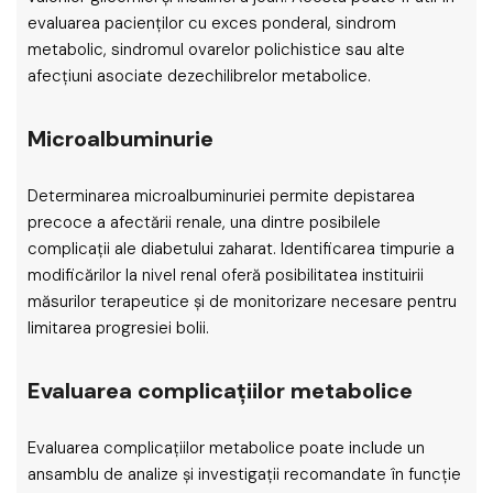
evaluarea pacienților cu exces ponderal, sindrom
metabolic, sindromul ovarelor polichistice sau alte
afecțiuni asociate dezechilibrelor metabolice.
Microalbuminurie
Determinarea microalbuminuriei permite depistarea
precoce a afectării renale, una dintre posibilele
complicații ale diabetului zaharat. Identificarea timpurie a
modificărilor la nivel renal oferă posibilitatea instituirii
măsurilor terapeutice și de monitorizare necesare pentru
limitarea progresiei bolii.
Evaluarea complicațiilor metabolice
Evaluarea complicațiilor metabolice poate include un
ansamblu de analize și investigații recomandate în funcție