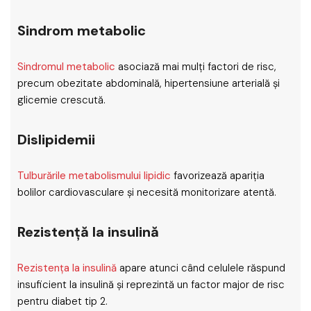
Sindrom metabolic
Sindromul metabolic
asociază mai mulți factori de risc,
precum obezitate abdominală, hipertensiune arterială și
glicemie crescută.
Dislipidemii
Tulburările metabolismului lipidic
favorizează apariția
bolilor cardiovasculare și necesită monitorizare atentă.
Rezistență la insulină
Rezistența la insulină
apare atunci când celulele răspund
insuficient la insulină și reprezintă un factor major de risc
pentru diabet tip 2.