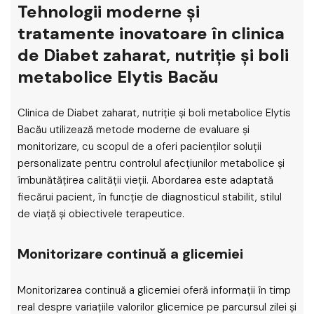
Tehnologii moderne și
tratamente inovatoare în clinica
de Diabet zaharat, nutriție și boli
metabolice Elytis Bacău
Clinica de Diabet zaharat, nutriție și boli metabolice Elytis
Bacău utilizează metode moderne de evaluare și
monitorizare, cu scopul de a oferi pacienților soluții
personalizate pentru controlul afecțiunilor metabolice și
îmbunătățirea calității vieții. Abordarea este adaptată
fiecărui pacient, în funcție de diagnosticul stabilit, stilul
de viață și obiectivele terapeutice.
Monitorizare continuă a glicemiei
Monitorizarea continuă a glicemiei oferă informații în timp
real despre variațiile valorilor glicemice pe parcursul zilei și