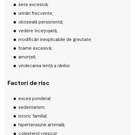
sete excesivă;
urinări frecvente;
oboseală persistentă;
vedere încețoșată;
modificări inexplicabile de greutate;
foame excesivă;
amorțeli;
vindecarea lentă a rănilor.
Factori de risc
exces ponderal;
sedentarism;
istoric familial;
hipertensiune arterială;
colesterol crescut;