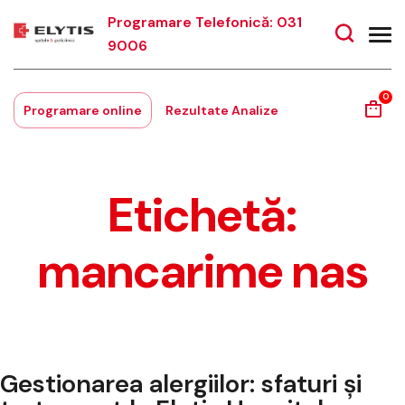
Programare Telefonică: 031
9006
0
Programare online
Rezultate Analize
Etichetă:
mancarime nas
Gestionarea alergiilor: sfaturi și