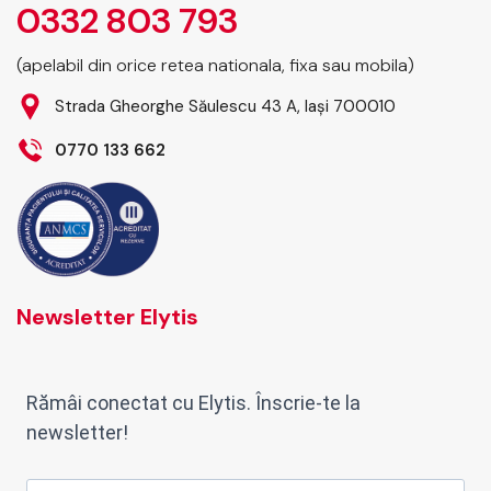
0332 803 793
(apelabil din orice retea nationala, fixa sau mobila)
Strada Gheorghe Săulescu 43 A, Iași 700010
0770 133 662
Newsletter Elytis
Rămâi conectat cu Elytis. Înscrie-te la
newsletter!