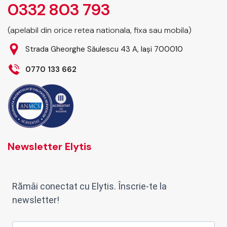
0332 803 793
(apelabil din orice retea nationala, fixa sau mobila)
Strada Gheorghe Săulescu 43 A, Iași 700010
0770 133 662
Newsletter Elytis
Rămâi conectat cu Elytis. Înscrie-te la
newsletter!