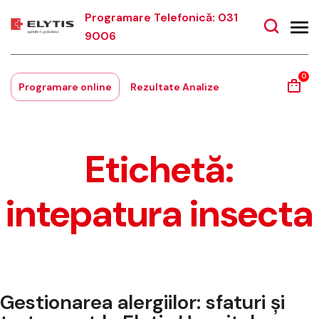
Programare Telefonică: 031
9006
0
Programare online
Rezultate Analize
Etichetă:
intepatura insecta
Gestionarea alergiilor: sfaturi și