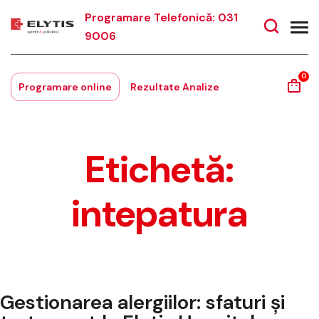
Programare Telefonică: 031
9006
0
Programare online
Rezultate Analize
Etichetă:
intepatura
Gestionarea alergiilor: sfaturi și