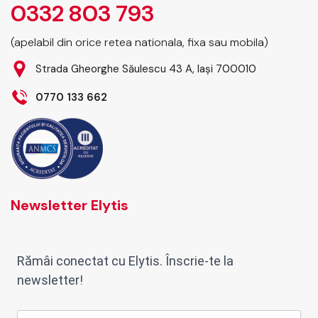
0332 803 793
(apelabil din orice retea nationala, fixa sau mobila)
Strada Gheorghe Săulescu 43 A, Iași 700010
0770 133 662
Newsletter Elytis
Rămâi conectat cu Elytis. Înscrie-te la
newsletter!