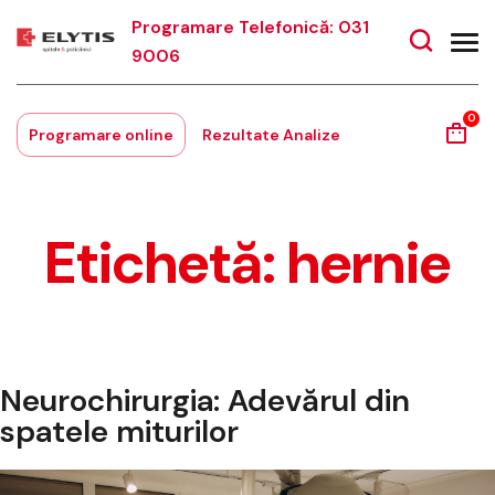
Programare Telefonică: 031
9006
0
Programare online
Rezultate Analize
Etichetă:
hernie
Neurochirurgia: Adevărul din
spatele miturilor