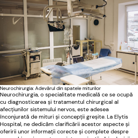
Neurochirurgia: Adevărul din spatele miturilor
Neurochirurgia, o specialitate medicală ce se ocupă
cu diagnosticarea și tratamentul chirurgical al
afecțiunilor sistemului nervos, este adesea
înconjurată de mituri și concepții greșite. La Elytis
Hospital, ne dedicăm clarificării acestor aspecte și
oferirii unor informații corecte și complete despre