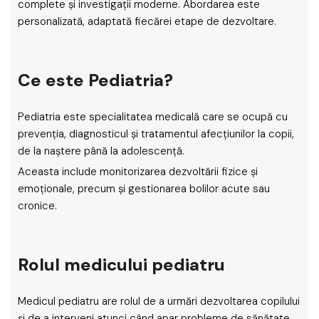
complete și investigații moderne. Abordarea este
personalizată, adaptată fiecărei etape de dezvoltare.
Ce este Pediatria?
Pediatria este specialitatea medicală care se ocupă cu
prevenția, diagnosticul și tratamentul afecțiunilor la copii,
de la naștere până la adolescență.
Aceasta include monitorizarea dezvoltării fizice și
emoționale, precum și gestionarea bolilor acute sau
cronice.
Rolul medicului pediatru
Medicul pediatru are rolul de a urmări dezvoltarea copilului
și de a interveni atunci când apar probleme de sănătate.