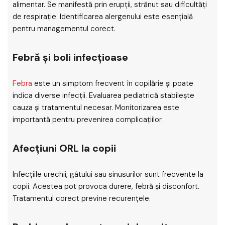
alimentar. Se manifestă prin erupții, strănut sau dificultăți
de respirație. Identificarea alergenului este esențială
pentru managementul corect.
Febră și boli infecțioase
Febra
este un simptom frecvent în copilărie și poate
indica diverse infecții. Evaluarea pediatrică stabilește
cauza și tratamentul necesar. Monitorizarea este
importantă pentru prevenirea complicațiilor.
Afecțiuni ORL la copii
Infecțiile urechii, gâtului sau sinusurilor sunt frecvente la
copii. Acestea pot provoca durere, febră și disconfort.
Tratamentul corect previne recurențele.