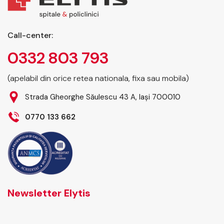
Call-center:
0332 803 793
(apelabil din orice retea nationala, fixa sau mobila)
Strada Gheorghe Săulescu 43 A, Iași 700010
0770 133 662
Newsletter Elytis