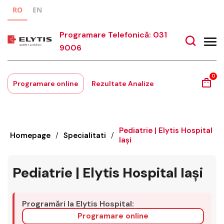
RO
EN
Programare Telefonică: 031
9006
0
Programare online
Rezultate Analize
Pediatrie | Elytis Hospital
Homepage
/
Specialitati
/
Iași
Pediatrie | Elytis Hospital Iași
Programări la Elytis Hospital:
Programare online