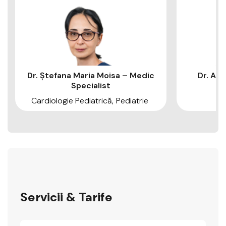
Dr. Ștefana Maria Moisa – Medic
Dr. Ami
Specialist
Cardiologie Pediatrică
Pediatrie
Servicii & Tarife