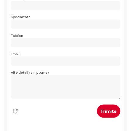
Specialitate
Telefon
Email
Alte detalii (simptome)