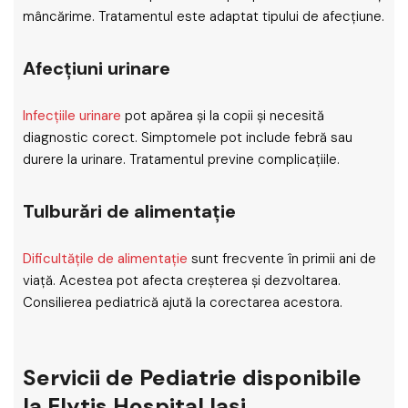
mâncărime. Tratamentul este adaptat tipului de afecțiune.
Afecțiuni urinare
Infecțiile urinare
pot apărea și la copii și necesită
diagnostic corect. Simptomele pot include febră sau
durere la urinare. Tratamentul previne complicațiile.
Tulburări de alimentație
Dificultățile de alimentație
sunt frecvente în primii ani de
viață. Acestea pot afecta creșterea și dezvoltarea.
Consilierea pediatrică ajută la corectarea acestora.
Servicii de Pediatrie disponibile
la Elytis Hospital Iași