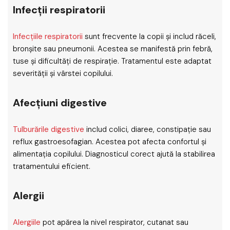
Infecții respiratorii
Infecțiile respiratorii
sunt frecvente la copii și includ răceli,
bronșite sau pneumonii. Acestea se manifestă prin febră,
tuse și dificultăți de respirație. Tratamentul este adaptat
severității și vârstei copilului.
Afecțiuni digestive
Tulburările digestive
includ colici, diaree, constipație sau
reflux gastroesofagian. Acestea pot afecta confortul și
alimentația copilului. Diagnosticul corect ajută la stabilirea
tratamentului eficient.
Alergii
Alergiile
pot apărea la nivel respirator, cutanat sau