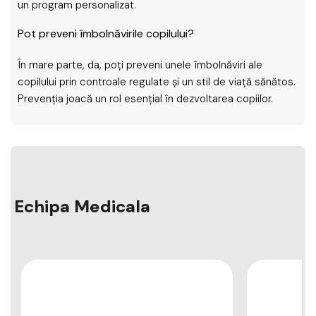
un program personalizat.
Pot preveni îmbolnăvirile copilului?
În mare parte, da, poți preveni unele îmbolnăviri ale
copilului prin controale regulate și un stil de viață sănătos.
Prevenția joacă un rol esențial în dezvoltarea copiilor.
Echipa Medicala