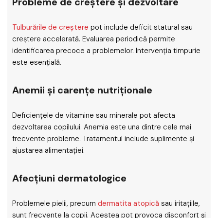
Probleme de creștere și dezvoltare
Tulburările de creștere
pot include deficit statural sau
creștere accelerată. Evaluarea periodică permite
identificarea precoce a problemelor. Intervenția timpurie
este esențială.
Anemii și carențe nutriționale
Deficiențele de vitamine sau minerale pot afecta
dezvoltarea copilului. Anemia este una dintre cele mai
frecvente probleme. Tratamentul include suplimente și
ajustarea alimentației.
Afecțiuni dermatologice
Problemele pielii, precum
dermatita atopică
sau iritațiile,
sunt frecvente la copii. Acestea pot provoca disconfort și