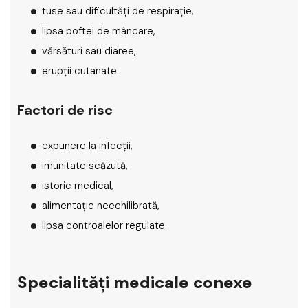
tuse sau dificultăți de respirație,
lipsa poftei de mâncare,
vărsături sau diaree,
erupții cutanate.
Factori de risc
expunere la infecții,
imunitate scăzută,
istoric medical,
alimentație neechilibrată,
lipsa controalelor regulate.
Specialități medicale conexe