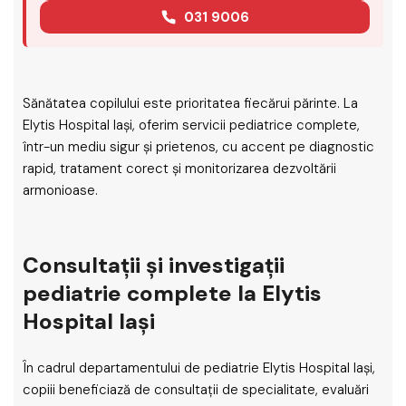
031 9006
Sănătatea copilului este prioritatea fiecărui părinte. La
Elytis Hospital Iași, oferim servicii pediatrice complete,
într-un mediu sigur și prietenos, cu accent pe diagnostic
rapid, tratament corect și monitorizarea dezvoltării
armonioase.
Consultații și investigații
pediatrie complete la Elytis
Hospital Iași
În cadrul departamentului de pediatrie Elytis Hospital Iași,
copiii beneficiază de consultații de specialitate, evaluări