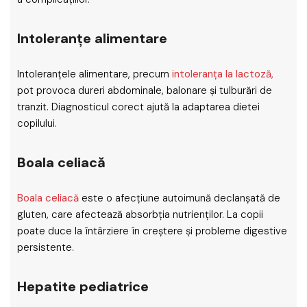
Intoleranțe alimentare
Intoleranțele alimentare, precum
intoleranța la lactoză,
pot provoca dureri abdominale, balonare și tulburări de
tranzit. Diagnosticul corect ajută la adaptarea dietei
copilului.
Boala celiacă
Boala celiacă
este o afecțiune autoimună declanșată de
gluten, care afectează absorbția nutrienților. La copii
poate duce la întârziere în creștere și probleme digestive
persistente.
Hepatite pediatrice