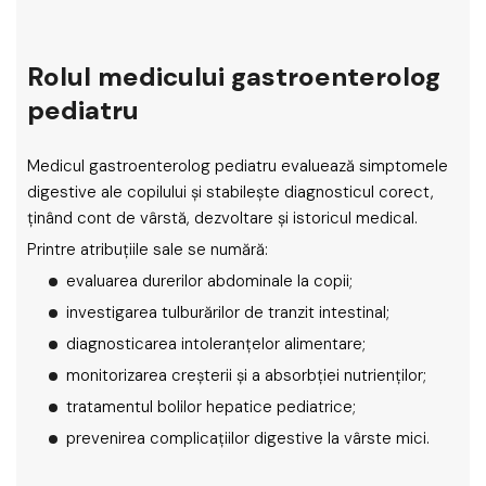
Rolul medicului gastroenterolog
pediatru
Medicul gastroenterolog pediatru evaluează simptomele
digestive ale copilului și stabilește diagnosticul corect,
ținând cont de vârstă, dezvoltare și istoricul medical.
Printre atribuțiile sale se numără:
evaluarea durerilor abdominale la copii;
investigarea tulburărilor de tranzit intestinal;
diagnosticarea intoleranțelor alimentare;
monitorizarea creșterii și a absorbției nutrienților;
tratamentul bolilor hepatice pediatrice;
prevenirea complicațiilor digestive la vârste mici.