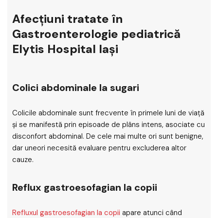
Afecțiuni tratate în
Gastroenterologie pediatrică
Elytis Hospital Iași
Colici abdominale la sugari
Colicile abdominale sunt frecvente în primele luni de viață
și se manifestă prin episoade de plâns intens, asociate cu
disconfort abdominal. De cele mai multe ori sunt benigne,
dar uneori necesită evaluare pentru excluderea altor
cauze.
Reflux gastroesofagian la copii
Refluxul gastroesofagian la copii
apare atunci când