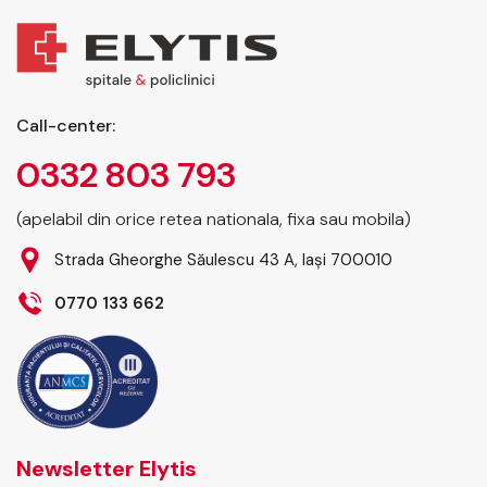
Call-center:
0332 803 793
(apelabil din orice retea nationala, fixa sau mobila)
Strada Gheorghe Săulescu 43 A, Iași 700010
0770 133 662
Newsletter Elytis