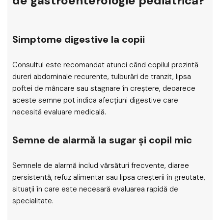
de gastroenterologie pediatrică?
Simptome digestive la copii
Consultul este recomandat atunci când copilul prezintă
dureri abdominale recurente, tulburări de tranzit, lipsa
poftei de mâncare sau stagnare în creștere, deoarece
aceste semne pot indica afecțiuni digestive care
necesită evaluare medicală.
Semne de alarmă la sugar și copil mic
Semnele de alarmă includ vărsături frecvente, diaree
persistentă, refuz alimentar sau lipsa creșterii în greutate,
situații în care este necesară evaluarea rapidă de
specialitate.