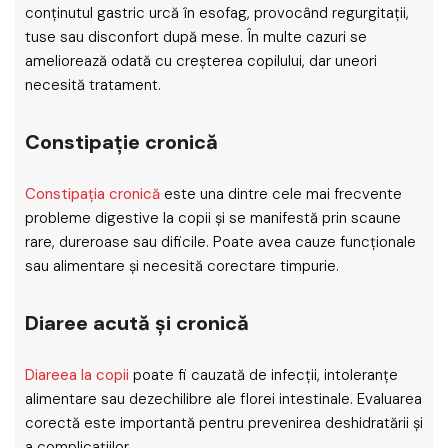
conținutul gastric urcă în esofag, provocând regurgitații,
tuse sau disconfort după mese. În multe cazuri se
ameliorează odată cu creșterea copilului, dar uneori
necesită tratament.
Constipație cronică
Constipația cronică
este una dintre cele mai frecvente
probleme digestive la copii și se manifestă prin scaune
rare, dureroase sau dificile. Poate avea cauze funcționale
sau alimentare și necesită corectare timpurie.
Diaree acută și cronică
Diareea la copii
poate fi cauzată de infecții, intoleranțe
alimentare sau dezechilibre ale florei intestinale. Evaluarea
corectă este importantă pentru prevenirea deshidratării și
a complicațiilor.