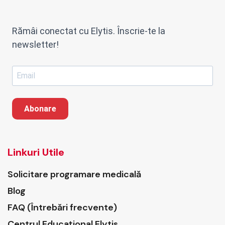
Rămâi conectat cu Elytis. Înscrie-te la
newsletter!
Abonare
Linkuri Utile
Solicitare programare medicală
Blog
FAQ (Întrebări frecvente)
Centrul Educațional Elytis