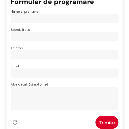
Formular de programare
Nume si prenume
Specialitate
Telefon
Email
Alte detalii (simptome)