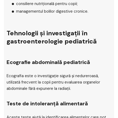
consiliere nutrițională pentru copii;
managementul bolilor digestive cronice.
Tehnologii și investigații în
gastroenterologie pediatrică
Ecografie abdominală pediatrică
Ecografia este o investigație sigură și nedureroasă,
utilizată frecvent la copii pentru evaluarea organelor
abdominale fără expunere la radiații.
Teste de intoleranță alimentară
Aceste teste ajută la identificarea alimentelor care pot