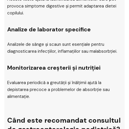
provoca simptome digestive și permit adaptarea dietei
copilului.
Analize de laborator specifice
Analizele de sânge și scaun sunt esențiale pentru
diagnosticarea infecțiilor, inflamațiilor sau malabsorbției.
Monitorizarea creșterii și nutriției
Evaluarea periodică a greutății și înălțimii ajută la
depistarea precoce a problemelor de absorbție sau
alimentație.
Când este recomandat consultul