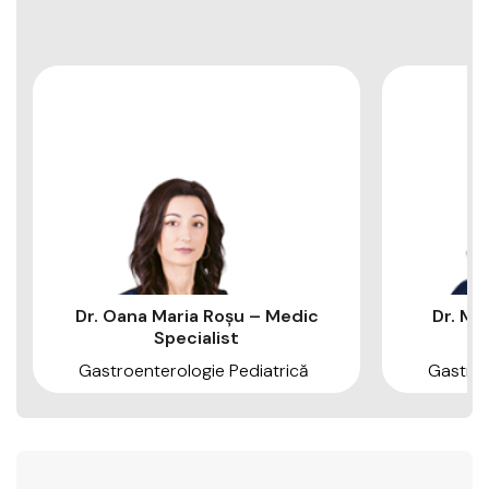
Dr. Oana Maria Roșu – Medic
Dr. Ma
Specialist
Gastroenterologie Pediatrică
Gastroe