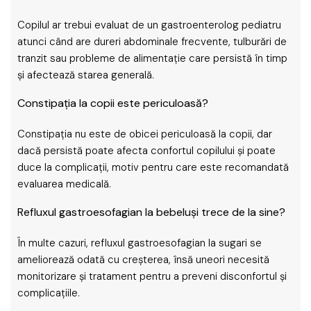
Copilul ar trebui evaluat de un gastroenterolog pediatru
atunci când are dureri abdominale frecvente, tulburări de
tranzit sau probleme de alimentație care persistă în timp
și afectează starea generală.
Constipația la copii este periculoasă?
Constipația nu este de obicei periculoasă la copii, dar
dacă persistă poate afecta confortul copilului și poate
duce la complicații, motiv pentru care este recomandată
evaluarea medicală.
Refluxul gastroesofagian la bebeluși trece de la sine?
În multe cazuri, refluxul gastroesofagian la sugari se
ameliorează odată cu creșterea, însă uneori necesită
monitorizare și tratament pentru a preveni disconfortul și
complicațiile.