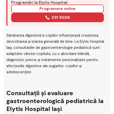
Programări la Elytis Hospital:
Programare online
031 9006
Sănătatea digestivă a copiilor influențează creșterea,
dezvoltarea și starea generală de bine. La Elytis Hospital
Iași, consultațiile de gastroenterologie pediatrică sunt
adaptate vârstei copilului, cu o abordare blândă,
diagnostic precis și tratamente personalizate pentru
afecțiunile digestive ale sugarilor, copiilor și
adolescenților.
Consultații și evaluare
gastroenterologică pediatrică la
Elytis Hospital Iași