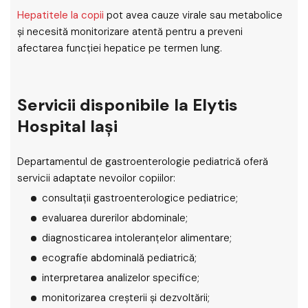
Hepatitele la copii
pot avea cauze virale sau metabolice
și necesită monitorizare atentă pentru a preveni
afectarea funcției hepatice pe termen lung.
Servicii disponibile la Elytis
Hospital Iași
Departamentul de gastroenterologie pediatrică oferă
servicii adaptate nevoilor copiilor:
consultații gastroenterologice pediatrice;
evaluarea durerilor abdominale;
diagnosticarea intoleranțelor alimentare;
ecografie abdominală pediatrică;
interpretarea analizelor specifice;
monitorizarea creșterii și dezvoltării;