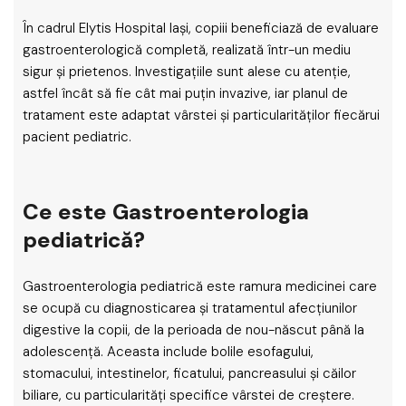
În cadrul Elytis Hospital Iași, copiii beneficiază de evaluare
gastroenterologică completă, realizată într-un mediu
sigur și prietenos. Investigațiile sunt alese cu atenție,
astfel încât să fie cât mai puțin invazive, iar planul de
tratament este adaptat vârstei și particularităților fiecărui
pacient pediatric.
Ce este Gastroenterologia
pediatrică?
Gastroenterologia pediatrică este ramura medicinei care
se ocupă cu diagnosticarea și tratamentul afecțiunilor
digestive la copii, de la perioada de nou-născut până la
adolescență. Aceasta include bolile esofagului,
stomacului, intestinelor, ficatului, pancreasului și căilor
biliare, cu particularități specifice vârstei de creștere.