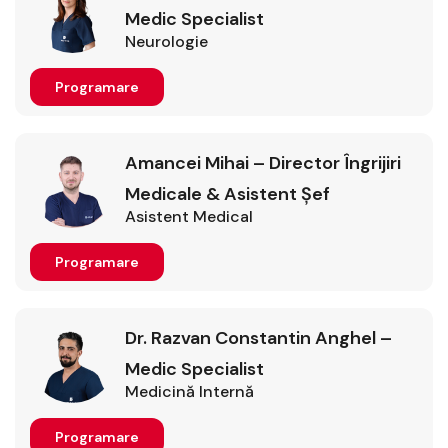
Medic Specialist
Neurologie
Programare
Amancei Mihai – Director Îngrijiri
Medicale & Asistent Șef
Asistent Medical
Programare
Dr. Razvan Constantin Anghel –
Medic Specialist
Medicină Internă
Programare