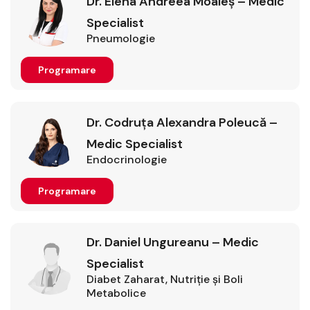
Dr. Elena Andreea Moaleș – Medic
Specialist
Pneumologie
Programare
Dr. Codruța Alexandra Poleucă –
Medic Specialist
Endocrinologie
Programare
Dr. Daniel Ungureanu – Medic
Specialist
Diabet Zaharat, Nutriţie şi Boli
Metabolice