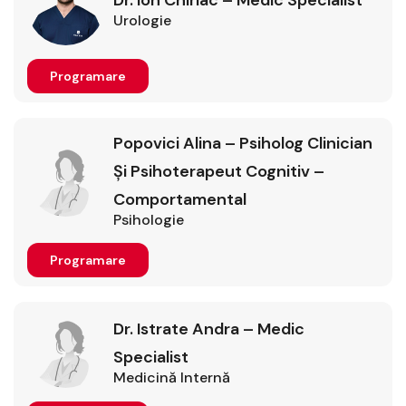
Dr. Ion Chiriac – Medic Specialist
Urologie
Programare
Popovici Alina – Psiholog Clinician
Şi Psihoterapeut Cognitiv –
Comportamental
Psihologie
Programare
Dr. Istrate Andra – Medic
Specialist
Medicină Internă