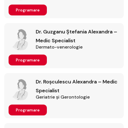
Programare
Dr. Guzganu Ștefania Alexandra –
Medic Specialist
Dermato-venerologie
Programare
Dr. Roșculescu Alexandra – Medic
Specialist
Geriatrie şi Gerontologie
Programare