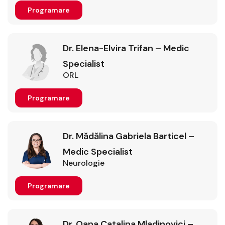
Programare
Dr. Elena-Elvira Trifan – Medic
Specialist
ORL
Programare
Dr. Mădălina Gabriela Barticel –
Medic Specialist
Neurologie
Programare
Dr. Oana Catalina Mladinovici –