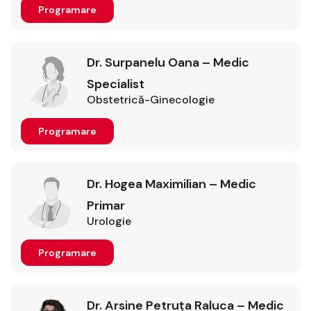
Programare
Dr. Surpanelu Oana – Medic
Specialist
Obstetrică-Ginecologie
Programare
Dr. Hogea Maximilian – Medic
Primar
Urologie
Programare
Dr. Arsine Petruța Raluca – Medic