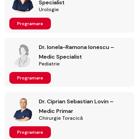
Specialist
Urologie
Programare
Dr. Ionela-Ramona Ionescu –
Medic Specialist
Pediatrie
Programare
Dr. Ciprian Sebastian Lovin –
Medic Primar
Chirurgie Toracică
Programare