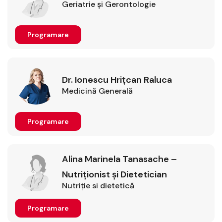
Geriatrie şi Gerontologie
Programare
Dr. Ionescu Hrițcan Raluca
Medicină Generală
Programare
Alina Marinela Tanasache –
Nutriționist și Dietetician
Nutriție si dietetică
Programare