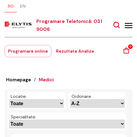
RO
EN
Programare Telefonică: 031
9006
0
Programare online
Rezultate Analize
Homepage
/
Medici
Locatie
Ordonare
Specialitate