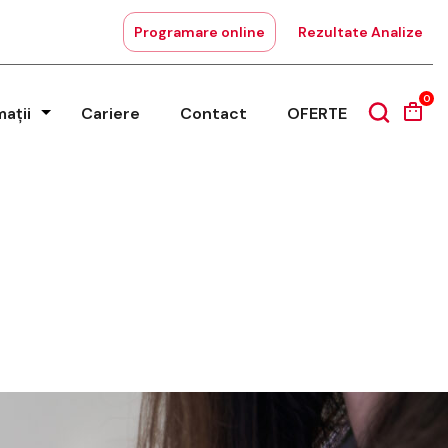
Programare online
Rezultate Analize
0
mații
Cariere
Contact
OFERTE