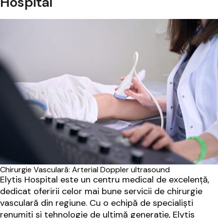
Hospital
Chirurgie Vasculară: Arterial Doppler ultrasound
Elytis Hospital este un centru medical de excelență,
dedicat oferirii celor mai bune servicii de chirurgie
vasculară din regiune. Cu o echipă de specialiști
renumiți și tehnologie de ultimă generație, Elytis