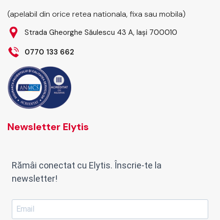
(apelabil din orice retea nationala, fixa sau mobila)
Strada Gheorghe Săulescu 43 A, Iași 700010
0770 133 662
Newsletter Elytis
Rămâi conectat cu Elytis. Înscrie-te la
newsletter!