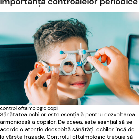
importanța controalelor periodice
control oftalmologic copii
Sănătatea ochilor este esențială pentru dezvoltarea
armonioasă a copiilor. De aceea, este esențial să se
acorde o atenție deosebită sănătății ochilor încă de
la vârste fragede. Controlul oftalmologic trebuie să