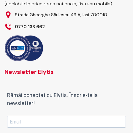
(apelabil din orice retea nationala, fixa sau mobila)
Strada Gheorghe Săulescu 43 A, Iași 700010
0770 133 662
Newsletter Elytis
Rămâi conectat cu Elytis. Înscrie-te la
newsletter!