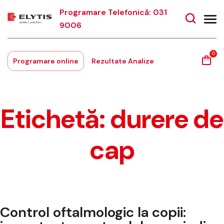
Programare Telefonică: 031
9006
0
Programare online
Rezultate Analize
Etichetă:
durere de
cap
Control oftalmologic la copii: