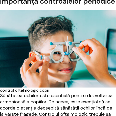
importanța controalelor periodice
control oftalmologic copii
Sănătatea ochilor este esențială pentru dezvoltarea
armonioasă a copiilor. De aceea, este esențial să se
acorde o atenție deosebită sănătății ochilor încă de
la vârste fragede. Controlul oftalmologic trebuie să