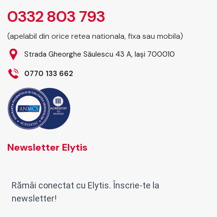
0332 803 793
(apelabil din orice retea nationala, fixa sau mobila)
Strada Gheorghe Săulescu 43 A, Iași 700010
0770 133 662
Newsletter Elytis
Rămâi conectat cu Elytis. Înscrie-te la
newsletter!