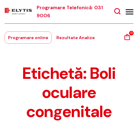
Programare Telefonică: 031
9006
0
Programare online
Rezultate Analize
Etichetă:
Boli
oculare
congenitale