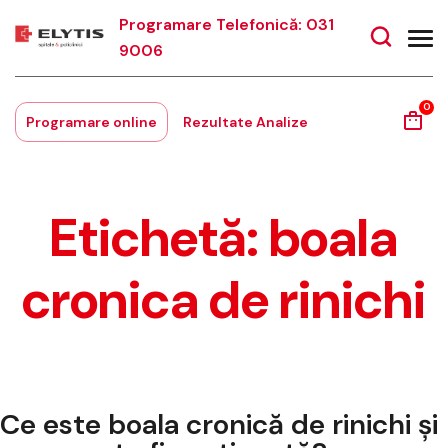
Programare Telefonică: 031
9006
0
Programare online
Rezultate Analize
Etichetă:
boala
cronica de rinichi
Ce este boala cronică de rinichi și