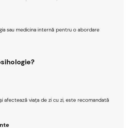
ogia sau medicina internă pentru o abordare
sihologie?
și afectează viața de zi cu zi, este recomandată
ante