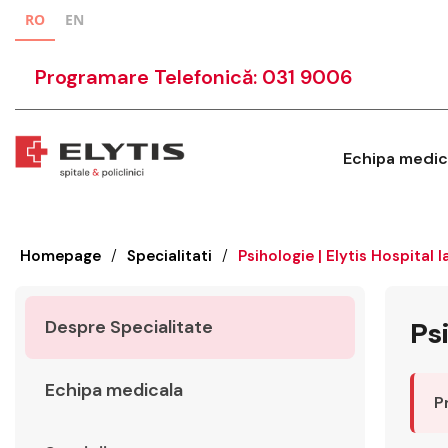
RO
EN
Programare Telefonică: 031 9006
Echipa medic
Homepage
/
Specialitati
/
Psihologie | Elytis Hospital I
Despre Specialitate
Psi
Echipa medicala
P