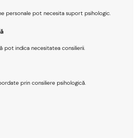
e personale pot necesita suport psihologic.
lă
pot indica necesitatea consilierii.
abordate prin consiliere psihologică.