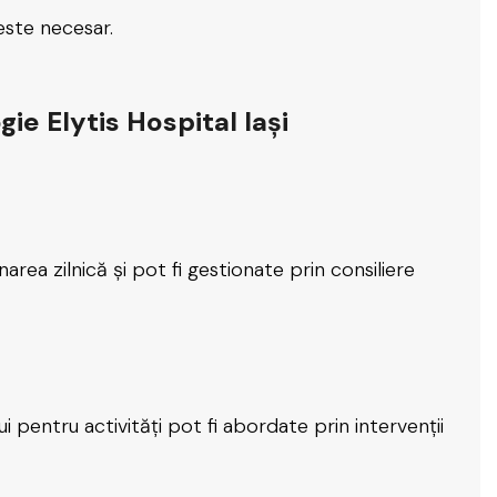
este necesar.
gie Elytis Hospital Iași
area zilnică și pot fi gestionate prin consiliere
i pentru activități pot fi abordate prin intervenții