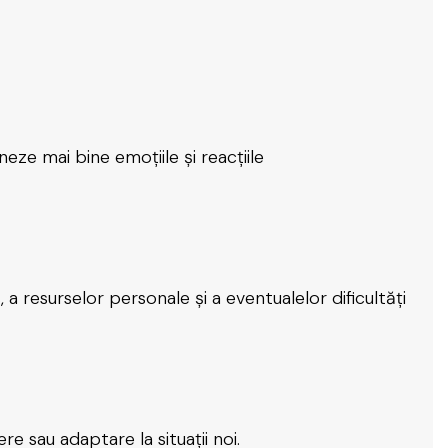
neze mai bine emoțiile și reacțiile
 a resurselor personale și a eventualelor dificultăți
re sau adaptare la situații noi.