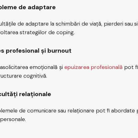
bleme de adaptare
ultățile de adaptare la schimbări de viață, pierderi sau si
oltarea strategiilor de coping.
es profesional și burnout
asolicitarea emoțională și
epuizarea profesională
pot fi
ructurare cognitivă.
cultăți relaționale
lemele de comunicare sau relaționare pot fi abordate prin
rpersonale.