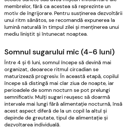
membrelor, fără ca acestea să reprezinte un
motiv de îngrijorare. Pentru susținerea dezvoltării
unui ritm sănătos, se recomandă expunerea la
lumină naturală în timpul zilei și menținerea unui
mediu liniștit și întunecat noaptea.
Somnul sugarului mic (4-6 luni)
Între 4 și 6 luni, somnul începe să devină mai
organizat, deoarece ritmul circadian se
maturizează progresiv. În această etapă, copilul
începe să distingă mai clar ziua de noapte, iar
perioadele de somn nocturn se pot prelungi
semnificativ. Mulți sugari reușesc să doarmă
intervale mai lungi fără alimentație nocturnă, însă
acest aspect diferă de la un copil la altul și
depinde de greutate, tipul de alimentație și
dezvoltarea individuală.