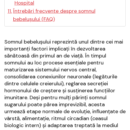
Hospital
Întrebări frecvente despre somnul
bebelușului (FAQ)
Somnul bebelușului reprezintă unul dintre cei mai
importanți factori implicați în dezvoltarea
sănătoasă din primul an de viață. În timpul
somnului au loc procese esențiale pentru
maturizarea sistemului nervos central,
consolidarea conexiunilor neuronale (legăturile
dintre celulele creierului), reglarea secreției
hormonului de creștere și susținerea funcțiilor
imunitare. Deși pentru mulți părinți somnul
sugarului poate părea imprevizibil, acesta
urmează etape normale de evoluție, influențate de
vârstă, alimentație, ritmul circadian (ceasul
biologic intern) și adaptarea treptată la mediul