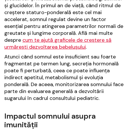
și glucidelor. În primul an de viață, când ritmul de
creștere staturo-ponderală este cel mai
accelerat, somnul regulat devine un factor
esențial pentru atingerea parametrilor normali de
greutate și lungime corporală. Află mai multe
despre
cum te ajută graficele de creștere să
urmărești dezvoltarea bebelușului
.
Atunci când somnul este insuficient sau foarte
fragmentat pe termen lung, secreția hormonală
poate fi perturbată, ceea ce poate influența
indirect apetitul, metabolismul și evoluția
ponderală. De aceea, monitorizarea somnului face
parte din evaluarea generală a dezvoltării
sugarului în cadrul consultului pediatric.
Impactul somnului asupra
imunității