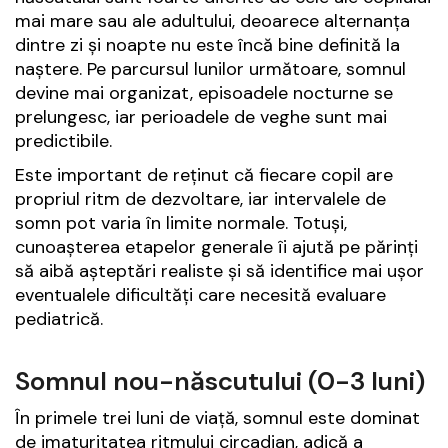
mai mare sau ale adultului, deoarece alternanța
dintre zi și noapte nu este încă bine definită la
naștere. Pe parcursul lunilor următoare, somnul
devine mai organizat, episoadele nocturne se
prelungesc, iar perioadele de veghe sunt mai
predictibile.
Este important de reținut că fiecare copil are
propriul ritm de dezvoltare, iar intervalele de
somn pot varia în limite normale. Totuși,
cunoașterea etapelor generale îi ajută pe părinți
să aibă așteptări realiste și să identifice mai ușor
eventualele dificultăți care necesită evaluare
pediatrică.
Somnul nou-născutului (0-3 luni)
În primele trei luni de viață, somnul este dominat
de imaturitatea ritmului circadian, adică a