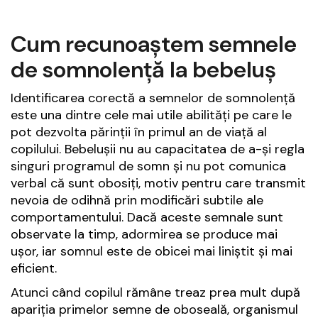
Cum recunoaștem semnele
de somnolență la bebeluș
Identificarea corectă a semnelor de somnolență
este una dintre cele mai utile abilități pe care le
pot dezvolta părinții în primul an de viață al
copilului. Bebelușii nu au capacitatea de a-și regla
singuri programul de somn și nu pot comunica
verbal că sunt obosiți, motiv pentru care transmit
nevoia de odihnă prin modificări subtile ale
comportamentului. Dacă aceste semnale sunt
observate la timp, adormirea se produce mai
ușor, iar somnul este de obicei mai liniștit și mai
eficient.
Atunci când copilul rămâne treaz prea mult după
apariția primelor semne de oboseală, organismul