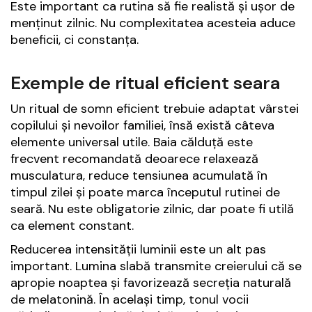
Este important ca rutina să fie realistă și ușor de
menținut zilnic. Nu complexitatea acesteia aduce
beneficii, ci constanța.
Exemple de ritual eficient seara
Un ritual de somn eficient trebuie adaptat vârstei
copilului și nevoilor familiei, însă există câteva
elemente universal utile. Baia călduță este
frecvent recomandată deoarece relaxează
musculatura, reduce tensiunea acumulată în
timpul zilei și poate marca începutul rutinei de
seară. Nu este obligatorie zilnic, dar poate fi utilă
ca element constant.
Reducerea intensității luminii este un alt pas
important. Lumina slabă transmite creierului că se
apropie noaptea și favorizează secreția naturală
de melatonină. În același timp, tonul vocii