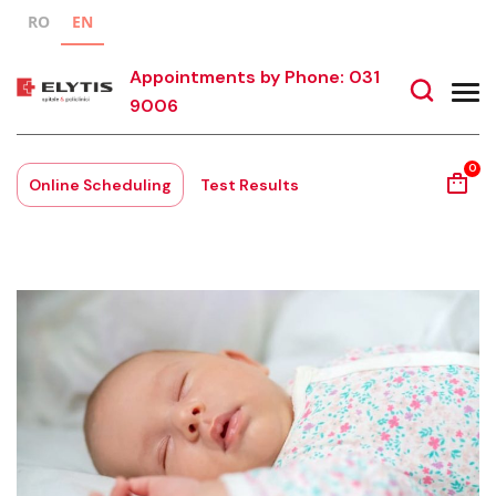
RO
EN
Appointments by Phone: 031
9006
0
Online Scheduling
Test Results