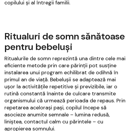
copilului și al întregii familii.
Ritualuri de somn sănătoase
pentru bebeluși
Ritualurile de somn reprezintă una dintre cele mai
eficiente metode prin care părinții pot susține
instalarea unui program echilibrat de odihnă în
primul an de viață. Bebelușii se adaptează mai
ușor la activitățile repetitive și previzibile, iar o
rutină constantă înainte de culcare transmite
organismului că urmează perioada de repaus. Prin
repetarea acelorași pași, copilul începe să
asocieze anumite semnale – lumina redusă,
liniștea, contactul calm cu părintele – cu
apropierea somnului.