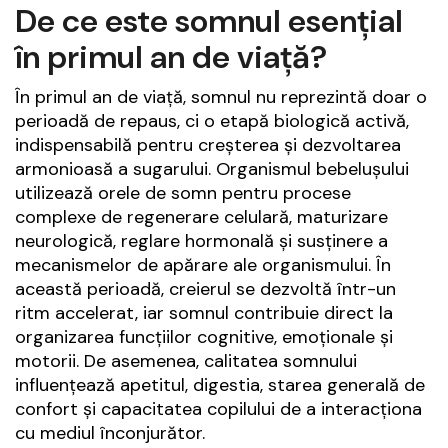
De ce este somnul esențial
în primul an de viață?
În primul an de viață, somnul nu reprezintă doar o
perioadă de repaus, ci o etapă biologică activă,
indispensabilă pentru creșterea și dezvoltarea
armonioasă a sugarului. Organismul bebelușului
utilizează orele de somn pentru procese
complexe de regenerare celulară, maturizare
neurologică, reglare hormonală și susținere a
mecanismelor de apărare ale organismului. În
această perioadă, creierul se dezvoltă într-un
ritm accelerat, iar somnul contribuie direct la
organizarea funcțiilor cognitive, emoționale și
motorii. De asemenea, calitatea somnului
influențează apetitul, digestia, starea generală de
confort și capacitatea copilului de a interacționa
cu mediul înconjurător.