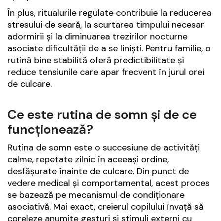
În plus, ritualurile regulate contribuie la reducerea
stresului de seară, la scurtarea timpului necesar
adormirii și la diminuarea trezirilor nocturne
asociate dificultății de a se liniști. Pentru familie, o
rutină bine stabilită oferă predictibilitate și
reduce tensiunile care apar frecvent în jurul orei
de culcare.
Ce este rutina de somn și de ce
funcționează?
Rutina de somn este o succesiune de activități
calme, repetate zilnic în aceeași ordine,
desfășurate înainte de culcare. Din punct de
vedere medical și comportamental, acest proces
se bazează pe mecanismul de condiționare
asociativă. Mai exact, creierul copilului învață să
coreleze anumite gesturi și stimuli externi cu