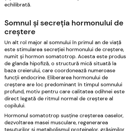
echilibrată.
Somnul și secreția hormonului de
creștere
Un alt rol major al somnului în primul an de viață
este stimularea secreției hormonului de creștere,
numit și hormon somatotrop. Acesta este produs
de glanda hipofiză, o structură mică situată la
baza creierului, care coordonează numeroase
funcții endocrine. Eliberarea hormonului de
creștere are loc predominant în timpul somnului
profund, motiv pentru care calitatea odihnei este
direct legată de ritmul normal de creștere al
copilului.
Hormonul somatotrop susține creșterea oaselor,
dezvoltarea masei musculare, regenerarea
țesuturilor și metabolismul proteinelor, grăsimilor