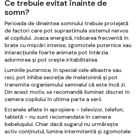
Ce trebuie evitat înainte de
somn?
Perioada de dinaintea somnului trebuie protejată
de factori care pot suprastimula sistemul nervos
al copilului. Joaca energică, ridicarea frecventă în
brațe cu mișcări intense, zgomotele puternice sau
interacțiunile foarte animate pot întârzia
adormirea și pot crește iritabilitatea.
Luminile puternice, în special cele albastre sau
reci, pot inhiba secreția de melatonină și pot
transmite organismului semnalul că este încă zi.
Din acest motiv, se recomandă iluminat discret în
camera copilului în ultima parte a serii.
Ecranele aflate în apropiere – televizor, telefon,
tabletă – nu sunt recomandate în camera
bebelușului. Chiar dacă sugarul nu urmărește
activ conținutul, lumina intermitentă și zgomotele