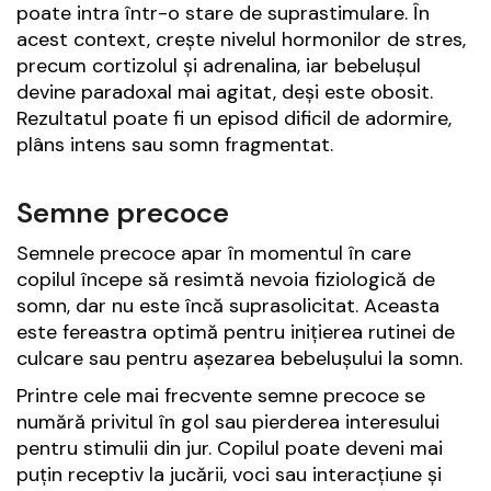
poate intra într-o stare de suprastimulare. În
acest context, crește nivelul hormonilor de stres,
precum cortizolul și adrenalina, iar bebelușul
devine paradoxal mai agitat, deși este obosit.
Rezultatul poate fi un episod dificil de adormire,
plâns intens sau somn fragmentat.
Semne precoce
Semnele precoce apar în momentul în care
copilul începe să resimtă nevoia fiziologică de
somn, dar nu este încă suprasolicitat. Aceasta
este fereastra optimă pentru inițierea rutinei de
culcare sau pentru așezarea bebelușului la somn.
Printre cele mai frecvente semne precoce se
numără privitul în gol sau pierderea interesului
pentru stimulii din jur. Copilul poate deveni mai
puțin receptiv la jucării, voci sau interacțiune și