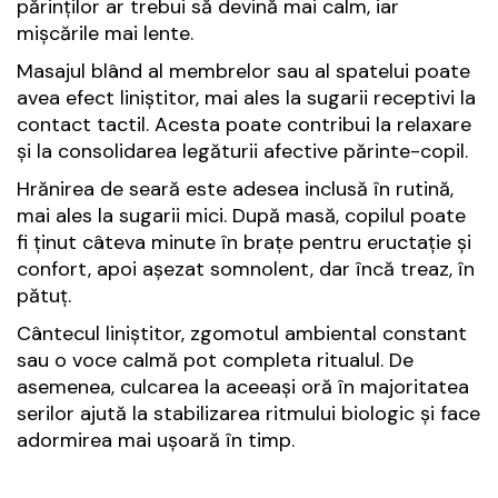
părinților ar trebui să devină mai calm, iar
mișcările mai lente.
Masajul blând al membrelor sau al spatelui poate
avea efect liniștitor, mai ales la sugarii receptivi la
contact tactil. Acesta poate contribui la relaxare
și la consolidarea legăturii afective părinte-copil.
Hrănirea de seară este adesea inclusă în rutină,
mai ales la sugarii mici. După masă, copilul poate
fi ținut câteva minute în brațe pentru eructație și
confort, apoi așezat somnolent, dar încă treaz, în
pătuț.
Cântecul liniștitor, zgomotul ambiental constant
sau o voce calmă pot completa ritualul. De
asemenea, culcarea la aceeași oră în majoritatea
serilor ajută la stabilizarea ritmului biologic și face
adormirea mai ușoară în timp.