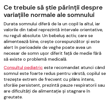
Ce trebuie să știe părinții despre
variațiile normale ale somnului
Durata somnului diferă de la un copil la altul, iar
valorile din tabel reprezintă intervale orientative,
nu reguli absolute. Un bebeluș activ, care se
alimentează bine, crește corespunzător și este
alert în perioadele de veghe poate avea un
necesar de somn ușor diferit față de medie fără
să existe o problemă medicală.
Consultul pediatric
este recomandat atunci când
somnul este foarte redus pentru vârstă, copilul se
trezește extrem de frecvent cu plâns intens,
sforăie persistent, prezintă pauze respiratorii sau
are dificultăți de alimentație și stagnare în
greutate.