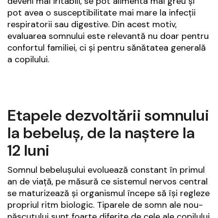
deveni mai iritabili, se pot alimenta mai greu și
pot avea o susceptibilitate mai mare la infecții
respiratorii sau digestive. Din acest motiv,
evaluarea somnului este relevantă nu doar pentru
confortul familiei, ci și pentru sănătatea generală
a copilului.
Etapele dezvoltării somnului
la bebeluș, de la naștere la
12 luni
Somnul bebelușului evoluează constant în primul
an de viață, pe măsură ce sistemul nervos central
se maturizează și organismul începe să își regleze
propriul ritm biologic. Tiparele de somn ale nou-
născutului sunt foarte diferite de cele ale copilului