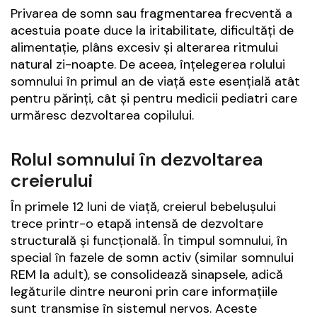
Privarea de somn sau fragmentarea frecventă a
acestuia poate duce la iritabilitate, dificultăți de
alimentație, plâns excesiv și alterarea ritmului
natural zi-noapte. De aceea, înțelegerea rolului
somnului în primul an de viață este esențială atât
pentru părinți, cât și pentru medicii pediatri care
urmăresc dezvoltarea copilului.
Rolul somnului în dezvoltarea
creierului
În primele 12 luni de viață, creierul bebelușului
trece printr-o etapă intensă de dezvoltare
structurală și funcțională. În timpul somnului, în
special în fazele de somn activ (similar somnului
REM la adult), se consolidează sinapsele, adică
legăturile dintre neuroni prin care informațiile
sunt transmise în sistemul nervos. Aceste