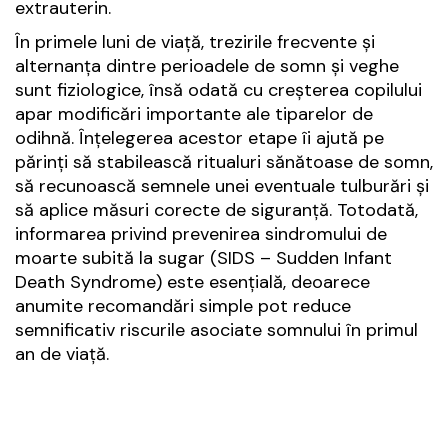
extrauterin.
În primele luni de viață, trezirile frecvente și
alternanța dintre perioadele de somn și veghe
sunt fiziologice, însă odată cu creșterea copilului
apar modificări importante ale tiparelor de
odihnă. Înțelegerea acestor etape îi ajută pe
părinți să stabilească ritualuri sănătoase de somn,
să recunoască semnele unei eventuale tulburări și
să aplice măsuri corecte de siguranță. Totodată,
informarea privind prevenirea sindromului de
moarte subită la sugar (SIDS – Sudden Infant
Death Syndrome) este esențială, deoarece
anumite recomandări simple pot reduce
semnificativ riscurile asociate somnului în primul
an de viață.