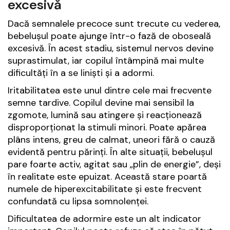
excesivă
Dacă semnalele precoce sunt trecute cu vederea,
bebelușul poate ajunge într-o fază de oboseală
excesivă. În acest stadiu, sistemul nervos devine
suprastimulat, iar copilul întâmpină mai multe
dificultăți în a se liniști și a adormi.
Iritabilitatea este unul dintre cele mai frecvente
semne tardive. Copilul devine mai sensibil la
zgomote, lumină sau atingere și reacționează
disproporționat la stimuli minori. Poate apărea
plâns intens, greu de calmat, uneori fără o cauză
evidentă pentru părinți. În alte situații, bebelușul
pare foarte activ, agitat sau „plin de energie”, deși
în realitate este epuizat. Această stare poartă
numele de hiperexcitabilitate și este frecvent
confundată cu lipsa somnolenței.
Dificultatea de adormire este un alt indicator