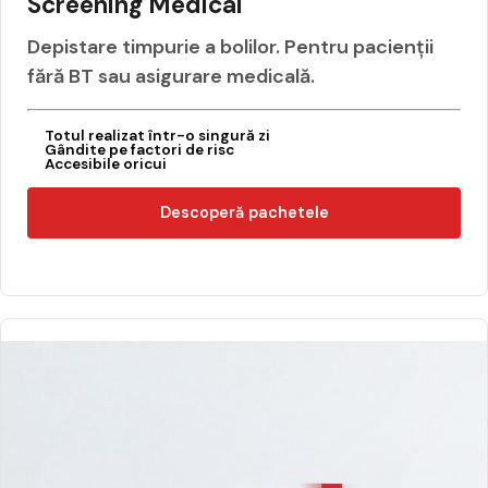
Screening Medical
Depistare timpurie a bolilor. Pentru pacienții
fără BT sau asigurare medicală.
Totul realizat într-o singură zi
Gândite pe factori de risc
Accesibile oricui
Descoperă pachetele