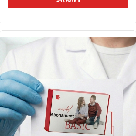
Află detalii