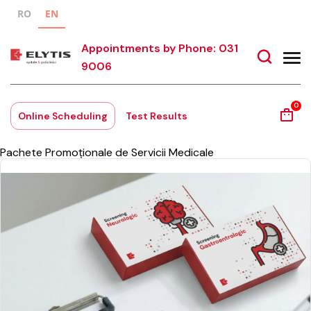
RO
EN
Appointments by Phone: 031
9006
0
Online Scheduling
Test Results
Pachete Promoționale de Servicii Medicale