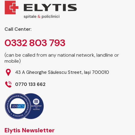
Call Center:
0332 803 793
(can be called from any national network, landline or
mobile)
43 A Gheorghe Săulescu Street, Iași 700010
0770 133 662
Elytis Newsletter