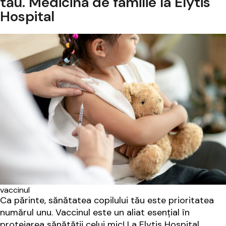
tău. Medicina de familie la Elytis
Hospital
vaccinul
Ca părinte, sănătatea copilului tău este prioritatea
numărul unu. Vaccinul este un aliat esențial în
protejarea sănătății celui mic! La Elytis Hospital,