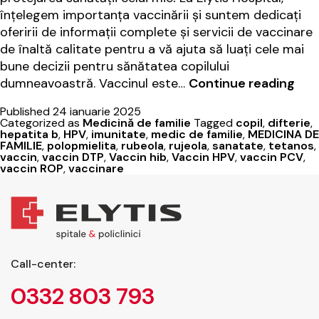
înțelegem importanța vaccinării și suntem dedicați
oferirii de informații complete și servicii de vaccinare
de înaltă calitate pentru a vă ajuta să luați cele mai
bune decizii pentru sănătatea copilului
Vac
dumneavoastră. Vaccinul este…
Continue reading
și
Published
24 ianuarie 2025
săn
Categorized as
Medicină de familie
Tagged
copil
,
difterie
,
copi
hepatita b
,
HPV
,
imunitate
,
medic de familie
,
MEDICINA DE
FAMILIE
,
polopmielita
,
rubeola
,
rujeola
,
sanatate
,
tetanos
,
tău.
vaccin
,
vaccin DTP
,
Vaccin hib
,
Vaccin HPV
,
vaccin PCV
,
Med
vaccin ROP
,
vaccinare
de
fami
la
Elyt
Hosp
Call-center:
0332 803 793