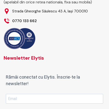
(apelabil din orice retea nationala, fixa sau mobila)
Strada Gheorghe Săulescu 43 A, Iași 700010
0770 133 662
Newsletter Elytis
Rămâi conectat cu Elytis. Înscrie-te la
newsletter!