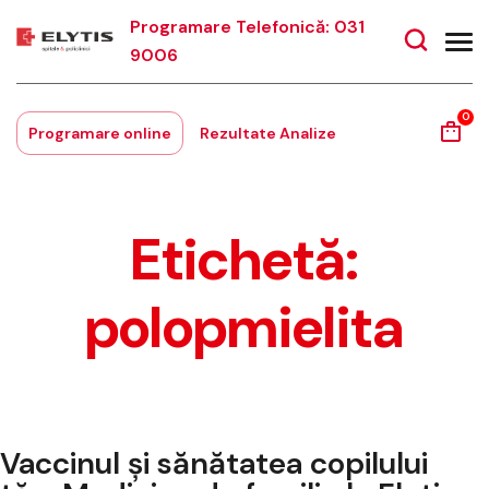
Programare Telefonică: 031
9006
0
Programare online
Rezultate Analize
Etichetă:
polopmielita
Vaccinul și sănătatea copilului