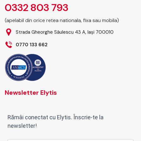
0332 803 793
(apelabil din orice retea nationala, fixa sau mobila)
Strada Gheorghe Săulescu 43 A, Iași 700010
0770 133 662
Newsletter Elytis
Rămâi conectat cu Elytis. Înscrie-te la
newsletter!