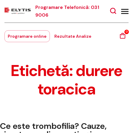
Programare Telefonică: 031
9006
0
Programare online
Rezultate Analize
Etichetă:
durere
toracica
Ce este trombofilia? Cauze,