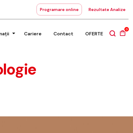
Programare online
Rezultate Analize
0
mații
Cariere
Contact
OFERTE
logie