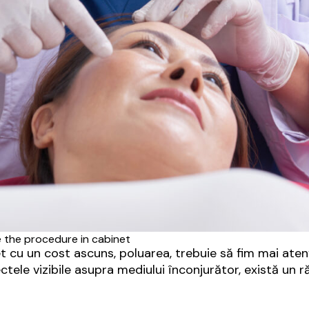
e the procedure in cabinet
t cu un cost ascuns, poluarea, trebuie să fim mai aten
ectele vizibile asupra mediului înconjurător, există un r