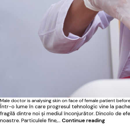
Male doctor is analysing skin on face of female patient befor
Într-o lume în care progresul tehnologic vine la pache
fragilă dintre noi și mediul înconjurător. Dincolo de ef
Pielea
noastre. Particulele fine,…
Continue reading
sub