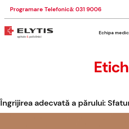
Programare Telefonică: 031 9006
Echipa medic
Etic
Îngrijirea adecvată a părului: Sfatur