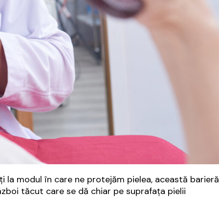
ți la modul în care ne protejăm pielea, această barieră
ăzboi tăcut care se dă chiar pe suprafața pielii