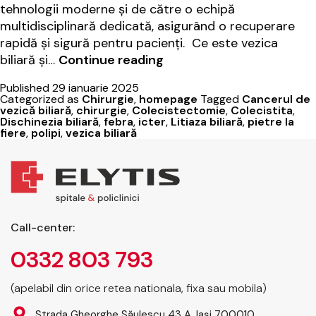
tehnologii moderne și de către o echipă
multidisciplinară dedicată, asigurând o recuperare
rapidă și sigură pentru pacienți. Ce este vezica
Colecistectomie:
biliară și…
Continue reading
indicații,
Published
29 ianuarie 2025
procedură,
Categorized as
Chirurgie
,
homepage
Tagged
Cancerul de
recuperare
vezică biliară
,
chirurgie
,
Colecistectomie
,
Colecistita
,
Dischinezia biliară
,
febra
,
icter
,
Litiaza biliară
,
pietre la
la
fiere
,
polipi
,
vezica biliară
Elytis
Hospital
Call-center:
0332 803 793
(apelabil din orice retea nationala, fixa sau mobila)
Strada Gheorghe Săulescu 43 A, Iași 700010