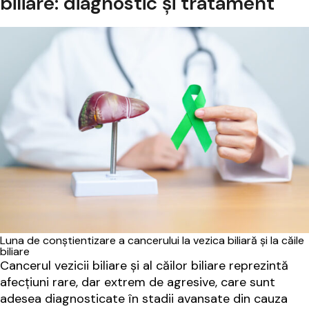
biliare: diagnostic și tratament
Luna de conștientizare a cancerului la vezica biliară și la căile
biliare
Cancerul vezicii biliare și al căilor biliare reprezintă
afecțiuni rare, dar extrem de agresive, care sunt
adesea diagnosticate în stadii avansate din cauza