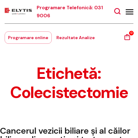
Programare Telefonică: 031
9006
0
Programare online
Rezultate Analize
Etichetă:
Colecistectomie
Cancerul vezicii biliare și al căilor