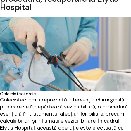
Hospital
Coleicistectomie
Colecistectomia reprezintă intervenția chirurgicală
prin care se îndepărtează vezica biliară, o procedură
esențială în tratamentul afecțiunilor biliare, precum
calculii biliari și inflamațiile vezicii biliare. În cadrul
Elytis Hospital, această operație este efectuată cu