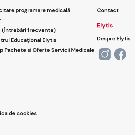
icitare programare medicală
Contact
g
Elytis
 (Întrebări frecvente)
Despre Elytis
trul Educațional Elytis
p Pachete si Oferte Servicii Medicale
tica de cookies