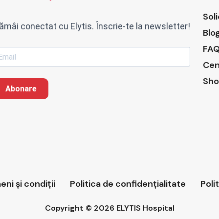
Sol
ămâi conectat cu Elytis. Înscrie-te la newsletter!
Blo
FAQ
Cen
Sho
Abonare
ni și condiții
Politica de confidențialitate
Poli
Copyright © 2026 ELYTIS Hospital