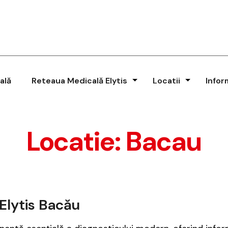
ală
Reteaua Medicală Elytis
Locatii
Infor
Locatie:
Bacau
 Elytis Bacău