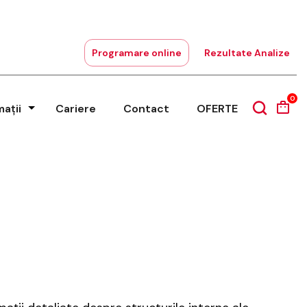
Programare online
Rezultate Analize
0
mații
Cariere
Contact
OFERTE