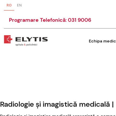
RO
EN
Programare Telefonică: 031 9006
Echipa medic
Radiologie și imagistică medicală |