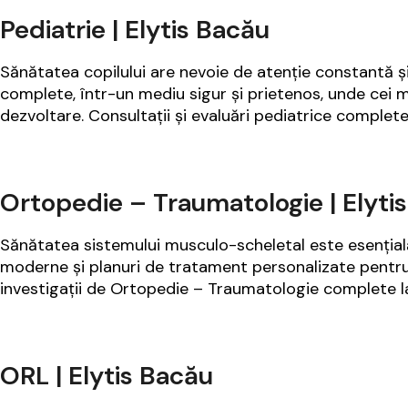
Pediatrie | Elytis Bacău
Sănătatea copilului are nevoie de atenție constantă și 
complete, într-un mediu sigur și prietenos, unde cei m
dezvoltare. Consultații și evaluări pediatrice complete
Ortopedie – Traumatologie | Elyti
Sănătatea sistemului musculo-scheletal este esențială 
moderne și planuri de tratament personalizate pentru a
investigații de Ortopedie – Traumatologie complete 
ORL | Elytis Bacău