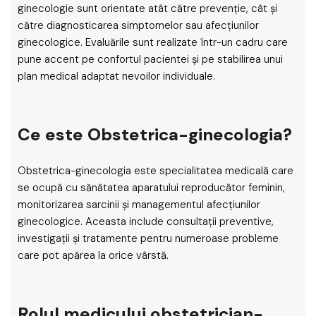
ginecologie sunt orientate atât către prevenție, cât și
către diagnosticarea simptomelor sau afecțiunilor
ginecologice. Evaluările sunt realizate într-un cadru care
pune accent pe confortul pacientei și pe stabilirea unui
plan medical adaptat nevoilor individuale.
Ce este Obstetrica-ginecologia?
Obstetrica-ginecologia este specialitatea medicală care
se ocupă cu sănătatea aparatului reproducător feminin,
monitorizarea sarcinii și managementul afecțiunilor
ginecologice. Aceasta include consultații preventive,
investigații și tratamente pentru numeroase probleme
care pot apărea la orice vârstă.
Rolul medicului obstetrician-