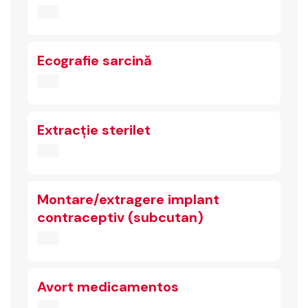
Ecografie sarcină
Extracție sterilet
Montare/extragere implant
contraceptiv (subcutan)
Avort medicamentos