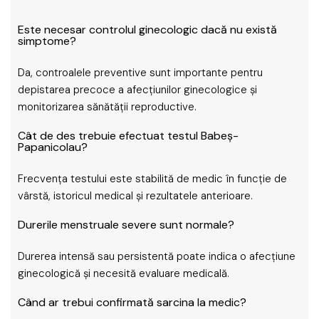
Este necesar controlul ginecologic dacă nu există
simptome?
Da, controalele preventive sunt importante pentru
depistarea precoce a afecțiunilor ginecologice și
monitorizarea sănătății reproductive.
Cât de des trebuie efectuat testul Babeș-
Papanicolau?
Frecvența testului este stabilită de medic în funcție de
vârstă, istoricul medical și rezultatele anterioare.
Durerile menstruale severe sunt normale?
Durerea intensă sau persistentă poate indica o afecțiune
ginecologică și necesită evaluare medicală.
Când ar trebui confirmată sarcina la medic?