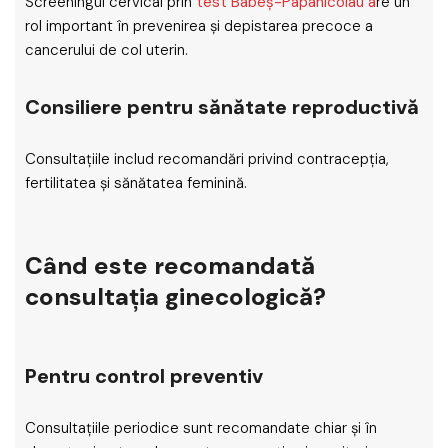
Screeningul cervical prin
test Babeș-Papanicolau a
re un
rol important în prevenirea și depistarea precoce a
cancerului de col uterin.
Consiliere pentru sănătate reproductivă
Consultațiile includ recomandări privind contracepția,
fertilitatea și sănătatea feminină.
Când este recomandată
consultația ginecologică?
Pentru control preventiv
Consultațiile periodice sunt recomandate chiar și în