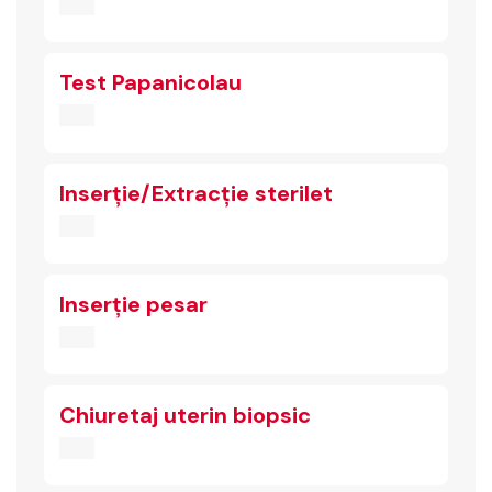
Test Papanicolau
Inserție/Extracție sterilet
Inserție pesar
Chiuretaj uterin biopsic