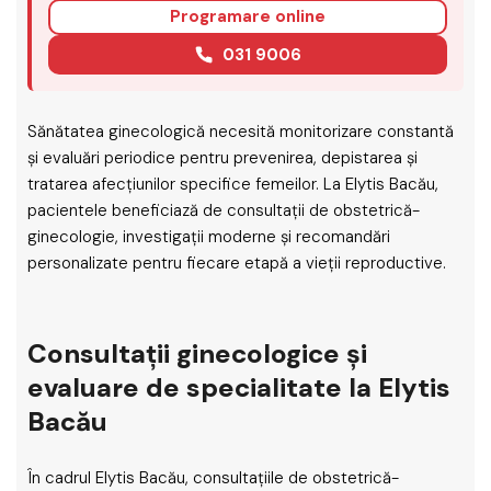
Programare online
031 9006
Sănătatea ginecologică necesită monitorizare constantă
și evaluări periodice pentru prevenirea, depistarea și
tratarea afecțiunilor specifice femeilor. La Elytis Bacău,
pacientele beneficiază de consultații de obstetrică-
ginecologie, investigații moderne și recomandări
personalizate pentru fiecare etapă a vieții reproductive.
Consultații ginecologice și
evaluare de specialitate la Elytis
Bacău
În cadrul Elytis Bacău, consultațiile de obstetrică-