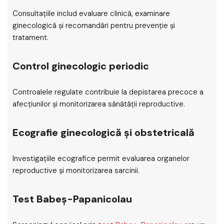
Consultațiile includ evaluare clinică, examinare
ginecologică și recomandări pentru prevenție și
tratament.
Control ginecologic periodic
Controalele regulate contribuie la depistarea precoce a
afecțiunilor și monitorizarea sănătății reproductive.
Ecografie ginecologică și obstetricală
Investigațiile ecografice permit evaluarea organelor
reproductive și monitorizarea sarcinii.
Test Babeș-Papanicolau