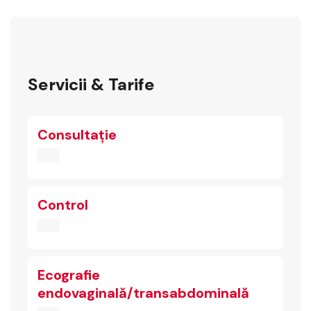
Servicii & Tarife
Consultație
Control
Ecografie
endovaginală/transabdominală