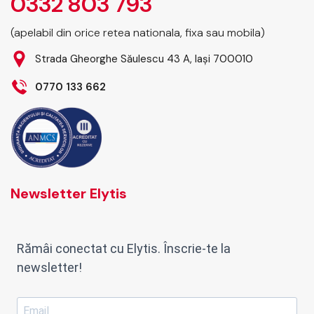
0332 803 793
(apelabil din orice retea nationala, fixa sau mobila)
Strada Gheorghe Săulescu 43 A, Iași 700010
0770 133 662
Newsletter Elytis
Rămâi conectat cu Elytis. Înscrie-te la
newsletter!