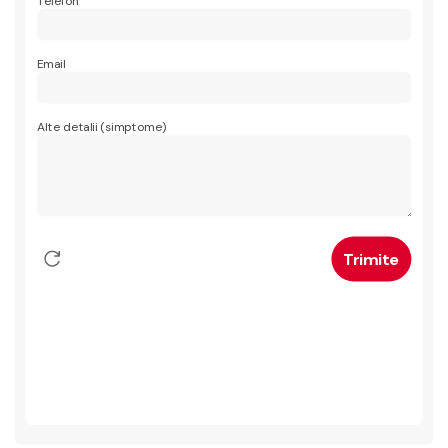
Telefon
Email
Alte detalii (simptome)