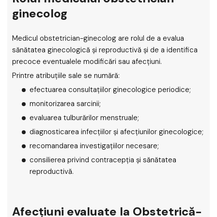
ginecolog
Medicul obstetrician-ginecolog are rolul de a evalua
sănătatea ginecologică și reproductivă și de a identifica
precoce eventualele modificări sau afecțiuni.
Printre atribuțiile sale se numără:
efectuarea consultațiilor ginecologice periodice;
monitorizarea sarcinii;
evaluarea tulburărilor menstruale;
diagnosticarea infecțiilor și afecțiunilor ginecologice;
recomandarea investigațiilor necesare;
consilierea privind contracepția și sănătatea
reproductivă.
Afecțiuni evaluate la Obstetrică-