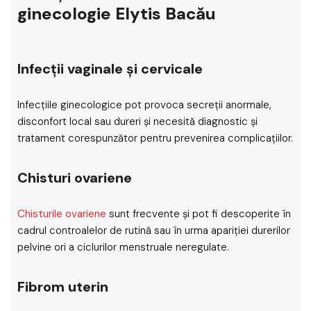
ginecologie Elytis Bacău
Infecții vaginale și cervicale
Infecțiile ginecologice pot provoca secreții anormale,
disconfort local sau dureri și necesită diagnostic și
tratament corespunzător pentru prevenirea complicațiilor.
Chisturi ovariene
Chisturile ovariene
sunt frecvente și pot fi descoperite în
cadrul controalelor de rutină sau în urma apariției durerilor
pelvine ori a ciclurilor menstruale neregulate.
Fibrom uterin