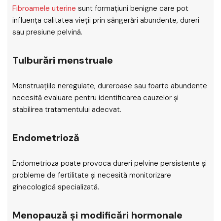
Fibroamele uterine
sunt formațiuni benigne care pot
influența calitatea vieții prin sângerări abundente, dureri
sau presiune pelvină.
Tulburări menstruale
Menstruațiile neregulate, dureroase sau foarte abundente
necesită evaluare pentru identificarea cauzelor și
stabilirea tratamentului adecvat.
Endometrioză
Endometrioza poate provoca dureri pelvine persistente și
probleme de fertilitate și necesită monitorizare
ginecologică specializată.
Menopauză și modificări hormonale