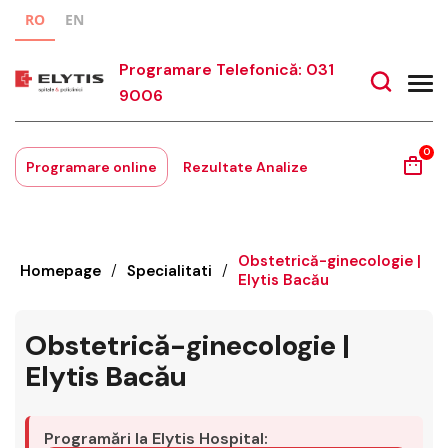
RO
EN
Programare Telefonică: 031
9006
0
Programare online
Rezultate Analize
Obstetrică-ginecologie |
Homepage
/
Specialitati
/
Elytis Bacău
Obstetrică-ginecologie |
Elytis Bacău
Programări la Elytis Hospital: