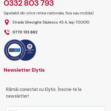
0332 803 793
(apelabil din orice retea nationala, fixa sau mobila)
Strada Gheorghe Săulescu 43 A, Iași 700010
0770 133 662
Newsletter Elytis
Rămâi conectat cu Elytis. Înscrie-te la
newsletter!