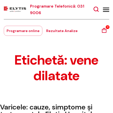
Programare Telefonică: 031
9006
0
Programare online
Rezultate Analize
Etichetă:
vene
dilatate
Varicele: cauze, simptome și